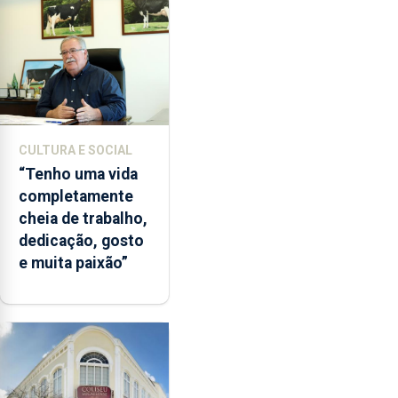
CULTURA E SOCIAL
“Tenho uma vida
completamente
cheia de trabalho,
dedicação, gosto
e muita paixão”