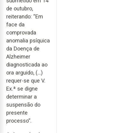
submetido em 14
de outubro,
reiterando: “Em
face da
comprovada
anomalia psíquica
da Doença de
Alzheimer
diagnosticada ao
ora arguido, (…)
requer-se que V.
Ex.ª se digne
determinar a
suspensão do
presente
processo”.