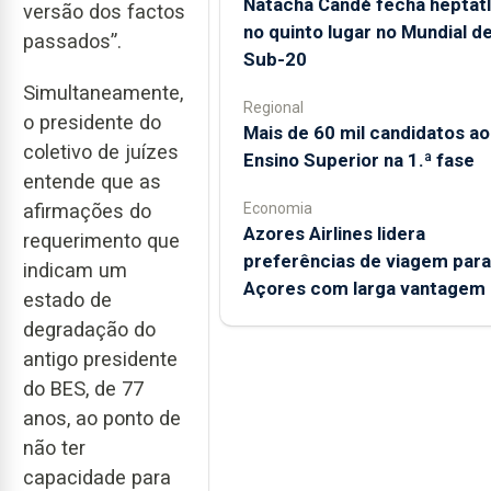
Natacha Candé fecha heptat
versão dos factos
no quinto lugar no Mundial d
passados”.
Sub-20
Simultaneamente,
Regional
o presidente do
Mais de 60 mil candidatos ao
coletivo de juízes
Ensino Superior na 1.ª fase
entende que as
Economia
afirmações do
Azores Airlines lidera
requerimento que
preferências de viagem para
indicam um
Açores com larga vantagem
estado de
degradação do
antigo presidente
do BES, de 77
anos, ao ponto de
não ter
capacidade para