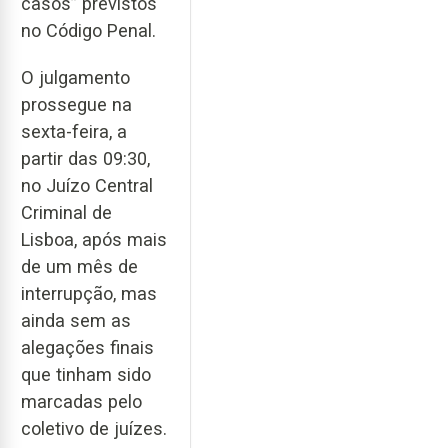
casos” previstos
no Código Penal.
O julgamento
prossegue na
sexta-feira, a
partir das 09:30,
no Juízo Central
Criminal de
Lisboa, após mais
de um mês de
interrupção, mas
ainda sem as
alegações finais
que tinham sido
marcadas pelo
coletivo de juízes.