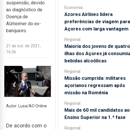
suspensão, devido
Economia
ao diagnóstico de
Azores Airlines lidera
Doença de
preferências de viagem para
Alzheimer do ex-
Açores com larga vantagem
banqueiro.
Regional
Maioria dos jovens de quatro
21 de out. de 2021,
16:06
ilhas dos Açores já consumi
bebidas alcoólicas
Regional
Missão cumprida: militares
açorianos regressam após
missão na Roménia
Regional
Autor: Lusa/AO Online
Mais de 60 mil candidatos ao
Ensino Superior na 1.ª fase
De acordo com o
Regional