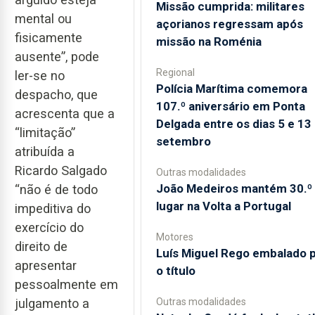
Missão cumprida: militares
mental ou
açorianos regressam após
fisicamente
missão na Roménia
ausente”, pode
Regional
ler-se no
Polícia Marítima comemora
despacho, que
107.º aniversário em Ponta
acrescenta que a
Delgada entre os dias 5 e 13
“limitação”
setembro
atribuída a
Ricardo Salgado
Outras modalidades
João Medeiros mantém 30.º
“não é de todo
lugar na Volta a Portugal
impeditiva do
exercício do
Motores
direito de
Luís Miguel Rego embalado 
apresentar
o título
pessoalmente em
Outras modalidades
julgamento a