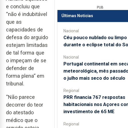
e concluiu que
PUB
“não é indubitável
Últimas Notícias
que as
capacidades de
Nacional
defesa do arguido
Céu pouco nublado ou limpo
durante o eclipse total do So
estejam limitadas
de tal forma que
Nacional
o impeçam de se
Portugal continental em sec
defender de
meteorológica, mês passado
forma plena” em
o julho mais seco do século
tribunal.
Regional
“Não parece
PRR financia 767 respostas
habitacionais nos Açores c
decorrer do teor
investimento de 65 ME
do atestado
médico que o
Regional
arguido esteja