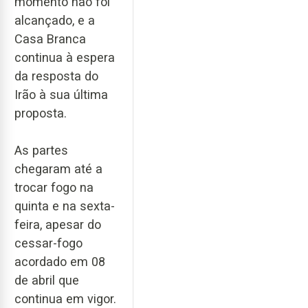
momento não foi
alcançado, e a
Casa Branca
continua à espera
da resposta do
Irão à sua última
proposta.
As partes
chegaram até a
trocar fogo na
quinta e na sexta-
feira, apesar do
cessar-fogo
acordado em 08
de abril que
continua em vigor.