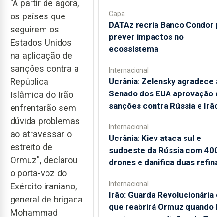
"A partir de agora,
Capa
os países que
DATAz recria Banco Condor 
seguirem os
prever impactos no
Estados Unidos
ecossistema
na aplicação de
sanções contra a
Internacional
República
Ucrânia: Zelensky agradece 
Senado dos EUA aprovação 
Islâmica do Irão
sanções contra Rússia e Irã
enfrentarão sem
dúvida problemas
Internacional
ao atravessar o
Ucrânia: Kiev ataca sul e
estreito de
sudoeste da Rússia com 40
Ormuz", declarou
drones e danifica duas refin
o porta-voz do
Internacional
Exército iraniano,
Irão: Guarda Revolucionária 
general de brigada
que reabrirá Ormuz quando
Mohammad