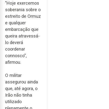
"Hoje exercemos
soberania sobre o
estreito de Ormuz
e qualquer
embarcação que
queira atravessá-
lo deverá
coordenar
connosco",
afirmou.
O militar
assegurou ainda
que, até agora, o
Irão não tinha
utilizado
plenamente o