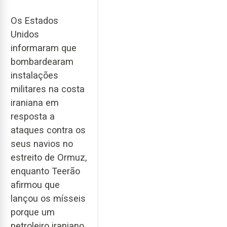
Os Estados
Unidos
informaram que
bombardearam
instalações
militares na costa
iraniana em
resposta a
ataques contra os
seus navios no
estreito de Ormuz,
enquanto Teerão
afirmou que
lançou os mísseis
porque um
petroleiro iraniano