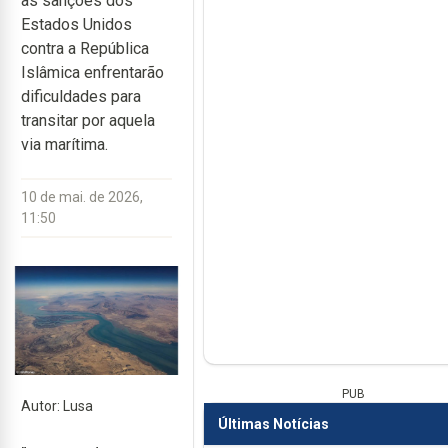
as sanções dos
Estados Unidos
contra a República
Islâmica enfrentarão
dificuldades para
transitar por aquela
via marítima.
10 de mai. de 2026,
11:50
PUB
Autor: Lusa
Últimas Notícias