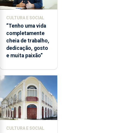
CULTURA E SOCIAL
“Tenho uma vida
completamente
cheia de trabalho,
dedicação, gosto
e muita paixão”
CULTURA E SOCIAL