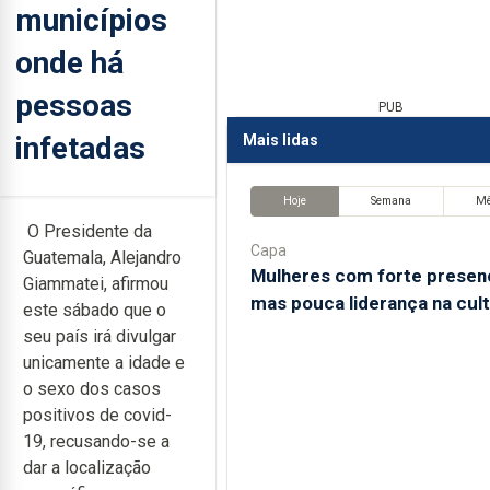
municípios
onde há
pessoas
PUB
infetadas
Mais lidas
Hoje
Semana
M
O Presidente da
Capa
Guatemala, Alejandro
Mulheres com forte presen
Giammatei, afirmou
mas pouca liderança na cul
este sábado que o
seu país irá divulgar
unicamente a idade e
o sexo dos casos
positivos de covid-
19, recusando-se a
dar a localização