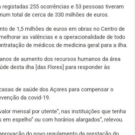
 registadas 255 ocorrências e 53 pessoas tiveram
 num total de cerca de 330 milhões de euros.
to de 1,5 milhões de euros em obras no Centro de
melhorar as valências e a operacionalidade de todo
ontratação de médicos de medicina geral para a ilha.
s anos de aumento dos recursos humanos da área
de desta ilha [das Flores] para responder às
casas de saúde dos Açores para compensar o
evenção da covid-19.
alor mensal por utente", nas instituições que tenha
em espelho" ou com horários alargados", relevou.
a aprovação do novo regulamento da prestação do