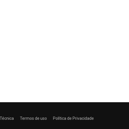
 Técnica
Termos de uso
Política de Privacidade