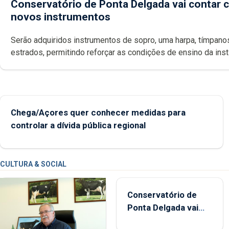
Conservatório de Ponta Delgada vai contar
novos instrumentos
Serão adquiridos instrumentos de sopro, uma harpa, tímpanos e
estrados, permitindo reforçar as c
Chega/Açores quer conhecer medidas para
controlar a dívida pública regional
CULTURA & SOCIAL
Conservatório de
Ponta Delgada vai
contar com novos