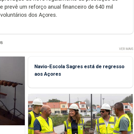
e prevê um reforço anual financeiro de 640 mil
voluntários dos Açores.
UB
VER MAIS
Navio-Escola Sagres está de regresso
aos Açores