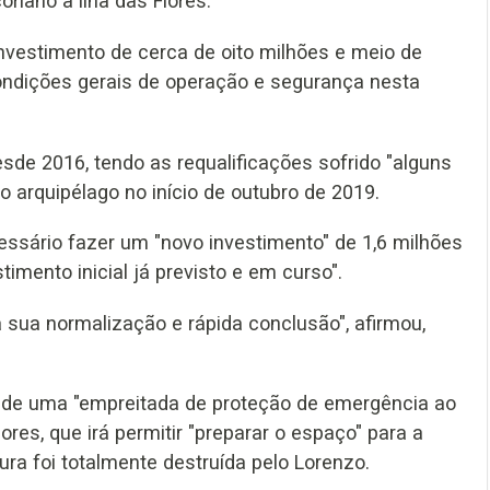
oriano à ilha das Flores.
investimento de cerca de oito milhões e meio de
condições gerais de operação e segurança nesta
sde 2016, tendo as requalificações sofrido "alguns
 arquipélago no início de outubro de 2019.
essário fazer um "novo investimento" de 1,6 milhões
imento inicial já previsto e em curso".
 sua normalização e rápida conclusão", afirmou,
de uma "empreitada de proteção de emergência ao
ores, que irá permitir "preparar o espaço" para a
ura foi totalmente destruída pelo Lorenzo.