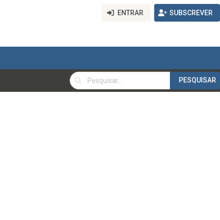
ENTRAR
SUBSCREVER
PESQUISAR
PESQUISAR