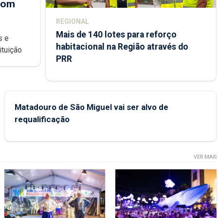
 com
REGIONAL
Mais de 140 lotes para reforço
habitacional na Região através do
ondições de ensino da instituição
PRR
Matadouro de São Miguel vai ser alvo de
requalificação
VER MAIS