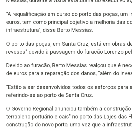
Messias, durante a visita estatutária do executivo aç
"A requalificação em curso do porto das poças, um 
euros, tem como principal objetivo a melhoria das 
infraestrutura", disse Berto Messias.
O porto das poças, em Santa Cruz, está em obras de
reveses" devido à passagem do furacão Lorenzo pelo
Devido ao furacão, Berto Messias realçou que é nec
de euros para a reparação dos danos, "além do invest
"Estão a ser desenvolvidos todos os esforços para a
referindo-se ao porto de Santa Cruz.
O Governo Regional anunciou também a construção 
terrapleno portuário e cais" no porto das Lajes das Fl
construção do novo porto, uma vez que a infraestrut