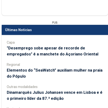
PUB
Últimas Notícias
Capa
"Desemprego sobe apesar de recorde de
empregados" é a manchete do Açoriano Oriental
Regional
​Elementos do “SeaWatch” auxiliam mulher na praia
do Pópulo
Outras modalidades
Dinamarquês Julius Johansen vence em Lisboa e é
o primeiro líder da 87.ª edição