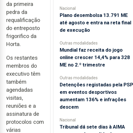
da primeira
Nacional
pedra da
Plano desembolsa 13.791 ME
requalificação
até agosto e entra na reta final
do entreposto
de execução
frigorifico da
Outras modalidades
Horta.
Mundial faz receita do jogo
online crescer 14,4% para 328
Os restantes
ME no 2.º trimestre
membros do
executivo têm
Outras modalidades
também
Detenções registadas pela PS
agendadas
em eventos desportivos
visitas,
aumentam 136% e infrações
reuniões e a
descem
assinatura de
Nacional
protocolos com
Tribunal dá sete dias à AIMA
várias