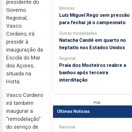
presidente do
Motores
Governo
Luís Miguel Rego sem pressão
Regional,
para fechar já o campeonato
Vasco
Cordeiro, irá
Outras modalidades
Natacha Candé em quarto no
presidir à
heptatlo nos Estados Unidos
inauguração da
Escola do Mar
Regional
Praia dos Mosteiros reabre a
dos Açores,
banhos após terceira
situada na
interditação
Horta.
Vasco Cordeiro
irá também
PUB
inaugurar a
Últimas Notícias
"remodelação"
do serviço de
Nacional