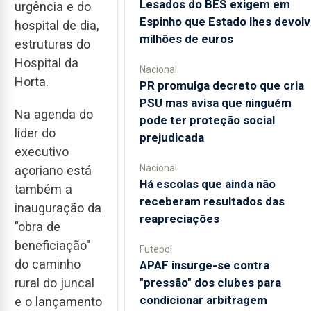
Lesados do BES exigem em
urgência e do
Espinho que Estado lhes devolv
hospital de dia,
milhões de euros
estruturas do
Hospital da
Nacional
Horta.
PR promulga decreto que cria
PSU mas avisa que ninguém
Na agenda do
pode ter proteção social
líder do
prejudicada
executivo
Nacional
açoriano está
Há escolas que ainda não
também a
receberam resultados das
inauguração da
reapreciações
"obra de
beneficiação"
Futebol
do caminho
APAF insurge-se contra
"pressão" dos clubes para
rural do juncal
condicionar arbitragem
e o lançamento