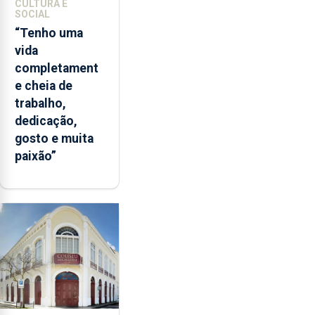
CULTURA E
SOCIAL
“Tenho uma
vida
completament
e cheia de
trabalho,
dedicação,
gosto e muita
paixão”