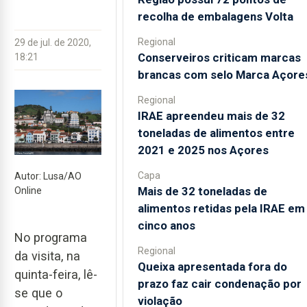
recolha de embalagens Volta
Regional
29 de jul. de 2020,
Conserveiros criticam marcas
18:21
brancas com selo Marca Açore
Regional
IRAE apreendeu mais de 32
toneladas de alimentos entre
2021 e 2025 nos Açores
Capa
Autor: Lusa/AO
Mais de 32 toneladas de
Online
alimentos retidas pela IRAE em
cinco anos
No programa
Regional
da visita, na
Queixa apresentada fora do
quinta-feira, lê-
prazo faz cair condenação por
se que o
violação