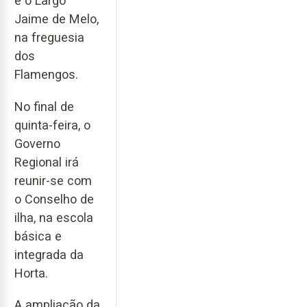
e o Largo
Jaime de Melo,
na freguesia
dos
Flamengos.
No final de
quinta-feira, o
Governo
Regional irá
reunir-se com
o Conselho de
ilha, na escola
básica e
integrada da
Horta.
A ampliação da