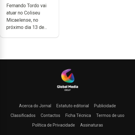
Fernando Tordo vai
no Coliseu
atuar no Coliseu
Micaelense
Micaelense, no
próximo dia 13 de...
Acerca do Jornal
Estatuto editorial
Publicidade
Classificados
Contactos
Ficha Técnica
Termos de uso
Política de Privacidade
Assinaturas