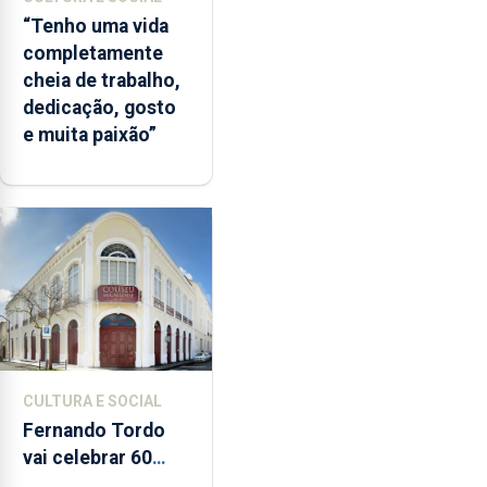
“Tenho uma vida
completamente
cheia de trabalho,
dedicação, gosto
e muita paixão”
CULTURA E SOCIAL
Fernando Tordo
vai celebrar 60
anos de carreira