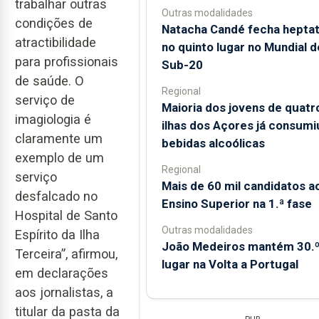
trabalhar outras
Outras modalidades
condições de
Natacha Candé fecha heptat
atractibilidade
no quinto lugar no Mundial d
para profissionais
Sub-20
de saúde. O
Regional
serviço de
Maioria dos jovens de quatr
imagiologia é
ilhas dos Açores já consumi
claramente um
bebidas alcoólicas
exemplo de um
Regional
serviço
Mais de 60 mil candidatos a
desfalcado no
Ensino Superior na 1.ª fase
Hospital de Santo
Outras modalidades
Espírito da Ilha
João Medeiros mantém 30.
Terceira”, afirmou,
lugar na Volta a Portugal
em declarações
aos jornalistas, a
titular da pasta da