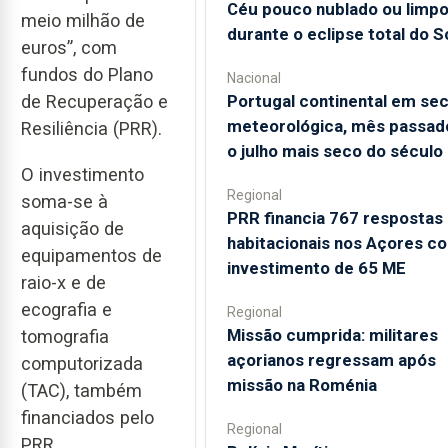
Céu pouco nublado ou limp
meio milhão de
durante o eclipse total do S
euros”, com
fundos do Plano
Nacional
Portugal continental em se
de Recuperação e
meteorológica, mês passado
Resiliência (PRR).
o julho mais seco do século
O investimento
Regional
soma-se à
PRR financia 767 respostas
aquisição de
habitacionais nos Açores c
equipamentos de
investimento de 65 ME
raio-x e de
ecografia e
Regional
Missão cumprida: militares
tomografia
açorianos regressam após
computorizada
missão na Roménia
(TAC), também
financiados pelo
Regional
PRR.