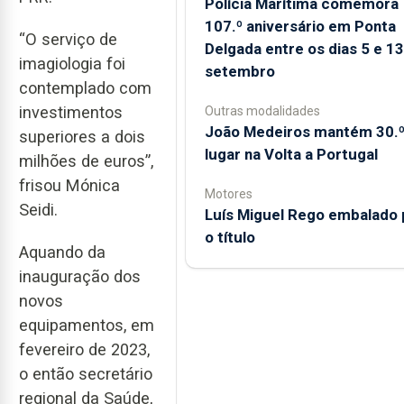
Polícia Marítima comemora
107.º aniversário em Ponta
“O serviço de
Delgada entre os dias 5 e 13
imagiologia foi
setembro
contemplado com
investimentos
Outras modalidades
João Medeiros mantém 30.
superiores a dois
lugar na Volta a Portugal
milhões de euros”,
frisou Mónica
Motores
Seidi.
Luís Miguel Rego embalado 
o título
Aquando da
inauguração dos
novos
equipamentos, em
fevereiro de 2023,
o então secretário
regional da Saúde,