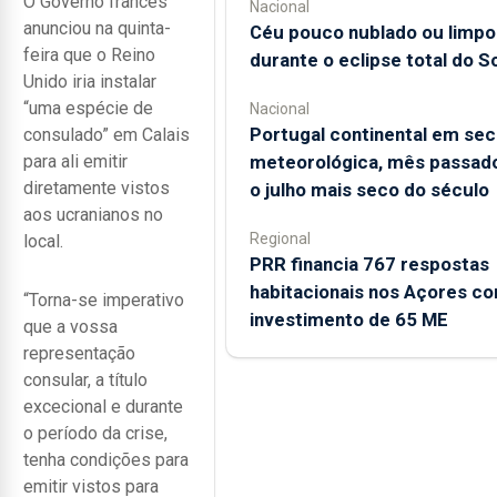
O Governo francês
Nacional
anunciou na quinta-
Céu pouco nublado ou limpo
feira que o Reino
durante o eclipse total do So
Unido iria instalar
“uma espécie de
Nacional
Portugal continental em sec
consulado” em Calais
meteorológica, mês passado
para ali emitir
diretamente vistos
o julho mais seco do século
aos ucranianos no
Regional
local.
PRR financia 767 respostas
habitacionais nos Açores c
“Torna-se imperativo
investimento de 65 ME
que a vossa
representação
consular, a título
excecional e durante
o período da crise,
tenha condições para
emitir vistos para