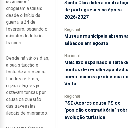
ucranianos”
Santa Clara lidera contrata
chegaram a Calais
de portugueses na época
desde o início da
2026/2027
guerra, a 24 de
fevereiro, segundo o
Regional
Museus municipais abrem a
ministro do Interior
francês.
sábados em agosto
Nacional
Desde há vários dias,
Mais lixo espalhado e falta d
a sua situação é
pontos de recolha apontado
fonte de atrito entre
como maiores problemas d
Londres e Paris,
Volta
cujas relações já
estavam tensas por
Regional
causa da questão
PSD/Açores acusa PS de
das travessias
"posição contraditória" sobr
ilegais de migrantes.
evolução turística