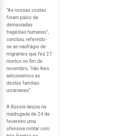
“As nossas costas
foram palco de
demasiadas
tragédias humanas”,
concluiu, referindo-
se ao naufrágio de
migrantes que fez 27
mortos no fim de
novembro, “não lhes
adicionemos as
destas famílias
ucranianas”.
A Rússia lançou na
madrugada de 24 de
fevereiro uma
ofensiva militar com
três frentes na