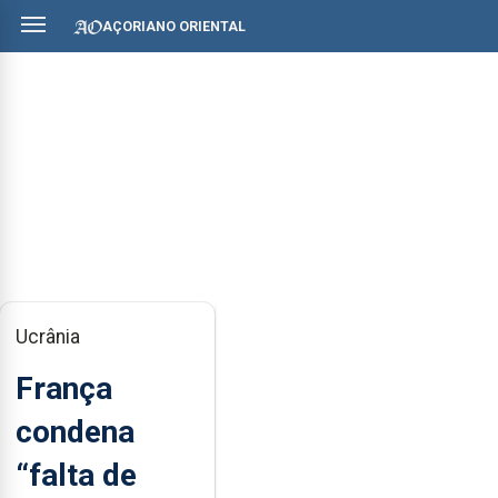
AÇORIANO ORIENTAL
Ucrânia
França
condena
“falta de