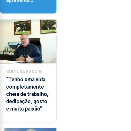
apresenta
‘Lugares da
Paisagem’
CULTURA E SOCIAL
“Tenho uma vida
completamente
cheia de trabalho,
dedicação, gosto
e muita paixão”