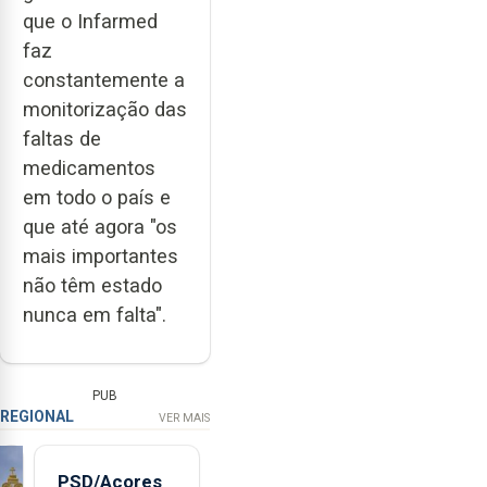
que o Infarmed
faz
constantemente a
monitorização das
faltas de
medicamentos
em todo o país e
que até agora "os
mais importantes
não têm estado
nunca em falta".
PUB
REGIONAL
VER MAIS
PSD/Açores