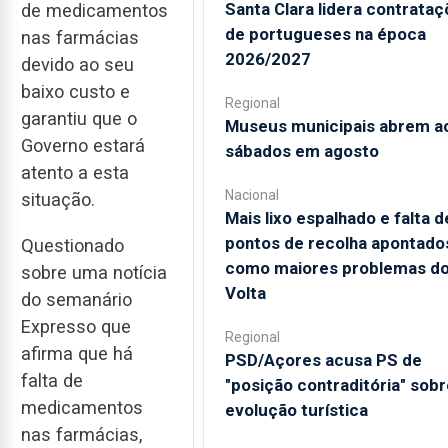
Santa Clara lidera contrata
de medicamentos
de portugueses na época
nas farmácias
2026/2027
devido ao seu
baixo custo e
Regional
garantiu que o
Museus municipais abrem a
Governo estará
sábados em agosto
atento a esta
Nacional
situação.
Mais lixo espalhado e falta d
pontos de recolha apontado
Questionado
como maiores problemas d
sobre uma notícia
Volta
do semanário
Expresso que
Regional
afirma que há
PSD/Açores acusa PS de
falta de
"posição contraditória" sobr
medicamentos
evolução turística
nas farmácias,