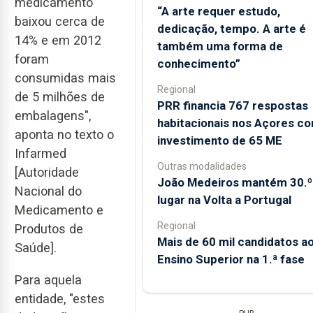
medicamento
“A arte requer estudo,
baixou cerca de
dedicação, tempo. A arte é
14% e em 2012
também uma forma de
foram
conhecimento”
consumidas mais
Regional
de 5 milhões de
PRR financia 767 respostas
embalagens",
habitacionais nos Açores c
aponta no texto o
investimento de 65 ME
Infarmed
Outras modalidades
[Autoridade
João Medeiros mantém 30.º
Nacional do
lugar na Volta a Portugal
Medicamento e
Regional
Produtos de
Mais de 60 mil candidatos a
Saúde].
Ensino Superior na 1.ª fase
Para aquela
entidade, "estes