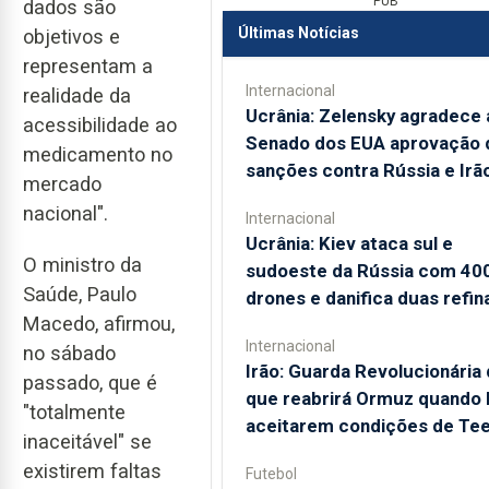
PUB
dados são
Últimas Notícias
objetivos e
representam a
Internacional
realidade da
Ucrânia: Zelensky agradece 
acessibilidade ao
Senado dos EUA aprovação 
medicamento no
sanções contra Rússia e Irã
mercado
nacional".
Internacional
Ucrânia: Kiev ataca sul e
O ministro da
sudoeste da Rússia com 40
Saúde, Paulo
drones e danifica duas refin
Macedo, afirmou,
Internacional
no sábado
Irão: Guarda Revolucionária 
passado, que é
que reabrirá Ormuz quando
"totalmente
aceitarem condições de Te
inaceitável" se
existirem faltas
Futebol