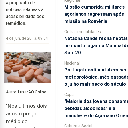
Regional
a propósito de
Missão cumprida: militares
notícias relativas à
açorianos regressam após
acessibilidade dos
missão na Roménia
remédios.
Outras modalidades
Natacha Candé fecha heptat
4 de jun. de 2013, 09:54
no quinto lugar no Mundial d
Sub-20
Nacional
Portugal continental em sec
meteorológica, mês passado
o julho mais seco do século
Autor: Lusa/AO Online
Capa
"Maioria dos jovens consom
"Nos últimos dois
bebidas alcoólicas" é a
anos o preço
manchete do Açoriano Orien
médio do
Cultura e Social