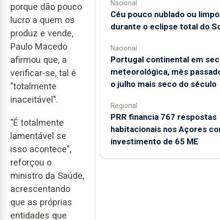
Nacional
porque dão pouco
Céu pouco nublado ou limpo
lucro a quem os
durante o eclipse total do So
produz e vende,
Paulo Macedo
Nacional
Portugal continental em sec
afirmou que, a
meteorológica, mês passado
verificar-se, tal é
o julho mais seco do século
"totalmente
inaceitável".
Regional
PRR financia 767 respostas
"É totalmente
habitacionais nos Açores c
lamentável se
investimento de 65 ME
isso acontece",
reforçou o
ministro da Saúde,
acrescentando
que as próprias
entidades que