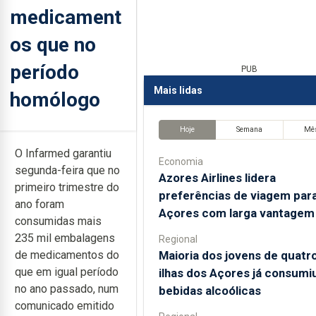
medicament
os que no
período
PUB
Mais lidas
homólogo
Hoje
Semana
Mê
O Infarmed garantiu
Economia
segunda-feira que no
Azores Airlines lidera
primeiro trimestre do
preferências de viagem par
ano foram
Açores com larga vantagem
consumidas mais
235 mil embalagens
Regional
Maioria dos jovens de quatr
de medicamentos do
que em igual período
ilhas dos Açores já consumi
no ano passado, num
bebidas alcoólicas
comunicado emitido