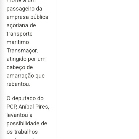
morte a um
passageiro da
empresa pública
açoriana de
transporte
marítimo
Transmaçor,
atingido por um
cabeço de
amarração que
rebentou.
O deputado do
PCP, Aníbal Pires,
levantou a
possibilidade de
os trabalhos