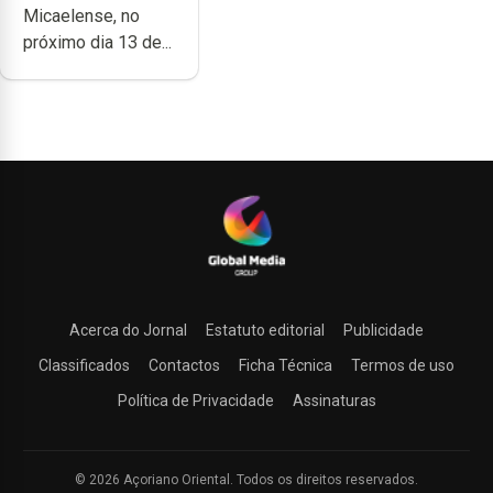
Micaelense, no
próximo dia 13 de...
Acerca do Jornal
Estatuto editorial
Publicidade
Classificados
Contactos
Ficha Técnica
Termos de uso
Política de Privacidade
Assinaturas
© 2026 Açoriano Oriental. Todos os direitos reservados.