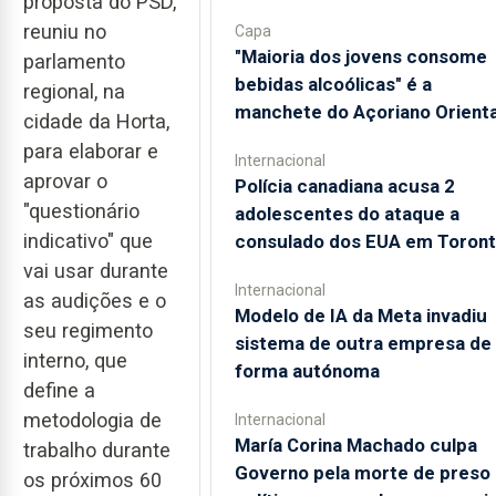
proposta do PSD,
reuniu no
Capa
"Maioria dos jovens consome
parlamento
bebidas alcoólicas" é a
regional, na
manchete do Açoriano Orienta
cidade da Horta,
para elaborar e
Internacional
aprovar o
Polícia canadiana acusa 2
"questionário
adolescentes do ataque a
indicativo" que
consulado dos EUA em Toron
vai usar durante
Internacional
as audições e o
Modelo de IA da Meta invadiu
seu regimento
sistema de outra empresa de
interno, que
forma autónoma
define a
metodologia de
Internacional
María Corina Machado culpa
trabalho durante
Governo pela morte de preso
os próximos 60