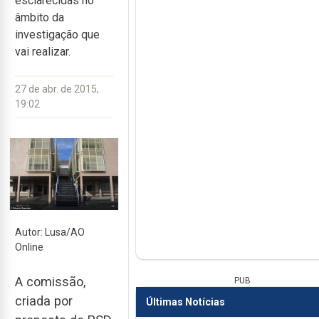
esclarecidas no
âmbito da
investigação que
vai realizar.
27 de abr. de 2015,
19:02
Autor: Lusa/AO
Online
A comissão,
PUB
criada por
Últimas Notícias