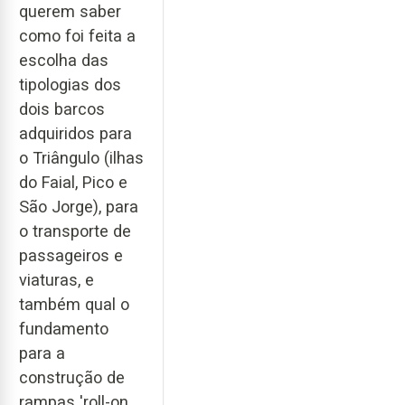
querem saber
como foi feita a
escolha das
tipologias dos
dois barcos
adquiridos para
o Triângulo (ilhas
do Faial, Pico e
São Jorge), para
o transporte de
passageiros e
viaturas, e
também qual o
fundamento
para a
construção de
rampas 'roll-on,