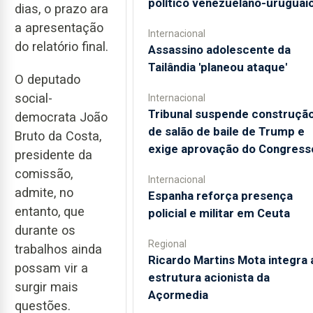
político venezuelano-uruguai
dias, o prazo ara
a apresentação
Internacional
do relatório final.
Assassino adolescente da
Tailândia 'planeou ataque'
O deputado
social-
Internacional
Tribunal suspende construçã
democrata João
de salão de baile de Trump e
Bruto da Costa,
exige aprovação do Congress
presidente da
comissão,
Internacional
admite, no
Espanha reforça presença
entanto, que
policial e militar em Ceuta
durante os
Regional
trabalhos ainda
Ricardo Martins Mota integra 
possam vir a
estrutura acionista da
surgir mais
Açormedia
questões.