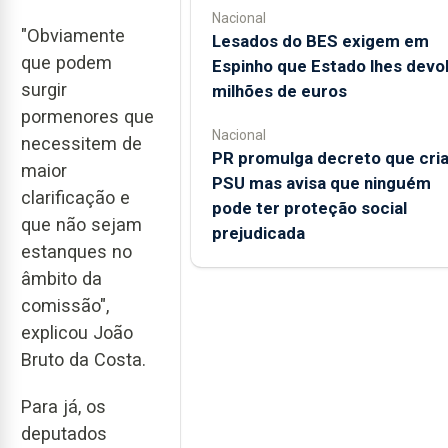
Nacional
"Obviamente
Lesados do BES exigem em
que podem
Espinho que Estado lhes devo
surgir
milhões de euros
pormenores que
Nacional
necessitem de
PR promulga decreto que cri
maior
PSU mas avisa que ninguém
clarificação e
pode ter proteção social
que não sejam
prejudicada
estanques no
âmbito da
comissão",
explicou João
Bruto da Costa.
Para já, os
deputados