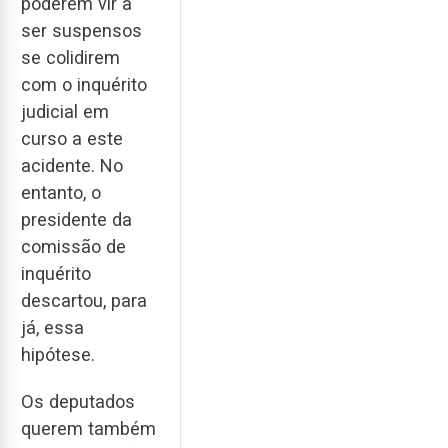
poderem vir a
ser suspensos
se colidirem
com o inquérito
judicial em
curso a este
acidente. No
entanto, o
presidente da
comissão de
inquérito
descartou, para
já, essa
hipótese.
Os deputados
querem também