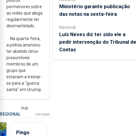
poucos
Ministério garante publicação
pormenores sobre
as redes que alega
das notas na sexta-feira
regularmente ter
desmantelado.
Nacional
Luís Neves diz ter sido ele a
Na quarta-feira,
pedir intervenção do Tribunal d
a polícia anunciou
Contas
ter abatido cinco
presumíveis
membros de um
grupo que
estavam a treinar-
se para a "guerra
santa" em Urumqi.
PUB
REGIONAL
VER MAIS
Pingo