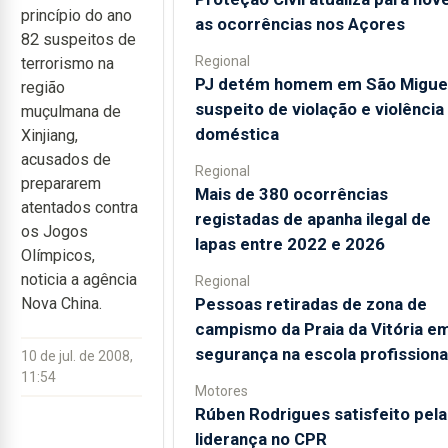
princípio do ano
as ocorrências nos Açores
82 suspeitos de
Regional
terrorismo na
PJ detém homem em São Migue
região
suspeito de violação e violência
muçulmana de
doméstica
Xinjiang,
acusados de
Regional
prepararem
Mais de 380 ocorrências
atentados contra
registadas de apanha ilegal de
os Jogos
lapas entre 2022 e 2026
Olímpicos,
noticia a agência
Regional
Pessoas retiradas de zona de
Nova China.
campismo da Praia da Vitória e
segurança na escola profissiona
10 de jul. de 2008,
11:54
Motores
Rúben Rodrigues satisfeito pela
liderança no CPR