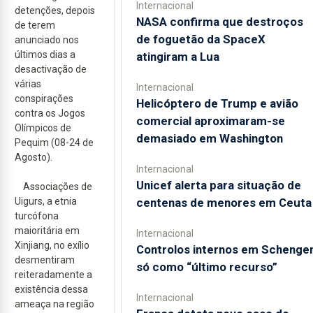
Internacional
detenções, depois
NASA confirma que destroços
de terem
de foguetão da SpaceX
anunciado nos
últimos dias a
atingiram a Lua
desactivação de
várias
Internacional
conspirações
Helicóptero de Trump e avião
contra os Jogos
comercial aproximaram-se
Olímpicos de
demasiado em Washington
Pequim (08-24 de
Agosto).
Internacional
Unicef alerta para situação de
Associações de
centenas de menores em Ceuta
Uigurs, a etnia
turcófona
maioritária em
Internacional
Xinjiang, no exílio
Controlos internos em Schenge
desmentiram
só como “último recurso”
reiteradamente a
existência dessa
Internacional
ameaça na região