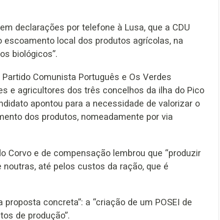
, em declarações por telefone à Lusa, que a CDU
o escoamento local dos produtos agrícolas, na
s biológicos”.
o Partido Comunista Português e Os Verdes
 e agricultores dos três concelhos da ilha do Pico
ndidato apontou para a necessidade de valorizar o
oamento dos produtos, nomeadamente por via
s do Corvo e de compensação lembrou que “produzir
e noutras, até pelos custos da ração, que é
 proposta concreta”: a “criação de um POSEI de
stos de produção”.