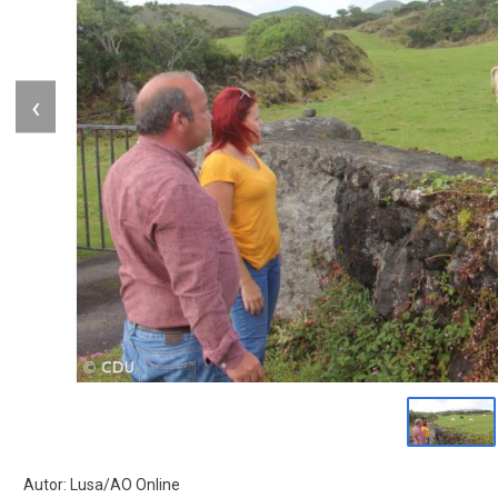
‹
Autor: Lusa/AO Online