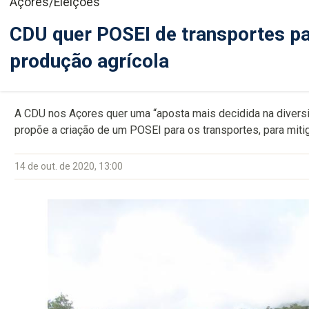
Açores/Eleições
CDU quer POSEI de transportes pa
produção agrícola
A CDU nos Açores quer uma “aposta mais decidida na diversi
propõe a criação de um POSEI para os transportes, para miti
14 de out. de 2020, 13:00