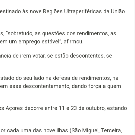
estinado às nove Regiões Ultraperiféricas da União
s, “sobretudo, as questões dos rendimentos, as
erem um emprego estável”, afirmou.
ância de irem votar, se estão descontentes, se
estado do seu lado na defesa de rendimentos, na
izarem esse descontentamento, dando força a quem
dos Açores decorre entre 11 e 23 de outubro, estando
por cada uma das nove ilhas (São Miguel, Terceira,