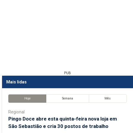
PUB
Mais lidas
Hoje
Semana
Mês
Regional
Pingo Doce abre esta quinta-feira nova loja em
São Sebastião e cria 30 postos de trabalho