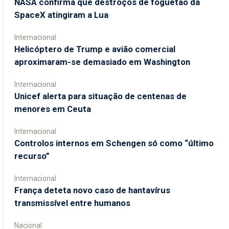
NASA confirma que destroços de foguetão da
SpaceX atingiram a Lua
Internacional
Helicóptero de Trump e avião comercial
aproximaram-se demasiado em Washington
Internacional
Unicef alerta para situação de centenas de
menores em Ceuta
Internacional
Controlos internos em Schengen só como “último
recurso”
Internacional
França deteta novo caso de hantavírus
transmissível entre humanos
Nacional