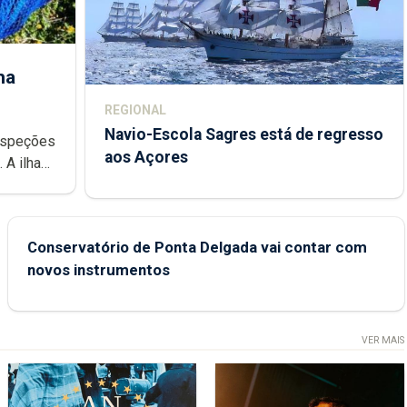
ha
REGIONAL
Navio-Escola Sagres está de regresso
aos Açores
e
Conservatório de Ponta Delgada vai contar com
novos instrumentos
VER MAIS