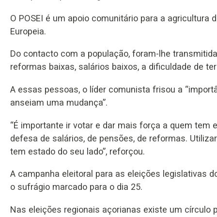
O POSEI é um apoio comunitário para a agricultura d
Europeia.
Do contacto com a população, foram-lhe transmitida
reformas baixas, salários baixos, a dificuldade de t
A essas pessoas, o líder comunista frisou a “import
anseiam uma mudança”.
“É importante ir votar e dar mais força a quem tem 
defesa de salários, de pensões, de reformas. Util
tem estado do seu lado”, reforçou.
A campanha eleitoral para as eleições legislativas 
o sufrágio marcado para o dia 25.
Nas eleições regionais açorianas existe um círculo 