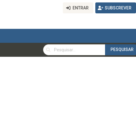
ENTRAR
SUBSCREVER
PESQUISAR
PESQUISAR