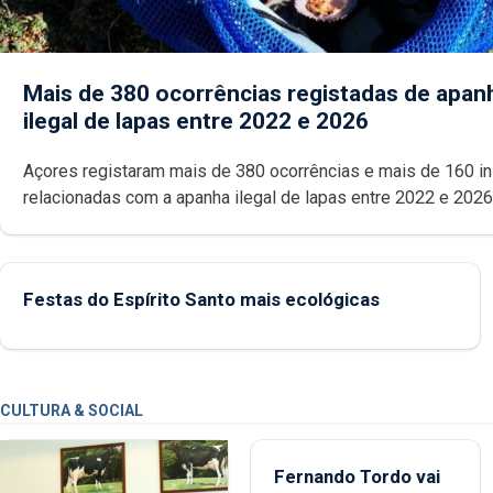
Mais de 380 ocorrências registadas de apan
ilegal de lapas entre 2022 e 2026
Açores registaram mais de 380 ocorrências e mais de 160 inspeções
relacionadas com a apanha ilegal de lapas entre 2022 e 2026. A ilha
das Flores apresenta um “decréscimo significativo” da CPUE entr
2022 e 2025
Festas do Espírito Santo mais ecológicas
CULTURA & SOCIAL
Fernando Tordo vai