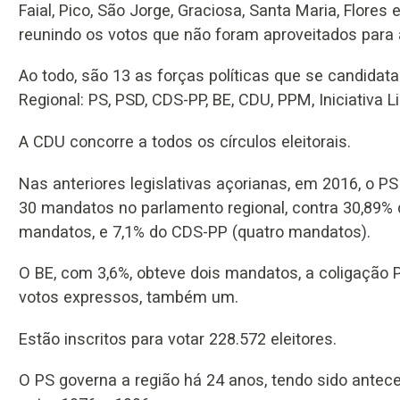
Faial, Pico, São Jorge, Graciosa, Santa Maria, Flore
reunindo os votos que não foram aproveitados para a
Ao todo, são 13 as forças políticas que se candidat
Regional: PS, PSD, CDS-PP, BE, CDU, PPM, Iniciativa 
A CDU concorre a todos os círculos eleitorais.
Nas anteriores legislativas açorianas, em 2016, o 
30 mandatos no parlamento regional, contra 30,89% 
mandatos, e 7,1% do CDS-PP (quatro mandatos).
O BE, com 3,6%, obteve dois mandatos, a coligação
votos expressos, também um.
Estão inscritos para votar 228.572 eleitores.
O PS governa a região há 24 anos, tendo sido anteced