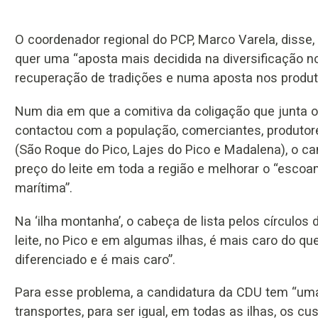
O coordenador regional do PCP, Marco Varela, disse
quer uma “aposta mais decidida na diversificação n
recuperação de tradições e numa aposta nos produto
Num dia em que a comitiva da coligação que junta 
contactou com a população, comerciantes, produtores
(São Roque do Pico, Lajes do Pico e Madalena), o ca
preço do leite em toda a região e melhorar o “esc
marítima”.
Na ‘ilha montanha’, o cabeça de lista pelos círculo
leite, no Pico e em algumas ilhas, é mais caro do qu
diferenciado e é mais caro”.
Para esse problema, a candidatura da CDU tem “uma
transportes, para ser igual, em todas as ilhas, os cu