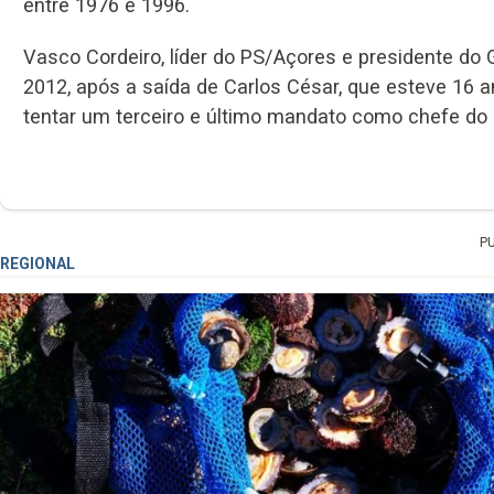
entre 1976 e 1996.
Vasco Cordeiro, líder do PS/Açores e presidente do 
2012, após a saída de Carlos César, que esteve 16 a
tentar um terceiro e último mandato como chefe do 
P
REGIONAL