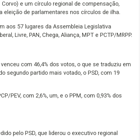
s e Corvo) e um círculo regional de compensação,
 eleição de parlamentares nos círculos de ilha.
am aos 57 lugares da Assembleia Legislativa
Liberal, Livre, PAN, Chega, Aliança, MPT e PCTP/MRPP.
PS venceu com 46,4% dos votos, o que se traduziu em
do segundo partido mais votado, o PSD, com 19
 PCP/PEV, com 2,6%, um, e o PPM, com 0,93% dos
ido pelo PSD, que liderou o executivo regional