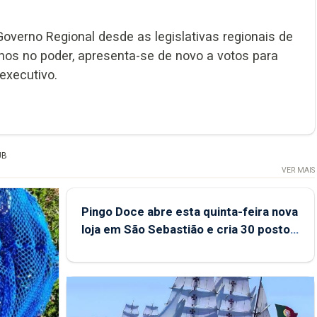
Governo Regional desde as legislativas regionais de
nos no poder, apresenta-se de novo a votos para
executivo.
UB
VER MAIS
Pingo Doce abre esta quinta-feira nova
loja em São Sebastião e cria 30 postos
de trabalho