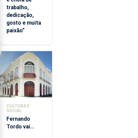
trabalho,
dedicação,
gosto e muita
paixão”
CULTURA E
SOCIAL
Fernando
Tordo vai
celebrar 60