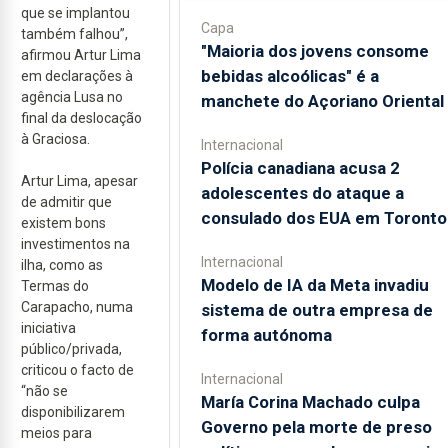
que se implantou
Capa
também falhou”,
"Maioria dos jovens consome
afirmou Artur Lima
bebidas alcoólicas" é a
em declarações à
agência Lusa no
manchete do Açoriano Oriental
final da deslocação
à Graciosa.
Internacional
Polícia canadiana acusa 2
Artur Lima, apesar
adolescentes do ataque a
de admitir que
consulado dos EUA em Toronto
existem bons
investimentos na
Internacional
ilha, como as
Modelo de IA da Meta invadiu
Termas do
Carapacho, numa
sistema de outra empresa de
iniciativa
forma autónoma
público/privada,
criticou o facto de
Internacional
“não se
María Corina Machado culpa
disponibilizarem
Governo pela morte de preso
meios para