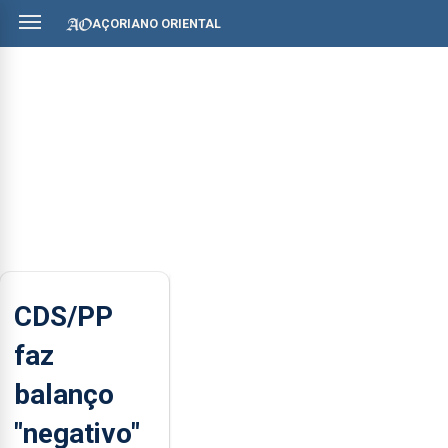
AÇORIANO ORIENTAL
CDS/PP
faz
balanço
"negativo"