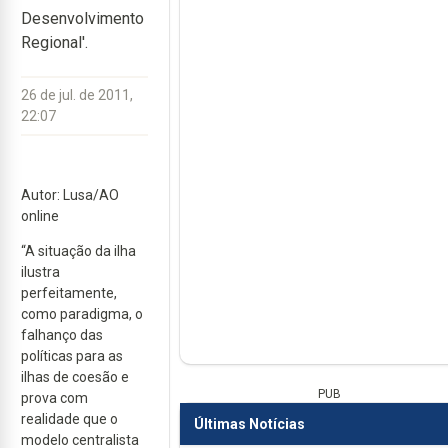
Desenvolvimento
Regional'.
26 de jul. de 2011,
22:07
Autor: Lusa/AO
online
“A situação da ilha
ilustra
perfeitamente,
como paradigma, o
falhanço das
políticas para as
ilhas de coesão e
PUB
prova com
realidade que o
Últimas Notícias
modelo centralista