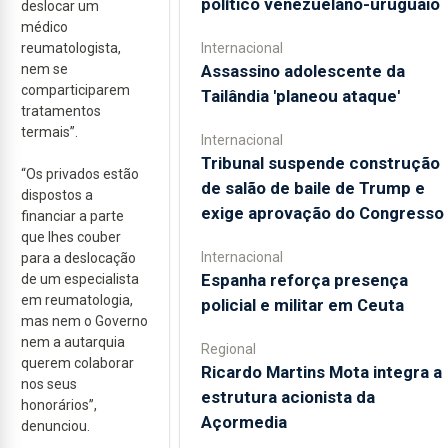
político venezuelano-uruguaio
deslocar um
médico
reumatologista,
Internacional
nem se
Assassino adolescente da
comparticiparem
Tailândia 'planeou ataque'
tratamentos
termais”.
Internacional
Tribunal suspende construção
“Os privados estão
de salão de baile de Trump e
dispostos a
exige aprovação do Congresso
financiar a parte
que lhes couber
Internacional
para a deslocação
Espanha reforça presença
de um especialista
em reumatologia,
policial e militar em Ceuta
mas nem o Governo
nem a autarquia
Regional
querem colaborar
Ricardo Martins Mota integra a
nos seus
estrutura acionista da
honorários”,
Açormedia
denunciou.