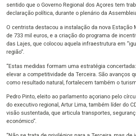
sentido que o Governo Regional dos Açores tem trab
declaração política, durante o plenário da Assembleia
O centrista destacou a instalação da nova Estação
de 733 mil euros, e a criação do programa de incent
das Lajes, que colocou aquela infraestrutura em “i
região”.
“Estas medidas formam uma estratégia concertada: 
elevar a competitividade da Terceira. São avanços q
como resultado natural, fortalecem também o turismo
Pedro Pinto, eleito ao parlamento açoriano pelo círcu
do executivo regional, Artur Lima, também líder do 
visão sustentada, que articula transportes, seguran
económico”.
“Não se trata de privilégios para a Terceira, mas de