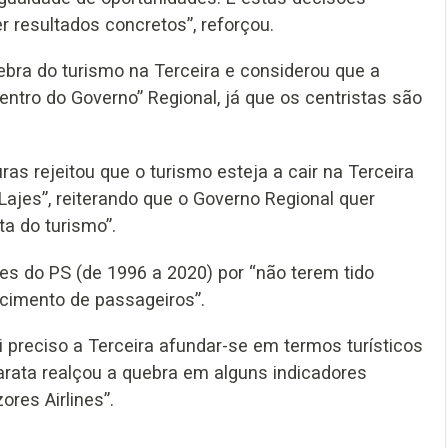
r resultados concretos”, reforçou.
uebra do turismo na Terceira e considerou que a
entro do Governo” Regional, já que os centristas são
ras rejeitou que o turismo esteja a cair na Terceira
ajes”, reiterando que o Governo Regional quer
a do turismo”.
es do PS (de 1996 a 2020) por “não terem tido
scimento de passageiros”.
 preciso a Terceira afundar-se em termos turísticos
arata realçou a quebra em alguns indicadores
ores Airlines”.