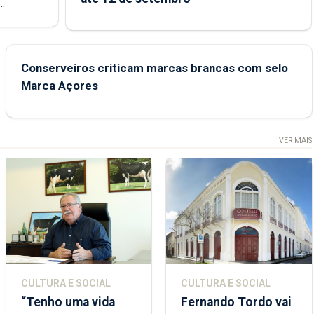
junto das
Conserveiros criticam marcas brancas com selo
Marca Açores
VER MAIS
CULTURA E SOCIAL
CULTURA E SOCIAL
“Tenho uma vida
Fernando Tordo vai