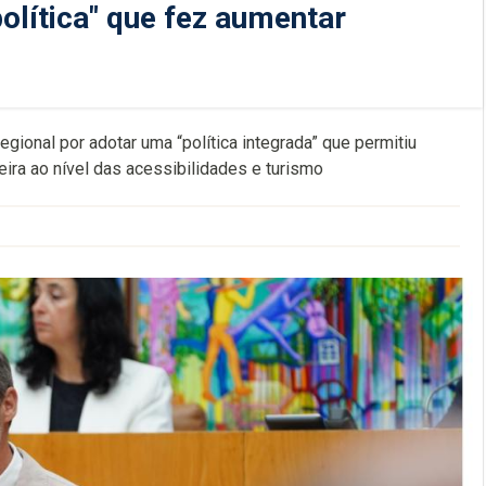
lítica" que fez aumentar
ional por adotar uma “política integrada” que permitiu
eira ao nível das acessibilidades e turismo