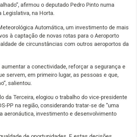
alhado”, afirmou o deputado Pedro Pinto numa
 Legislativa, na Horta.
 Meteorológica Automática, um investimento de mais
ivos à captação de novas rotas para o Aeroporto
gualdade de circunstâncias com outros aeroportos da
aumentar a conectividade, reforçar a segurança e
ue servem, em primeiro lugar, as pessoas e que,
”, salientou.
lo da Terceira, elogiou o trabalho do vice-presidente
CDS-PP na região, considerando tratar-se de "uma
ça aeronáutica, investimento e desenvolvimento
 igualdade de oportunidades. E estas decisões