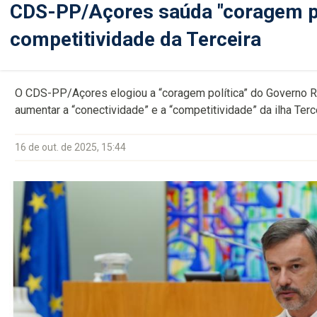
CDS-PP/Açores saúda "coragem po
competitividade da Terceira
O CDS-PP/Açores elogiou a “coragem política” do Governo Reg
aumentar a “conectividade” e a “competitividade” da ilha Terc
16 de out. de 2025, 15:44