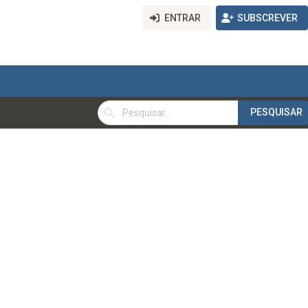
ENTRAR
SUBSCREVER
PESQUISAR
PESQUISAR