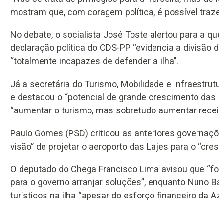
mostram que, com coragem política, é possível traze
No debate, o socialista José Toste alertou para a q
declaração política do CDS-PP “evidencia a divisão d
“totalmente incapazes de defender a ilha”.
Já a secretária do Turismo, Mobilidade e Infraestrutu
e destacou o “potencial de grande crescimento das L
“aumentar o turismo, mas sobretudo aumentar receit
Paulo Gomes (PSD) criticou as anteriores governaçõ
visão” de projetar o aeroporto das Lajes para o “cre
O deputado do Chega Francisco Lima avisou que “foi
para o governo arranjar soluções”, enquanto Nuno B
turísticos na ilha “apesar do esforço financeiro da Az