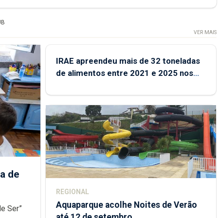
UB
VER MAIS
IRAE apreendeu mais de 32 toneladas
de alimentos entre 2021 e 2025 nos
Açores
a de
REGIONAL
Aquaparque acolhe Noites de Verão
de Ser”
até 12 de setembro