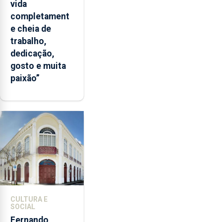
vida
completament
e cheia de
trabalho,
dedicação,
gosto e muita
paixão”
CULTURA E
SOCIAL
Fernando