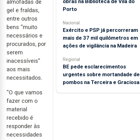
obras na Biblioteca de Vila do
almofadas de
Porto
gel e fraldas,
entre outros
Nacional
bens “muito
Exército e PSP já percorreram
necessários e
mais de 37 mil quilómetros em
procurados, por
ações de vigilância na Madeira
serem
Regional
inacessíveis”
BE pede esclarecimentos
aos mais
urgentes sobre mortandade de
necessitados.
pombos na Terceira e Graciosa
“O que vamos
fazer com o
material
recebido é
responder às
necessidades