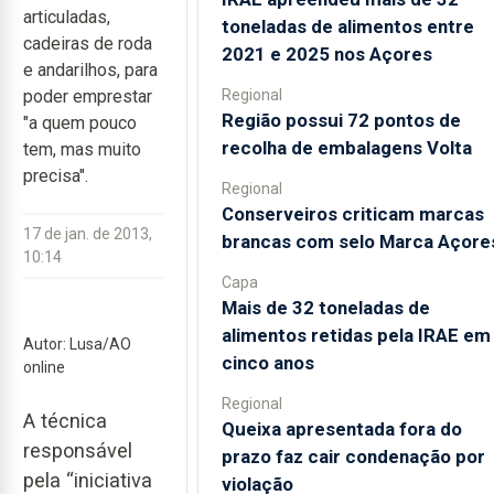
articuladas,
toneladas de alimentos entre
cadeiras de roda
2021 e 2025 nos Açores
e andarilhos, para
Regional
poder emprestar
Região possui 72 pontos de
"a quem pouco
recolha de embalagens Volta
tem, mas muito
precisa".
Regional
Conserveiros criticam marcas
17 de jan. de 2013,
brancas com selo Marca Açore
10:14
Capa
Mais de 32 toneladas de
alimentos retidas pela IRAE em
Autor: Lusa/AO
cinco anos
online
Regional
A técnica
Queixa apresentada fora do
responsável
prazo faz cair condenação por
pela “iniciativa
violação