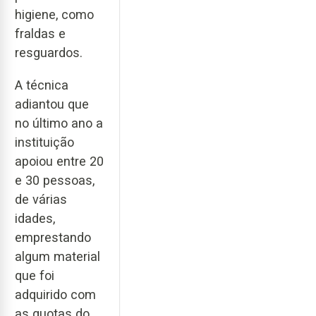
higiene, como
fraldas e
resguardos.
A técnica
adiantou que
no último ano a
instituição
apoiou entre 20
e 30 pessoas,
de várias
idades,
emprestando
algum material
que foi
adquirido com
as quotas do