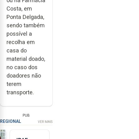
ou na Farmácia
Costa, em
Ponta Delgada,
sendo também
possível a
recolha em
casa do
material doado,
no caso dos
doadores não
terem
transporte.
PUB
REGIONAL
VER MAIS