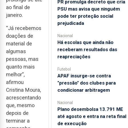
PR promulga decreto que cria
ao final de
PSU mas avisa que ninguém
janeiro.
pode ter proteção social
prejudicada
“Já recebemos
doações de
Nacional
Há escolas que ainda não
material de
receberam resultados das
algumas
reapreciações
pessoas, mas
quanto mais
Futebol
melhor”,
APAF insurge-se contra
afirmou
"pressão" dos clubes para
Cristina Moura,
condicionar arbitragem
acrescentando
Nacional
que, mesmo
Plano desembolsa 13.791 ME
depois de
até agosto e entra na reta final
terminar a
de execução