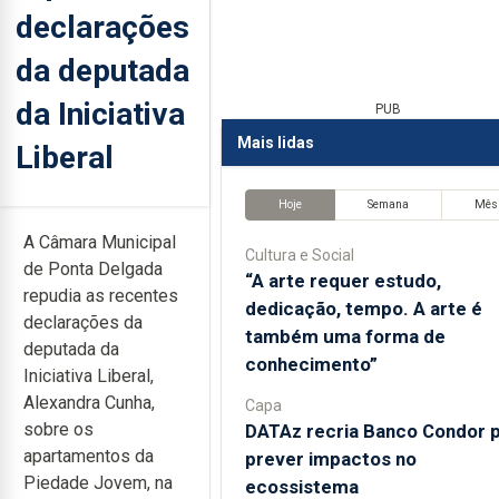
declarações
da deputada
da Iniciativa
PUB
Mais lidas
Liberal
Hoje
Semana
Mês
A Câmara Municipal
Cultura e Social
de Ponta Delgada
“A arte requer estudo,
repudia as recentes
dedicação, tempo. A arte é
declarações da
também uma forma de
deputada da
conhecimento”
Iniciativa Liberal,
Alexandra Cunha,
Capa
sobre os
DATAz recria Banco Condor 
apartamentos da
prever impactos no
Piedade Jovem, na
ecossistema