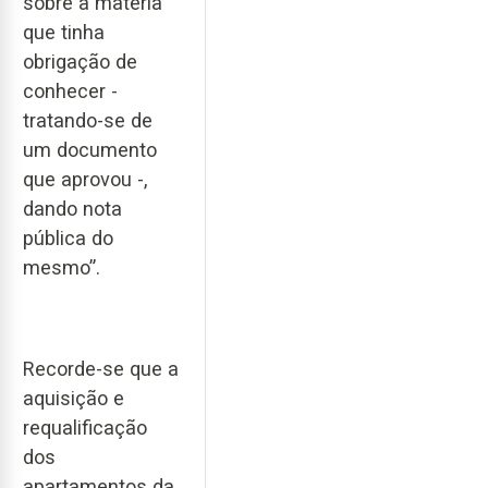
sobre a matéria
que tinha
obrigação de
conhecer -
tratando-se de
um documento
que aprovou -,
dando nota
pública do
mesmo”.
Recorde-se que a
aquisição e
requalificação
dos
apartamentos da