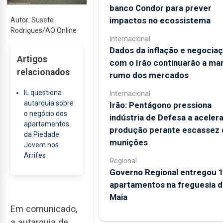
banco Condor para prever
impactos no ecossistema
Autor: Susete
Rodrigues/AO Online
Internacional
Dados da inflação e negocia
Artigos
com o Irão continuarão a ma
relacionados
rumo dos mercados
IL questiona
Internacional
autarquia sobre
Irão: Pentágono pressiona
o negócio dos
indústria de Defesa a acelera
apartamentos
produção perante escassez 
da Piedade
munições
Jovem nos
Arrifes
Regional
Governo Regional entregou 
apartamentos na freguesia d
Maia
Em comunicado,
a autarquia de