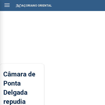
AÇORIANO ORIENTAL
Câmara de
Ponta
Delgada
repudia