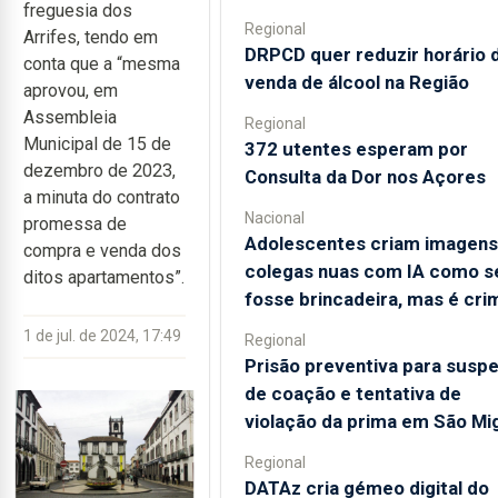
freguesia dos
Regional
Arrifes, tendo em
DRPCD quer reduzir horário 
conta que a “mesma
venda de álcool na Região
aprovou, em
Assembleia
Regional
Municipal de 15 de
372 utentes esperam por
dezembro de 2023,
Consulta da Dor nos Açores
a minuta do contrato
Nacional
promessa de
Adolescentes criam imagens
compra e venda dos
colegas nuas com IA como s
ditos apartamentos”.
fosse brincadeira, mas é cri
1 de jul. de 2024, 17:49
Regional
Prisão preventiva para suspe
de coação e tentativa de
violação da prima em São Mi
Regional
DATAz cria gémeo digital do