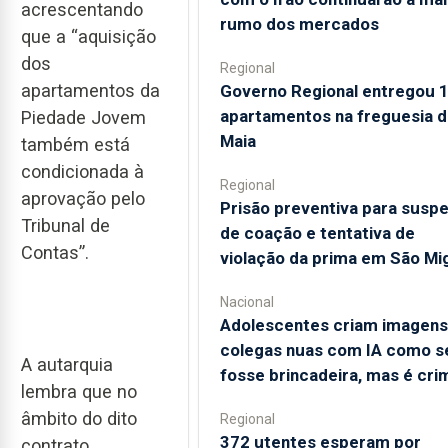
acrescentando
rumo dos mercados
que a “aquisição
dos
Regional
apartamentos da
Governo Regional entregou 
apartamentos na freguesia d
Piedade Jovem
Maia
também está
condicionada à
Regional
aprovação pelo
Prisão preventiva para suspe
Tribunal de
de coação e tentativa de
Contas”.
violação da prima em São Mi
Nacional
Adolescentes criam imagens
colegas nuas com IA como s
A autarquia
fosse brincadeira, mas é cri
lembra que no
âmbito do dito
Regional
372 utentes esperam por
contrato