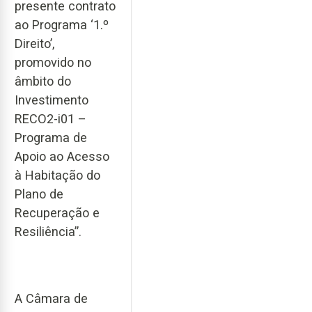
presente contrato
ao Programa ‘1.º
Direito’,
promovido no
âmbito do
Investimento
RECO2-i01 –
Programa de
Apoio ao Acesso
à Habitação do
Plano de
Recuperação e
Resiliência”.
A Câmara de