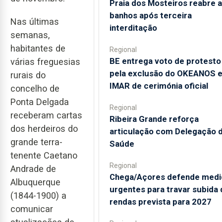
Praia dos Mosteiros reabre a
banhos após terceira
Nas últimas
interditação
semanas,
habitantes de
Regional
BE entrega voto de protesto
várias freguesias
pela exclusão do OKEANOS 
rurais do
IMAR de cerimónia oficial
concelho de
Ponta Delgada
Regional
receberam cartas
Ribeira Grande reforça
dos herdeiros do
articulação com Delegação 
grande terra-
Saúde
tenente Caetano
Regional
Andrade de
Chega/Açores defende medi
Albuquerque
urgentes para travar subida 
(1844-1900) a
rendas prevista para 2027
comunicar