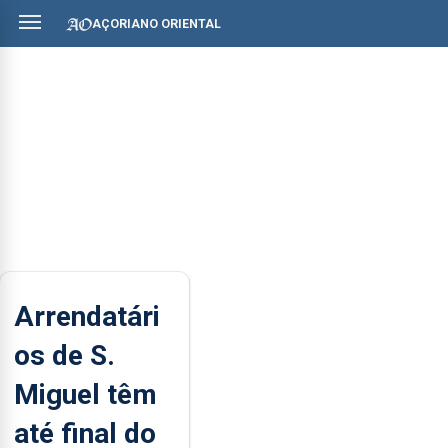
AÇORIANO ORIENTAL
Arrendatári
os de S.
Miguel têm
até final do