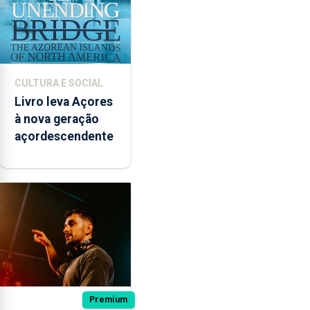
CULTURA E SOCIAL
Livro leva Açores
à nova geração
açordescendente
Premium