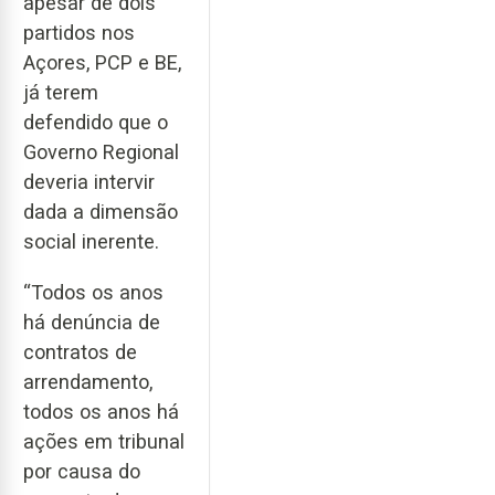
apesar de dois
partidos nos
Açores, PCP e BE,
já terem
defendido que o
Governo Regional
deveria intervir
dada a dimensão
social inerente.
“Todos os anos
há denúncia de
contratos de
arrendamento,
todos os anos há
ações em tribunal
por causa do