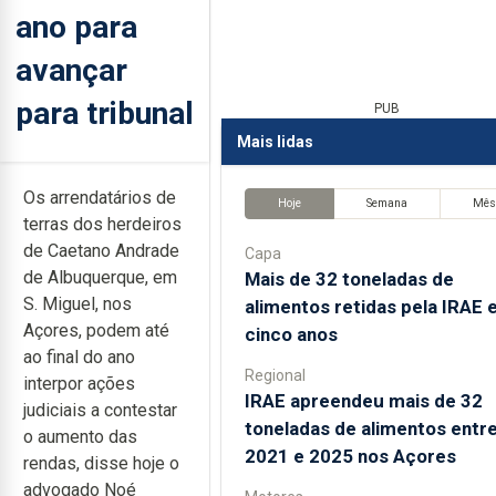
ano para
avançar
para tribunal
PUB
Mais lidas
Os arrendatários de
Hoje
Semana
Mê
terras dos herdeiros
de Caetano Andrade
Capa
de Albuquerque, em
Mais de 32 toneladas de
S. Miguel, nos
alimentos retidas pela IRAE
Açores, podem até
cinco anos
ao final do ano
Regional
interpor ações
IRAE apreendeu mais de 32
judiciais a contestar
toneladas de alimentos entr
o aumento das
2021 e 2025 nos Açores
rendas, disse hoje o
advogado Noé