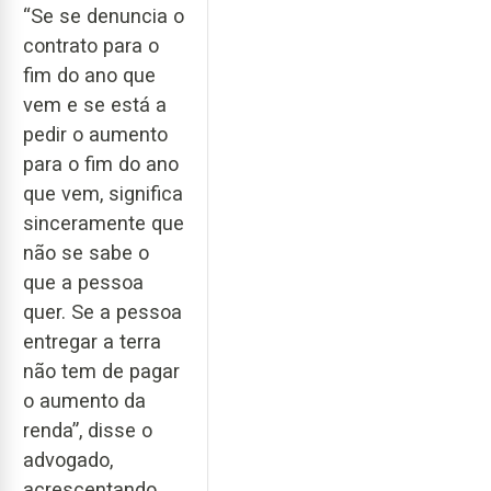
“Se se denuncia o
contrato para o
fim do ano que
vem e se está a
pedir o aumento
para o fim do ano
que vem, significa
sinceramente que
não se sabe o
que a pessoa
quer. Se a pessoa
entregar a terra
não tem de pagar
o aumento da
renda”, disse o
advogado,
acrescentando