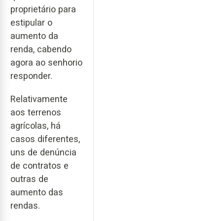
proprietário para
estipular o
aumento da
renda, cabendo
agora ao senhorio
responder.
Relativamente
aos terrenos
agrícolas, há
casos diferentes,
uns de denúncia
de contratos e
outras de
aumento das
rendas.