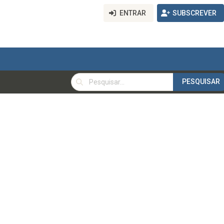
ENTRAR
SUBSCREVER
PESQUISAR
PESQUISAR