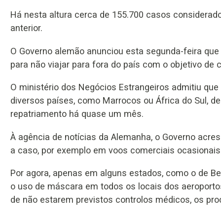
Há nesta altura cerca de 155.700 casos considerad
anterior.
O Governo alemão anunciou esta segunda-feira que p
para não viajar para fora do país com o objetivo de c
O ministério dos Negócios Estrangeiros admitiu qu
diversos países, como Marrocos ou África do Sul, d
repatriamento há quase um mês.
À agência de notícias da Alemanha, o Governo acr
a caso, por exemplo em voos comerciais ocasionais
Por agora, apenas em alguns estados, como o de Berl
o uso de máscara em todos os locais dos aeroportos
de não estarem previstos controlos médicos, os pro