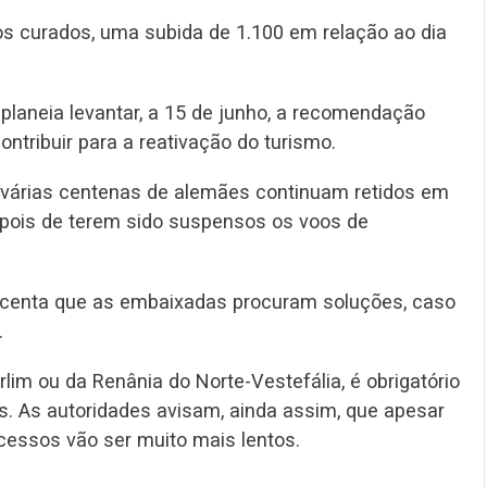
os curados, uma subida de 1.100 em relação ao dia
laneia levantar, a 15 de junho, a recomendação
ontribuir para a reativação do turismo.
e várias centenas de alemães continuam retidos em
epois de terem sido suspensos os voos de
escenta que as embaixadas procuram soluções, caso
.
im ou da Renânia do Norte-Vestefália, é obrigatório
. As autoridades avisam, ainda assim, que apesar
cessos vão ser muito mais lentos.