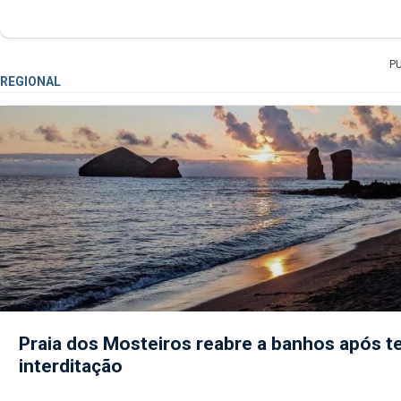
P
REGIONAL
Praia dos Mosteiros reabre a banhos após te
interditação