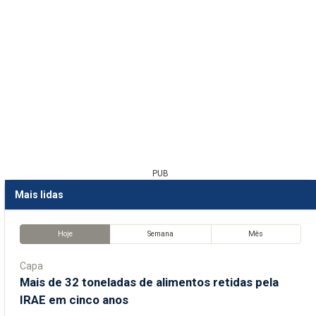
PUB
Mais lidas
Hoje
Semana
Mês
Capa
Mais de 32 toneladas de alimentos retidas pela
IRAE em cinco anos