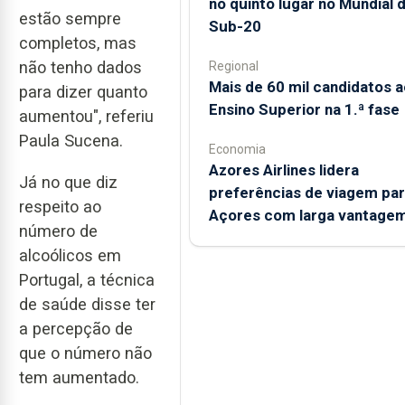
no quinto lugar no Mundial 
estão sempre
Sub-20
completos, mas
não tenho dados
Regional
Mais de 60 mil candidatos a
para dizer quanto
Ensino Superior na 1.ª fase
aumentou", referiu
Paula Sucena.
Economia
Azores Airlines lidera
Já no que diz
preferências de viagem par
respeito ao
Açores com larga vantage
número de
alcoólicos em
Portugal, a técnica
de saúde disse ter
a percepção de
que o número não
tem aumentado.