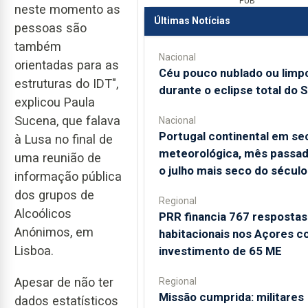
PUB
neste momento as
Últimas Notícias
pessoas são
também
Nacional
orientadas para as
Céu pouco nublado ou limp
estruturas do IDT",
durante o eclipse total do S
explicou Paula
Sucena, que falava
Nacional
Portugal continental em se
à Lusa no final de
meteorológica, mês passad
uma reunião de
o julho mais seco do século
informação pública
dos grupos de
Regional
Alcoólicos
PRR financia 767 respostas
Anónimos, em
habitacionais nos Açores 
Lisboa.
investimento de 65 ME
Apesar de não ter
Regional
Missão cumprida: militares
dados estatísticos