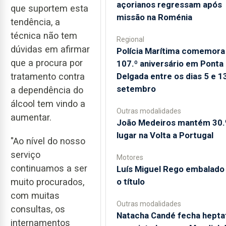
açorianos regressam após
que suportem esta
missão na Roménia
tendência, a
técnica não tem
Regional
dúvidas em afirmar
Polícia Marítima comemora
que a procura por
107.º aniversário em Ponta
Delgada entre os dias 5 e 1
tratamento contra
setembro
a dependência do
álcool tem vindo a
Outras modalidades
aumentar.
João Medeiros mantém 30.
lugar na Volta a Portugal
"Ao nível do nosso
serviço
Motores
continuamos a ser
Luís Miguel Rego embalado
o título
muito procurados,
com muitas
Outras modalidades
consultas, os
Natacha Candé fecha hepta
internamentos