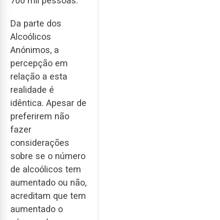
700 mil pessoas.
Da parte dos
Alcoólicos
Anónimos, a
percepção em
relação a esta
realidade é
idêntica. Apesar de
preferirem não
fazer
considerações
sobre se o número
de alcoólicos tem
aumentado ou não,
acreditam que tem
aumentado o