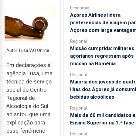
Economia
Azores Airlines lidera
preferências de viagem par
Açores com larga vantage
Regional
Missão cumprida: militares
Autor: Lusa/AO Online
açorianos regressam após
missão na Roménia
Em declarações à
agência Lusa, uma
Regional
técnica de serviço
Maioria dos jovens de quat
ilhas dos Açores já consum
social do Centro
bebidas alcoólicas
Regional de
Alcoologia do Sul
Regional
adiantou que uma
Mais de 60 mil candidatos a
explicação para
Ensino Superior na 1.ª fase
esse fenómeno
Regional