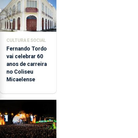
CULTURA E SOCIAL
Fernando Tordo
vai celebrar 60
anos de carreira
no Coliseu
Micaelense