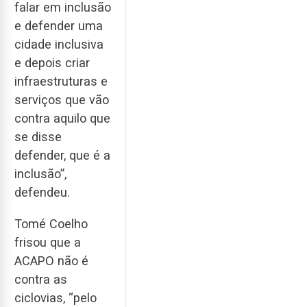
falar em inclusão
e defender uma
cidade inclusiva
e depois criar
infraestruturas e
serviços que vão
contra aquilo que
se disse
defender, que é a
inclusão”,
defendeu.
Tomé Coelho
frisou que a
ACAPO não é
contra as
ciclovias, “pelo