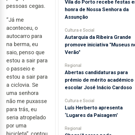
Vila do Porto recebe festas 
pessoas cegas.
honra de Nossa Senhora da
Assunção
“Já me
aconteceu, o
Cultura e Social
autocarro para
Autarquia da Ribeira Grande
na berma, eu
promove iniciativa "Museus n
Verão"
saio, penso que
estou a sair para
Regional
o passeio e
Abertas candidaturas para
estou a sair para
prémio de mérito académico 
a ciclovia. Se
escolar José Inácio Cardoso
uma senhora
não me puxasse
Cultura e Social
Luís Herberto apresenta
para trás, eu
‘Lugares da Paisagem’
seria atropelado
por uma
Regional
bicicleta”, contou