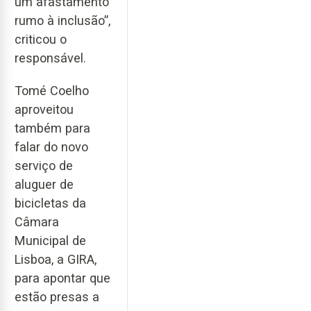
um afastamento
rumo à inclusão”,
criticou o
responsável.
Tomé Coelho
aproveitou
também para
falar do novo
serviço de
aluguer de
bicicletas da
Câmara
Municipal de
Lisboa, a GIRA,
para apontar que
estão presas a