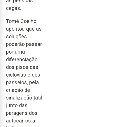
as pessoas
cegas.
Tomé Coelho
apontou que as
soluções
poderão passar
por uma
diferenciação
dos pisos das
ciclovias e dos
passeios, pela
criação de
sinalização tátil
junto das
paragens dos
autocarros a