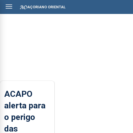
AÇORIANO ORIENTAL
ACAPO
alerta para
o perigo
das