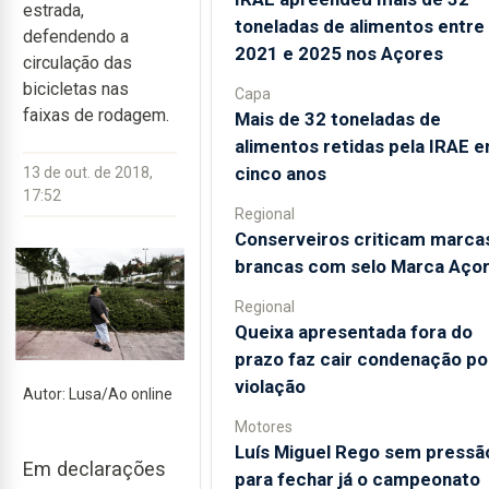
estrada,
toneladas de alimentos entre
defendendo a
2021 e 2025 nos Açores
circulação das
bicicletas nas
Capa
faixas de rodagem.
Mais de 32 toneladas de
alimentos retidas pela IRAE 
cinco anos
13 de out. de 2018,
17:52
Regional
Conserveiros criticam marca
brancas com selo Marca Aço
Regional
Queixa apresentada fora do
prazo faz cair condenação po
violação
Autor: Lusa/Ao online
Motores
Luís Miguel Rego sem pressã
Em declarações
para fechar já o campeonato