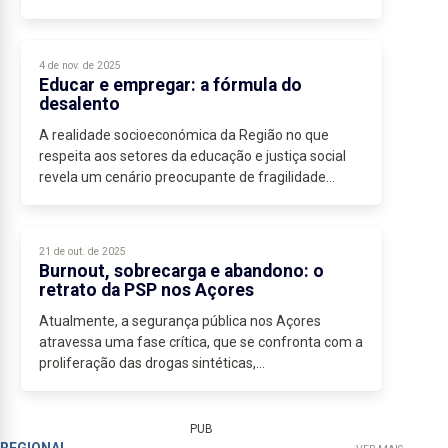
destino da Região no próximo ano revela-se,...
4 de nov. de 2025
Educar e empregar: a fórmula do
desalento
A realidade socioeconómica da Região no que
respeita aos setores da educação e justiça social
revela um cenário preocupante de fragilidade
estrutural, que desenha um retrato inquietante.
Atualmente,...
21 de out. de 2025
Burnout, sobrecarga e abandono: o
retrato da PSP nos Açores
Atualmente, a segurança pública nos Açores
atravessa uma fase crítica, que se confronta com a
proliferação das drogas sintéticas,...
PUB