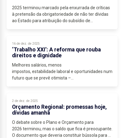
2025 terminou marcado pela enxurrada de críticas
à pretensão da obrigatoriedade de não ter dívidas
ao Estado para atribuição do subsídio de
mobilidade. No mesmo ritmo arrancou 2026, após
as...
16 de dez. de 2025
‘Trabalho XXI’: A reforma que rouba
direitos e dignidade
Melhores salários, menos
impostos, estabilidade laboral e oportunidades num
futuro que se prevê otimista –...
2 de dez. de 2025
Orçamento Regional: promessas hoje,
dívidas amanhã
O debate sobre o Plano e Orçamento para
2026 terminou, mas o saldo que fica é preocupante.
O documento que deveria constituir bússola para o