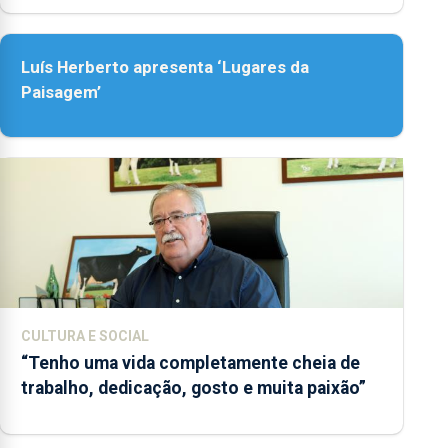
Luís Herberto apresenta ‘Lugares da
Paisagem’
CULTURA E SOCIAL
“Tenho uma vida completamente cheia de
trabalho, dedicação, gosto e muita paixão”