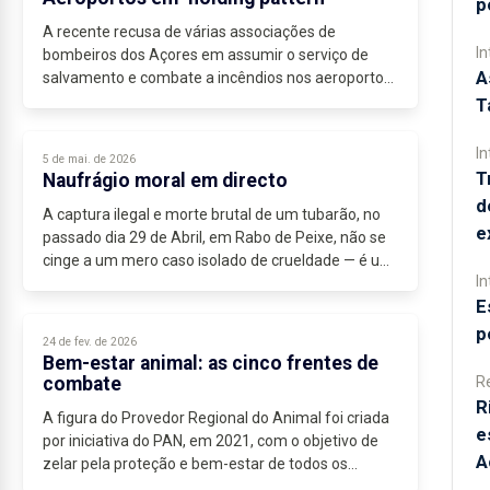
p
A recente recusa de várias associações de
In
bombeiros dos Açores em assumir o serviço de
A
salvamento e combate a incêndios nos aeroportos
da ANA expõe uma fissura técnica, demonstrativa...
T
In
5 de mai. de 2026
T
Naufrágio moral em directo
d
A captura ilegal e morte brutal de um tubarão, no
e
passado dia 29 de Abril, em Rabo de Peixe, não se
cinge a um mero caso isolado de crueldade — é um
In
retrato perturbador de falência moral colectiva....
E
p
24 de fev. de 2026
Bem-estar animal: as cinco frentes de
combate
R
R
A figura do Provedor Regional do Animal foi criada
e
por iniciativa do PAN, em 2021, com o objetivo de
A
zelar pela proteção e bem-estar de todos os
animais no arquipélago – no...