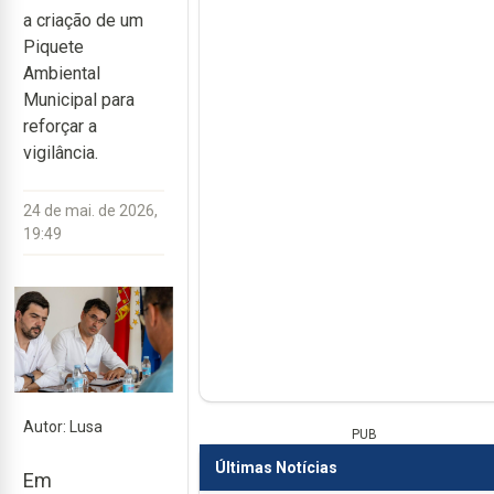
a criação de um
Piquete
Ambiental
Municipal para
reforçar a
vigilância.
24 de mai. de 2026,
19:49
Autor: Lusa
PUB
Últimas Notícias
Em