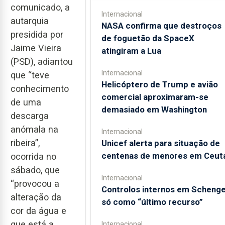
comunicado, a
Internacional
autarquia
NASA confirma que destroços
presidida por
de foguetão da SpaceX
Jaime Vieira
atingiram a Lua
(PSD), adiantou
Internacional
que “teve
Helicóptero de Trump e avião
conhecimento
comercial aproximaram-se
de uma
demasiado em Washington
descarga
anómala na
Internacional
ribeira”,
Unicef alerta para situação de
centenas de menores em Ceut
ocorrida no
sábado, que
Internacional
“provocou a
Controlos internos em Scheng
alteração da
só como “último recurso”
cor da água e
que está a
Internacional