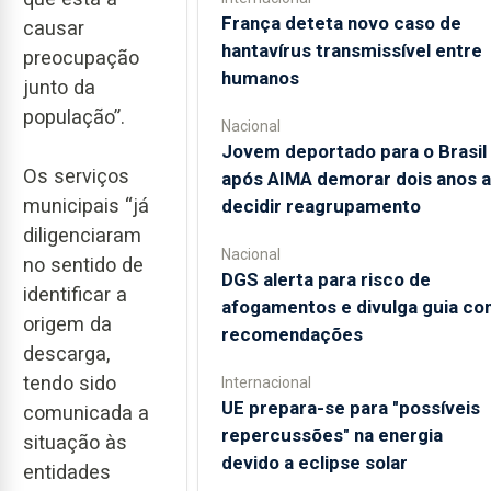
França deteta novo caso de
causar
hantavírus transmissível entre
preocupação
humanos
junto da
população”.
Nacional
Jovem deportado para o Brasil
Os serviços
após AIMA demorar dois anos a
municipais “já
decidir reagrupamento
diligenciaram
Nacional
no sentido de
DGS alerta para risco de
identificar a
afogamentos e divulga guia co
origem da
recomendações
descarga,
tendo sido
Internacional
UE prepara-se para "possíveis
comunicada a
repercussões" na energia
situação às
devido a eclipse solar
entidades