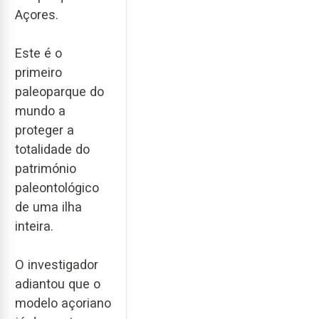
Açores.
Este é o
primeiro
paleoparque do
mundo a
proteger a
totalidade do
património
paleontológico
de uma ilha
inteira.
O investigador
adiantou que o
modelo açoriano