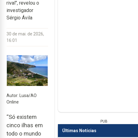
rival", revelou o
investigador
Sérgio Ávila
30 de mai. de 2026,
16:01
Autor: Lusa/AO
Online
“Só existem
PUB
cinco ilhas em
Últimas Notícias
todo o mundo