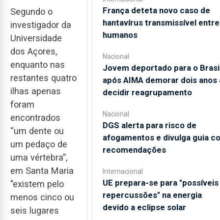
França deteta novo caso de
Segundo o
hantavírus transmissível entre
investigador da
humanos
Universidade
dos Açores,
Nacional
enquanto nas
Jovem deportado para o Brasi
restantes quatro
após AIMA demorar dois anos 
ilhas apenas
decidir reagrupamento
foram
Nacional
encontrados
DGS alerta para risco de
“um dente ou
afogamentos e divulga guia c
um pedaço de
recomendações
uma vértebra”,
em Santa Maria
Internacional
UE prepara-se para "possíveis
"existem pelo
repercussões" na energia
menos cinco ou
devido a eclipse solar
seis lugares