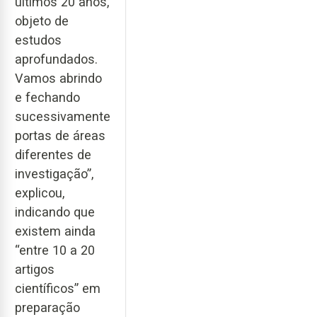
últimos 20 anos,
objeto de
estudos
aprofundados.
Vamos abrindo
e fechando
sucessivamente
portas de áreas
diferentes de
investigação”,
explicou,
indicando que
existem ainda
“entre 10 a 20
artigos
científicos” em
preparação