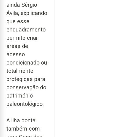
ainda Sérgio
Ávila, explicando
que esse
enquadramento
permite criar
áreas de
acesso
condicionado ou
totalmente
protegidas para
conservação do
património
paleontológico.
A ilha conta
também com
uma Casa dos