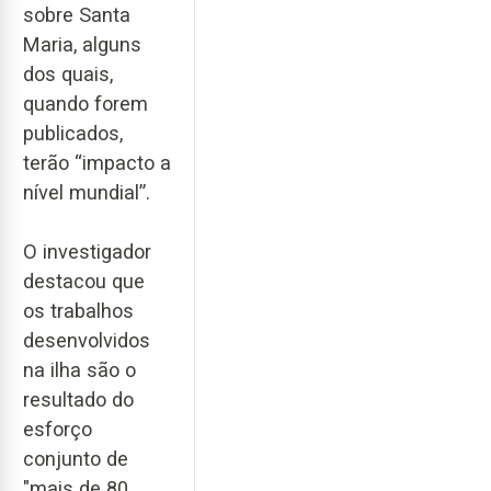
sobre Santa
Maria, alguns
dos quais,
quando forem
publicados,
terão “impacto a
nível mundial”.
O investigador
destacou que
os trabalhos
desenvolvidos
na ilha são o
resultado do
esforço
conjunto de
"mais de 80