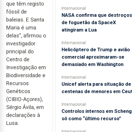
que têm registo
Internacional
fóssil de
NASA confirma que destroços
baleias. E Santa
de foguetão da SpaceX
Maria é uma
atingiram a Lua
delas”, afirmou o
investigador
Internacional
Helicóptero de Trump e avião
principal do
comercial aproximaram-se
Centro de
demasiado em Washington
Investigação em
Biodiversidade e
Internacional
Recursos
Unicef alerta para situação de
Genéticos
centenas de menores em Ceu
(CIBIO-Açores),
Internacional
Sérgio Ávila, em
Controlos internos em Schen
declarações à
só como “último recurso”
Lusa.
Internacional