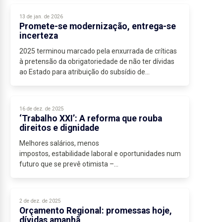
apenas...
13 de jan. de 2026
Promete-se modernização, entrega-se
incerteza
2025 terminou marcado pela enxurrada de críticas
à pretensão da obrigatoriedade de não ter dívidas
ao Estado para atribuição do subsídio de
mobilidade. No mesmo ritmo arrancou 2026, após
as...
16 de dez. de 2025
‘Trabalho XXI’: A reforma que rouba
direitos e dignidade
Melhores salários, menos
impostos, estabilidade laboral e oportunidades num
futuro que se prevê otimista –...
2 de dez. de 2025
Orçamento Regional: promessas hoje,
dívidas amanhã