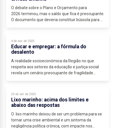
O debate sobre o Plano e Orçamento para
2026 terminou, mas o saldo que fica é preocupante.
O documento que deveria constituir bússola para o
destino da Região no próximo ano revela-se,...
4 de nov. de 2025
Educar e empregar: a fórmula do
desalento
A realidade socioeconómica da Região no que
respeita aos setores da educação e justiça social
revela um cenário preocupante de fragilidade
estrutural, que desenha um retrato inquietante.
Atualmente,...
23 de set. de 2025
Lixo marinho: acima dos limites e
abaixo das respostas
O lixo marinho deixou de ser um problema para se
tornar uma crise ambiental e um sintoma da
negligência política crónica, com impacte nos