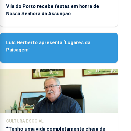
Vila do Porto recebe festas em honra de
Nossa Senhora da Assunção
Luís Herberto apresenta ‘Lugares da
Paisagem’
CULTURA E SOCIAL
“Tenho uma vida completamente cheia de