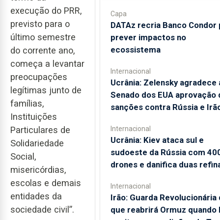
execução do PRR,
Capa
previsto para o
DATAz recria Banco Condor 
último semestre
prever impactos no
ecossistema
do corrente ano,
começa a levantar
Internacional
preocupações
Ucrânia: Zelensky agradece 
legítimas junto de
Senado dos EUA aprovação 
famílias,
sanções contra Rússia e Irã
Instituições
Particulares de
Internacional
Ucrânia: Kiev ataca sul e
Solidariedade
sudoeste da Rússia com 40
Social,
drones e danifica duas refin
misericórdias,
escolas e demais
Internacional
entidades da
Irão: Guarda Revolucionária 
sociedade civil”.
que reabrirá Ormuz quando