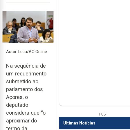
Autor: Lusa/AO Online
Na sequência de
um requerimento
submetido ao
parlamento dos
Açores, o
deputado
considera que “o
PUB
aproximar do
Últimas Notícias
termo da