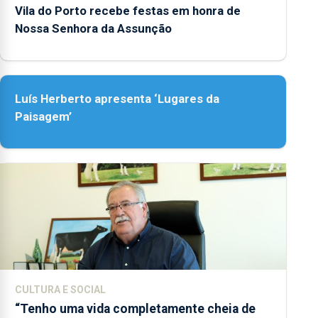
Vila do Porto recebe festas em honra de
Nossa Senhora da Assunção
Luís Herberto apresenta ‘Lugares da
Paisagem’
CULTURA E SOCIAL
“Tenho uma vida completamente cheia de