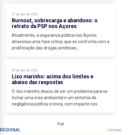
Atualmente,...
21 de out. de 2025
Burnout, sobrecarga e abandono: o
retrato da PSP nos Açores
Atualmente, a segurança pública nos Açores
atravessa uma fase crítica, que se confronta com a
proliferação das drogas sintéticas,...
23 de set. de 2025
Lixo marinho: acima dos limites e
abaixo das respostas
O lixo marinho deixou de ser um problema para se
tornar uma crise ambiental e um sintoma da
negligência política crónica, com impacte nos
Açores. Continuamos a ultrapassar, sem pudor, o
limite...
PUB
REGIONAL
VER MAIS