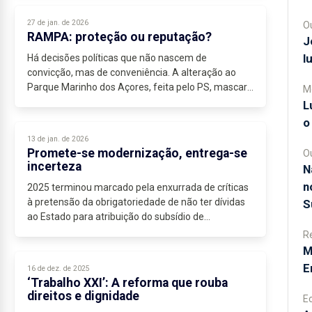
27 de jan. de 2026
O
RAMPA: proteção ou reputação?
J
l
Há decisões políticas que não nascem de
convicção, mas de conveniência. A alteração ao
Parque Marinho dos Açores, feita pelo PS, mascara
M
de “prática sustentável” uma realidade que
L
apenas...
o
13 de jan. de 2026
Promete-se modernização, entrega-se
O
incerteza
N
n
2025 terminou marcado pela enxurrada de críticas
à pretensão da obrigatoriedade de não ter dívidas
S
ao Estado para atribuição do subsídio de
mobilidade. No mesmo ritmo arrancou 2026, após
R
as...
M
E
16 de dez. de 2025
‘Trabalho XXI’: A reforma que rouba
direitos e dignidade
E