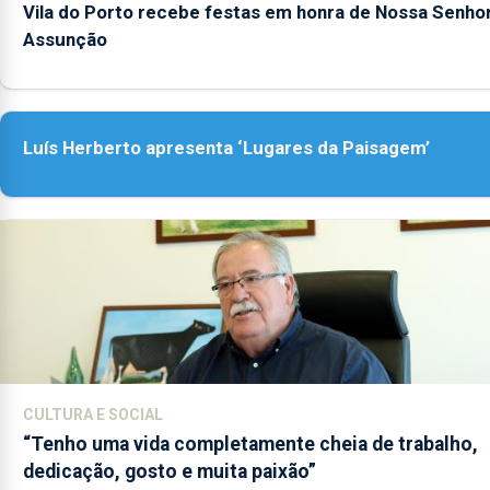
Vila do Porto recebe festas em honra de Nossa Senho
Assunção
Luís Herberto apresenta ‘Lugares da Paisagem’
CULTURA E SOCIAL
“Tenho uma vida completamente cheia de trabalho,
dedicação, gosto e muita paixão”