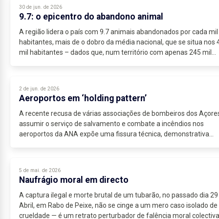
30 de jun. de 2026
9.7: o epicentro do abandono animal
A região lidera o país com 9.7 animais abandonados por cada mil
habitantes, mais de o dobro da média nacional, que se situa nos 
mil habitantes – dados que, num território com apenas 245 mil
residentes,...
2 de jun. de 2026
Aeroportos em ‘holding pattern’
A recente recusa de várias associações de bombeiros dos Açor
assumir o serviço de salvamento e combate a incêndios nos
aeroportos da ANA expõe uma fissura técnica, demonstrativa...
5 de mai. de 2026
Naufrágio moral em directo
A captura ilegal e morte brutal de um tubarão, no passado dia 29
Abril, em Rabo de Peixe, não se cinge a um mero caso isolado de
crueldade — é um retrato perturbador de falência moral colectiva.