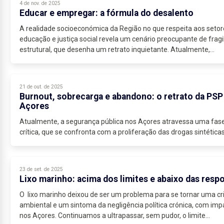
4 de nov. de 2025
Educar e empregar: a fórmula do desalento
A realidade socioeconómica da Região no que respeita aos setor
educação e justiça social revela um cenário preocupante de fragi
estrutural, que desenha um retrato inquietante. Atualmente,...
21 de out. de 2025
Burnout, sobrecarga e abandono: o retrato da PSP
Açores
Atualmente, a segurança pública nos Açores atravessa uma fas
crítica, que se confronta com a proliferação das drogas sintéticas,
23 de set. de 2025
Lixo marinho: acima dos limites e abaixo das resp
O lixo marinho deixou de ser um problema para se tornar uma cr
ambiental e um sintoma da negligência política crónica, com imp
nos Açores. Continuamos a ultrapassar, sem pudor, o limite...