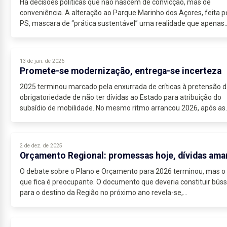
Há decisões políticas que não nascem de convicção, mas de
conveniência. A alteração ao Parque Marinho dos Açores, feita p
PS, mascara de “prática sustentável” uma realidade que apenas..
13 de jan. de 2026
Promete-se modernização, entrega-se incerteza
2025 terminou marcado pela enxurrada de críticas à pretensão d
obrigatoriedade de não ter dívidas ao Estado para atribuição do
subsídio de mobilidade. No mesmo ritmo arrancou 2026, após as..
2 de dez. de 2025
Orçamento Regional: promessas hoje, dívidas ama
O debate sobre o Plano e Orçamento para 2026 terminou, mas o 
que fica é preocupante. O documento que deveria constituir búss
para o destino da Região no próximo ano revela-se,...