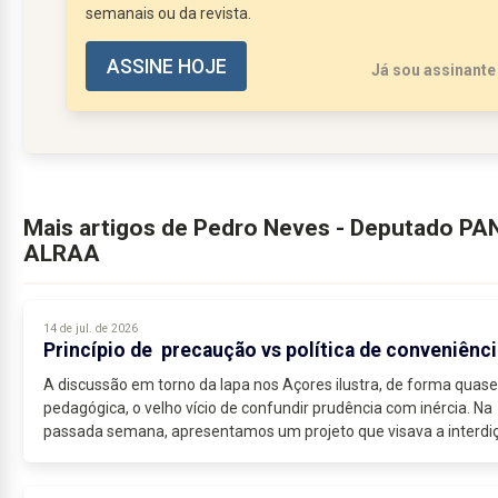
semanais ou da revista.
ASSINE HOJE
Já sou assinante
Mais artigos de Pedro Neves - Deputado PA
ALRAA
14 de jul. de 2026
Princípio de precaução vs política de conveniênci
A discussão em torno da lapa nos Açores ilustra, de forma quase
pedagógica, o velho vício de confundir prudência com inércia. Na
passada semana, apresentamos um projeto que visava a interdiç