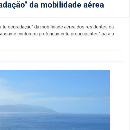
radação" da mobilidade aérea
ente degradação” da mobilidade aérea dos residentes da
 “assume contornos profundamente preocupantes” para o