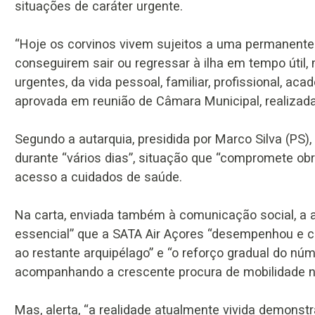
situações de caráter urgente.
“Hoje os corvinos vivem sujeitos a uma permanente 
conseguirem sair ou regressar à ilha em tempo úti
urgentes, da vida pessoal, familiar, profissional, aca
aprovada em reunião de Câmara Municipal, realizada 
Segundo a autarquia, presidida por Marco Silva (PS),
durante “vários dias”, situação que “compromete obri
acesso a cuidados de saúde.
Na carta, enviada também à comunicação social, a a
essencial” que a SATA Air Açores “desempenhou e c
ao restante arquipélago” e “o reforço gradual do nú
acompanhando a crescente procura de mobilidade na
Mas, alerta, “a realidade atualmente vivida demonst