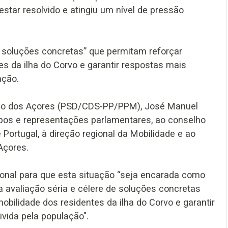
star resolvido e atingiu um nível de pressão
de soluções concretas” que permitam reforçar
s da ilha do Corvo e garantir respostas mais
ação.
rno dos Açores (PSD/CDS-PP/PPM), José Manuel
rupos e representações parlamentares, ao conselho
ortugal, à direção regional da Mobilidade e ao
Açores.
ional para que esta situação “seja encarada como
 avaliação séria e célere de soluções concretas
bilidade dos residentes da ilha do Corvo e garantir
vida pela população".