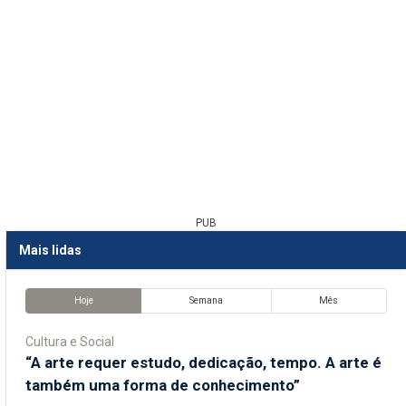
PUB
Mais lidas
Hoje
Semana
Mês
Cultura e Social
“A arte requer estudo, dedicação, tempo. A arte é
também uma forma de conhecimento”