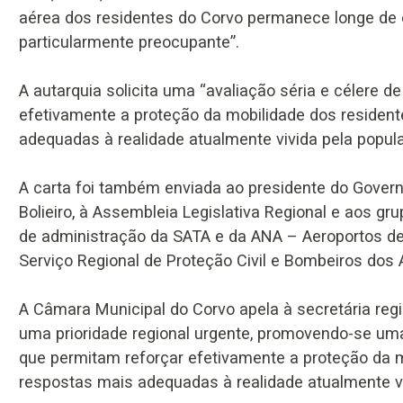
aérea dos residentes do Corvo permanece longe de e
particularmente preocupante”.
A autarquia solicita uma “avaliação séria e célere 
efetivamente a proteção da mobilidade dos residente
adequadas à realidade atualmente vivida pela popul
A carta foi também enviada ao presidente do Gove
Bolieiro, à Assembleia Legislativa Regional e aos g
de administração da SATA e da ANA – Aeroportos de P
Serviço Regional de Proteção Civil e Bombeiros dos 
A Câmara Municipal do Corvo apela à secretária reg
uma prioridade regional urgente, promovendo-se uma
que permitam reforçar efetivamente a proteção da mo
respostas mais adequadas à realidade atualmente vi