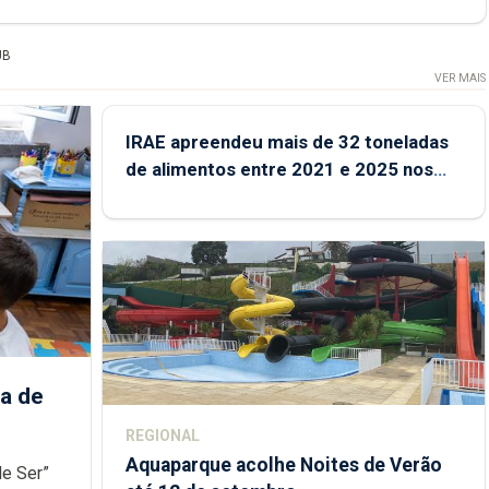
UB
VER MAIS
IRAE apreendeu mais de 32 toneladas
de alimentos entre 2021 e 2025 nos
Açores
a de
REGIONAL
Aquaparque acolhe Noites de Verão
de Ser”