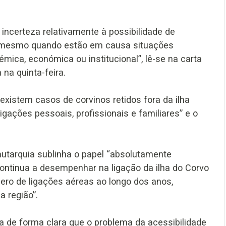
incerteza relativamente à possibilidade de
l, mesmo quando estão em causa situações
démica, económica ou institucional”, lê-se na carta
na quinta-feira.
 existem casos de corvinos retidos fora da ilha
gações pessoais, profissionais e familiares” e o
utarquia sublinha o papel “absolutamente
ontinua a desempenhar na ligação da ilha do Corvo
mero de ligações aéreas ao longo dos anos,
 região”.
ra de forma clara que o problema da acessibilidade