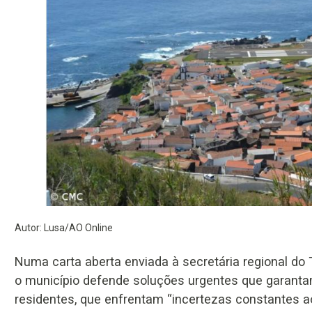
Autor: Lusa/AO Online
Numa carta aberta enviada à secretária regional do T
o município defende soluções urgentes que garantam
residentes, que enfrentam “incertezas constantes ao