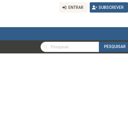
ENTRAR
SUBSCREVER
PESQUISAR
PESQUISAR