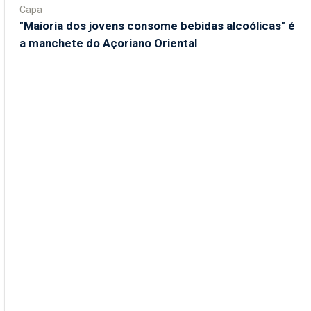
Capa
"Maioria dos jovens consome bebidas alcoólicas" é
a manchete do Açoriano Oriental