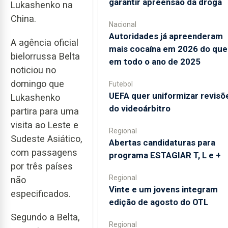
garantir apreensão da droga
Lukashenko na
China.
Nacional
Autoridades já apreenderam
A agência oficial
mais cocaína em 2026 do que
bielorrussa Belta
em todo o ano de 2025
noticiou no
domingo que
Futebol
UEFA quer uniformizar revisõ
Lukashenko
do videoárbitro
partira para uma
visita ao Leste e
Regional
Sudeste Asiático,
Abertas candidaturas para
com passagens
programa ESTAGIAR T, L e +
por três países
Regional
não
Vinte e um jovens integram
especificados.
edição de agosto do OTL
Segundo a Belta,
Regional