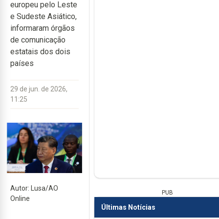
europeu pelo Leste
e Sudeste Asiático,
informaram órgãos
de comunicação
estatais dos dois
países
29 de jun. de 2026,
11:25
Autor: Lusa/AO
PUB
Online
Últimas Notícias