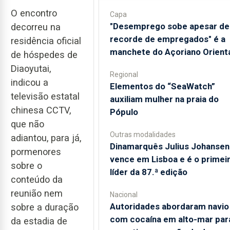
O encontro
Capa
"Desemprego sobe apesar de
decorreu na
recorde de empregados" é a
residência oficial
manchete do Açoriano Orient
de hóspedes de
Diaoyutai,
Regional
indicou a
​Elementos do “SeaWatch”
televisão estatal
auxiliam mulher na praia do
chinesa CCTV,
Pópulo
que não
Outras modalidades
adiantou, para já,
Dinamarquês Julius Johansen
pormenores
vence em Lisboa e é o primei
sobre o
líder da 87.ª edição
conteúdo da
reunião nem
Nacional
Autoridades abordaram navio
sobre a duração
com cocaína em alto-mar par
da estadia de