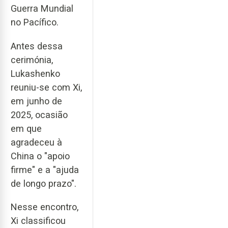
Guerra Mundial
no Pacífico.
Antes dessa
cerimónia,
Lukashenko
reuniu-se com Xi,
em junho de
2025, ocasião
em que
agradeceu à
China o "apoio
firme" e a "ajuda
de longo prazo".
Nesse encontro,
Xi classificou