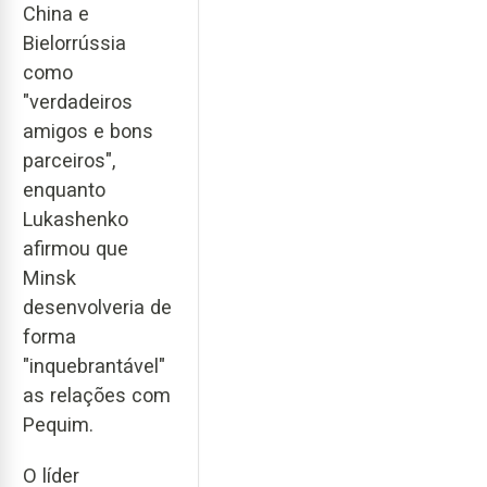
China e
Bielorrússia
como
"verdadeiros
amigos e bons
parceiros",
enquanto
Lukashenko
afirmou que
Minsk
desenvolveria de
forma
"inquebrantável"
as relações com
Pequim.
O líder