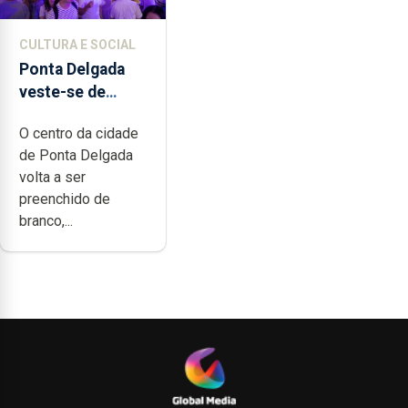
CULTURA E SOCIAL
Ponta Delgada
veste-se de
branco sábado
O centro da cidade
de Ponta Delgada
volta a ser
preenchido de
branco,...