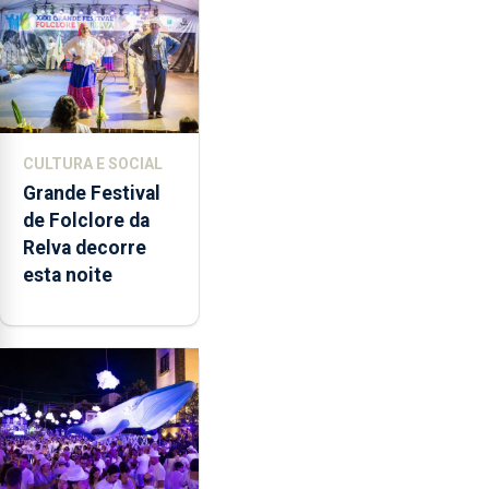
música”
CULTURA E SOCIAL
Grande Festival
de Folclore da
Relva decorre
esta noite