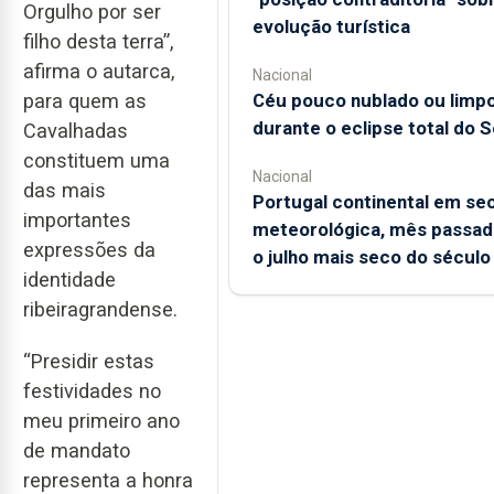
Orgulho por ser
evolução turística
filho desta terra”,
afirma o autarca,
Nacional
Céu pouco nublado ou limp
para quem as
durante o eclipse total do S
Cavalhadas
constituem uma
Nacional
das mais
Portugal continental em se
importantes
meteorológica, mês passado
expressões da
o julho mais seco do século
identidade
ribeiragrandense.
“Presidir estas
festividades no
meu primeiro ano
de mandato
representa a honra