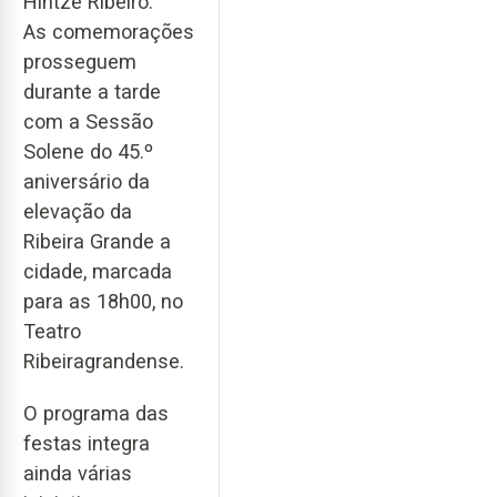
Hintze Ribeiro.
As comemorações
prosseguem
durante a tarde
com a Sessão
Solene do 45.º
aniversário da
elevação da
Ribeira Grande a
cidade, marcada
para as 18h00, no
Teatro
Ribeiragrandense.
O programa das
festas integra
ainda várias