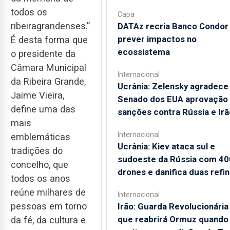
todos os
Capa
ribeiragrandenses.”
DATAz recria Banco Condor
prever impactos no
É desta forma que
ecossistema
o presidente da
Câmara Municipal
Internacional
da Ribeira Grande,
Ucrânia: Zelensky agradece
Jaime Vieira,
Senado dos EUA aprovação
define uma das
sanções contra Rússia e Irã
mais
Internacional
emblemáticas
Ucrânia: Kiev ataca sul e
tradições do
sudoeste da Rússia com 40
concelho, que
drones e danifica duas refin
todos os anos
reúne milhares de
Internacional
pessoas em torno
Irão: Guarda Revolucionária 
que reabrirá Ormuz quando
da fé, da cultura e