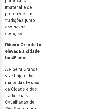
património
imaterial e de
promoção das
tradições junto
das novas
gerações.
Ribeira Grande foi
elevada a cidade
há 45 anos
A Ribeira Grande
vive hoje o dia
maior das Festas
da Cidade e das
tradicionais
Cavalhadas de
São Pedro, num