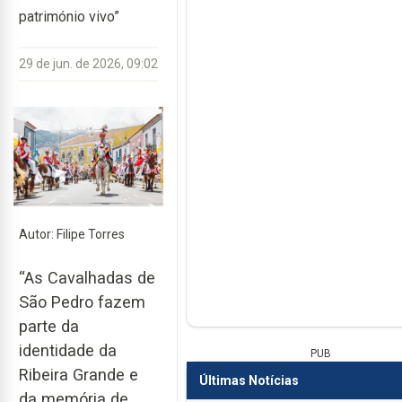
património vivo”
29 de jun. de 2026, 09:02
Autor: Filipe Torres
“As Cavalhadas de
São Pedro fazem
parte da
identidade da
PUB
Ribeira Grande e
Últimas Notícias
da memória de