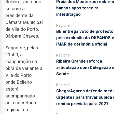
Bolieiro, vai reunir-
Praia dos Mosteiros reabre a
banhos após terceira
se com a
interditação
presidente da
Câmara Municipal
Regional
de Vila do Porto,
BE entrega voto de protesto
Bárbara Chaves.
pela exclusão do OKEANOS 
IMAR de cerimónia oficial
Segue-se, pelas
11h00, a
Regional
Ribeira Grande reforça
inauguração da
articulação com Delegação 
obra da variante a
Saúde
Vila do Porto,
onde Bolieiro
Regional
estará
Chega/Açores defende medi
acompanhado
urgentes para travar subida 
pela secretária
rendas prevista para 2027
regional do