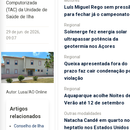
Motores
Computorizada
Luís Miguel Rego sem press
(TAC) da Unidade de
para fechar já o campeonato
Saúde de Ilha
Regional
Solenerge fez energia solar
29 de jun. de 2026,
09:07
ultrapassar potência da
geotermia nos Açores
Regional
Queixa apresentada fora do
prazo faz cair condenação p
violação
Regional
Autor: Lusa/AO Online
Aquaparque acolhe Noites d
Verão até 12 de setembro
Artigos
Outras modalidades
relacionados
Natacha Candé em quarto no
Conselho de Ilha
heptatlo nos Estados Unidos