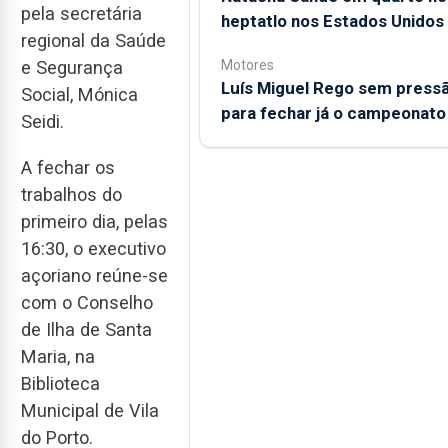
pela secretária
heptatlo nos Estados Unidos
regional da Saúde
Motores
e Segurança
Luís Miguel Rego sem press
Social, Mónica
para fechar já o campeonato
Seidi.
A fechar os
trabalhos do
primeiro dia, pelas
16:30, o executivo
açoriano reúne-se
com o Conselho
de Ilha de Santa
Maria, na
Biblioteca
Municipal de Vila
do Porto.