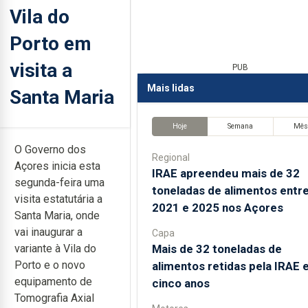
Vila do
Porto em
visita a
PUB
Mais lidas
Santa Maria
Hoje
Semana
Mê
O Governo dos
Regional
Açores inicia esta
IRAE apreendeu mais de 32
segunda-feira uma
toneladas de alimentos entr
visita estatutária a
2021 e 2025 nos Açores
Santa Maria, onde
vai inaugurar a
Capa
Mais de 32 toneladas de
variante à Vila do
Porto e o novo
alimentos retidas pela IRAE
equipamento de
cinco anos
Tomografia Axial