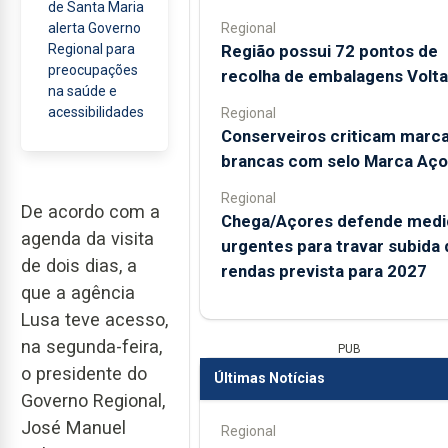
de Santa Maria
Regional
alerta Governo
Região possui 72 pontos de
Regional para
preocupações
recolha de embalagens Volta
na saúde e
acessibilidades
Regional
Conserveiros criticam marc
brancas com selo Marca Aço
Regional
De acordo com a
Chega/Açores defende medi
agenda da visita
urgentes para travar subida 
de dois dias, a
rendas prevista para 2027
que a agência
Lusa teve acesso,
na segunda-feira,
PUB
o presidente do
Últimas Notícias
Governo Regional,
José Manuel
Regional