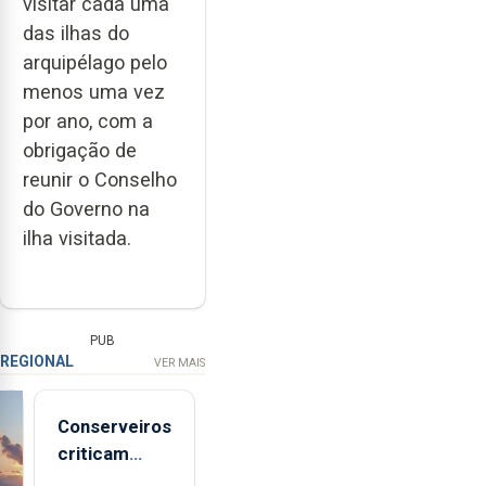
visitar cada uma
das ilhas do
arquipélago pelo
menos uma vez
por ano, com a
obrigação de
reunir o Conselho
do Governo na
ilha visitada.
PUB
REGIONAL
VER MAIS
Conserveiros
criticam
marcas