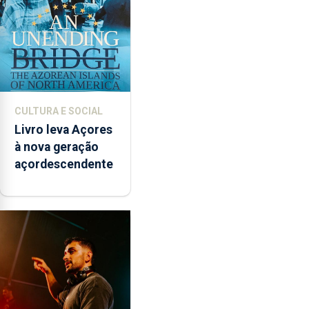
CULTURA E SOCIAL
Livro leva Açores
à nova geração
açordescendente