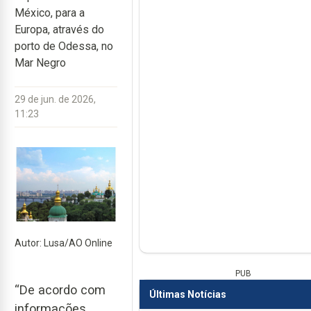
México, para a
Europa, através do
porto de Odessa, no
Mar Negro
29 de jun. de 2026,
11:23
Autor: Lusa/AO Online
PUB
“De acordo com
Últimas Notícias
informações