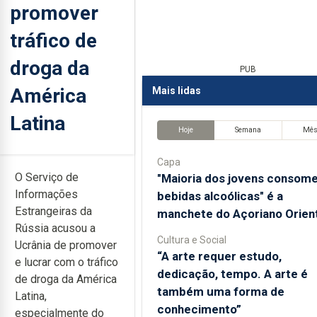
promover
tráfico de
droga da
PUB
América
Mais lidas
Latina
Hoje
Semana
Mê
Capa
O Serviço de
"Maioria dos jovens consom
Informações
bebidas alcoólicas" é a
Estrangeiras da
manchete do Açoriano Orient
Rússia acusou a
Cultura e Social
Ucrânia de promover
“A arte requer estudo,
e lucrar com o tráfico
dedicação, tempo. A arte é
de droga da América
também uma forma de
Latina,
conhecimento”
especialmente do