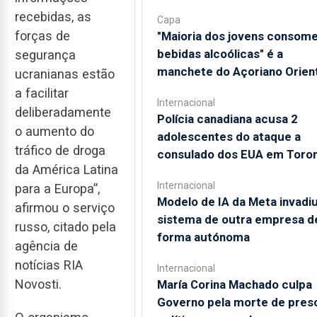
recebidas, as
Capa
forças de
"Maioria dos jovens consom
bebidas alcoólicas" é a
segurança
manchete do Açoriano Orient
ucranianas estão
a facilitar
Internacional
deliberadamente
Polícia canadiana acusa 2
o aumento do
adolescentes do ataque a
tráfico de droga
consulado dos EUA em Toro
da América Latina
Internacional
para a Europa”,
Modelo de IA da Meta invadi
afirmou o serviço
sistema de outra empresa d
russo, citado pela
forma autónoma
agência de
notícias RIA
Internacional
Novosti.
María Corina Machado culpa
Governo pela morte de pres