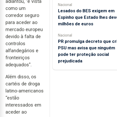
adiantou, “é vista
Nacional
como um
Lesados do BES exigem em
corredor seguro
Espinho que Estado lhes dev
para aceder ao
milhões de euros
mercado europeu
Nacional
devido à falta de
PR promulga decreto que cr
controlos
PSU mas avisa que ninguém
alfandegários e
pode ter proteção social
fronteiriços
prejudicada
adequados".
Além disso, os
cartéis de droga
latino-americanos
“estão
interessados ​​em
aceder ao