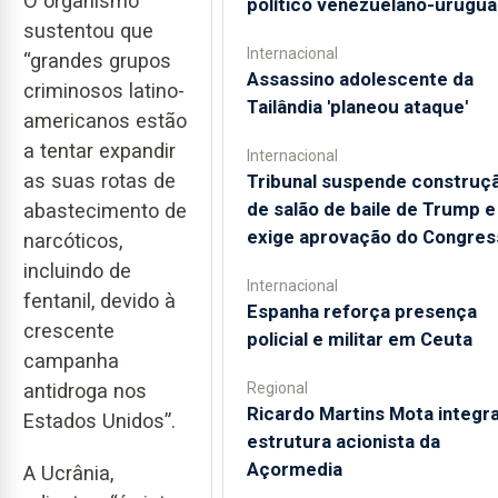
O organismo
político venezuelano-urugua
sustentou que
Internacional
“grandes grupos
Assassino adolescente da
criminosos latino-
Tailândia 'planeou ataque'
americanos estão
a tentar expandir
Internacional
as suas rotas de
Tribunal suspende construç
de salão de baile de Trump e
abastecimento de
exige aprovação do Congres
narcóticos,
incluindo de
Internacional
fentanil, devido à
Espanha reforça presença
crescente
policial e militar em Ceuta
campanha
Regional
antidroga nos
Ricardo Martins Mota integra
Estados Unidos”.
estrutura acionista da
Açormedia
A Ucrânia,