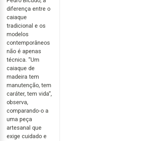
Pedro Bicudo, a
diferença entre o
caiaque
tradicional e os
modelos
contemporâneos
não é apenas
técnica. “Um
caiaque de
madeira tem
manutenção, tem
caráter, tem vida”,
observa,
comparando-o a
uma peça
artesanal que
exige cuidado e