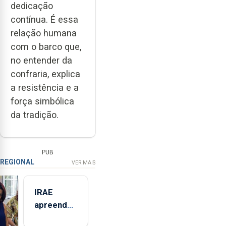
dedicação
contínua. É essa
relação humana
com o barco que,
no entender da
confraria, explica
a resistência e a
força simbólica
da tradição.
PUB
REGIONAL
VER MAIS
IRAE
apreendeu
mais de 32