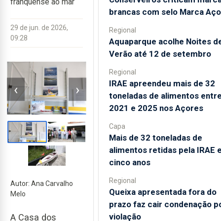
franquense ao mar
brancas com selo Marca Aço
29 de jun. de 2026,
Regional
09:28
Aquaparque acolhe Noites d
Verão até 12 de setembro
Regional
IRAE apreendeu mais de 32
‹
›
toneladas de alimentos entr
2021 e 2025 nos Açores
Capa
Mais de 32 toneladas de
alimentos retidas pela IRAE
cinco anos
Regional
Autor: Ana Carvalho
Queixa apresentada fora do
Melo
prazo faz cair condenação p
violação
A Casa dos