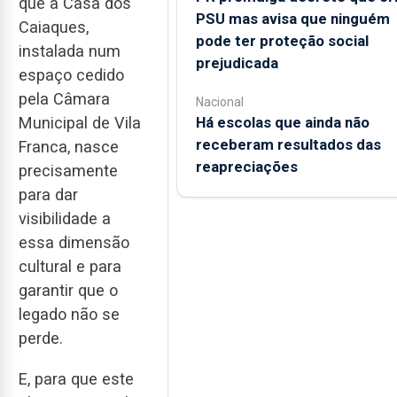
que a Casa dos
PSU mas avisa que ninguém
Caiaques,
pode ter proteção social
instalada num
prejudicada
espaço cedido
pela Câmara
Nacional
Há escolas que ainda não
Municipal de Vila
receberam resultados das
Franca, nasce
reapreciações
precisamente
para dar
visibilidade a
essa dimensão
cultural e para
garantir que o
legado não se
perde.
E, para que este