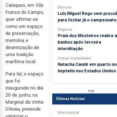
Caiaques, em Vila
Motores
Franca do Campo,
Luís Miguel Rego sem press
quer afirmar-se
para fechar já o campeonato
como um espaço
Regional
de preservação,
Praia dos Mosteiros reabre a
memória e
banhos após terceira
dinamização de
interditação
uma tradição
Outras modalidades
marítima local.
Natacha Candé em quarto no
heptatlo nos Estados Unidos
Para tal, o espaço
que foi
inaugurado no dia
PUB
20 de junho, na
Últimas Notícias
Marginal da Vinha
D’Areia, pretende
Internacional
valorizar o