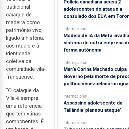
Polícia canadiana acusa 2
tradicional
adolescentes do ataque a
caiaque de
consulado dos EUA em Toro
madeira como
Internacional
património vivo,
Modelo de IA da Meta invadi
ligado à história,
sistema de outra empresa d
aos rituais e à
forma autónoma
identidade
coletiva da
Internacional
comunidade vila-
María Corina Machado culpa
Governo pela morte de pres
franquense.
político venezuelano-urugua
“O caiaque da
Internacional
Vila é sempre
Assassino adolescente da
uma referência
Tailândia 'planeou ataque'
que tem várias
componentes. É
Internacional