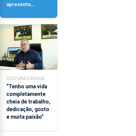
apresenta
‘Lugares da
Paisagem’
CULTURA E SOCIAL
“Tenho uma vida
completamente
cheia de trabalho,
dedicação, gosto
e muita paixão”