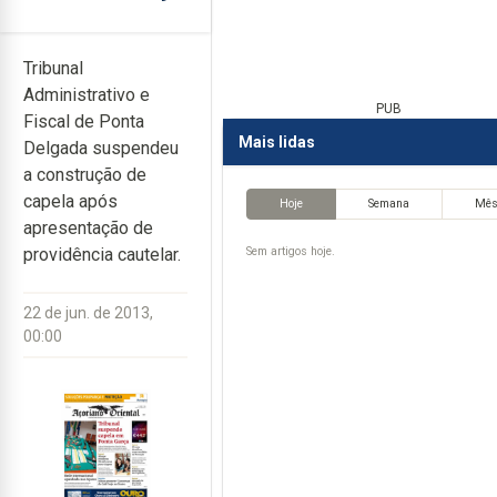
Tribunal
Administrativo e
PUB
Fiscal de Ponta
Mais lidas
Delgada suspendeu
a construção de
capela após
Hoje
Semana
Mê
apresentação de
Sem artigos hoje.
providência cautelar.
22 de jun. de 2013,
00:00