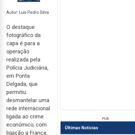
Autor: Luís Pedro Silva
O destaque
fotográfico da
capa é para a
operação
realizada pela
Polícia Judiciária,
em Ponta
Delgada, que
permitiu
desmantelar uma
rede internacional
ligada ao crime
PUB
económico, com
Últimas Notícias
ligação a França.