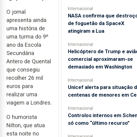
Internacional
O jornal
NASA confirma que destroç
apresenta ainda
de foguetão da SpaceX
uma história de
atingiram a Lua
uma turma do 9º
ano da Escola
Internacional
Helicóptero de Trump e aviã
Secundária
comercial aproximaram-se
Antero de Quental
demasiado em Washington
que consegiu
recolher 26 mil
Internacional
euros para
Unicef alerta para situação 
realizar uma
centenas de menores em Ce
viagem a Londres.
Internacional
Controlos internos em Sche
O humorista
só como “último recurso”
Nilton, que atua
esta noite no
Internacional