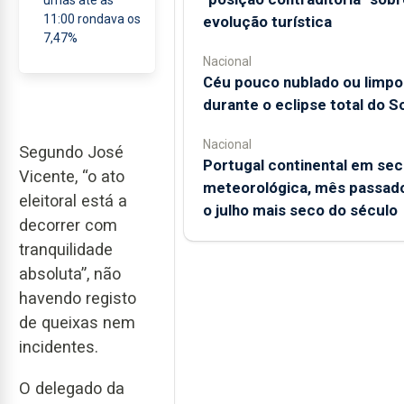
11:00 rondava os
evolução turística
7,47%
Nacional
Céu pouco nublado ou limpo
durante o eclipse total do So
Nacional
Segundo José
Portugal continental em sec
Vicente, “o ato
meteorológica, mês passado
eleitoral está a
o julho mais seco do século
decorrer com
tranquilidade
absoluta”, não
havendo registo
de queixas nem
incidentes.
O delegado da