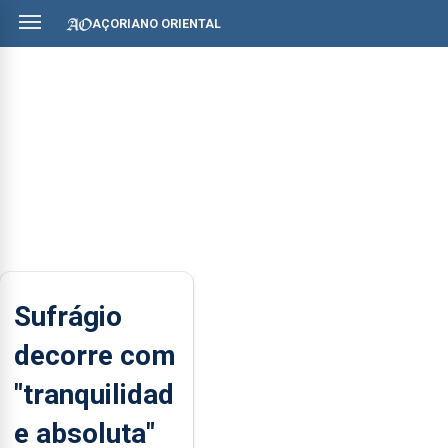
AÇORIANO ORIENTAL
Sufrágio
decorre com
"tranquilidad
e absoluta"