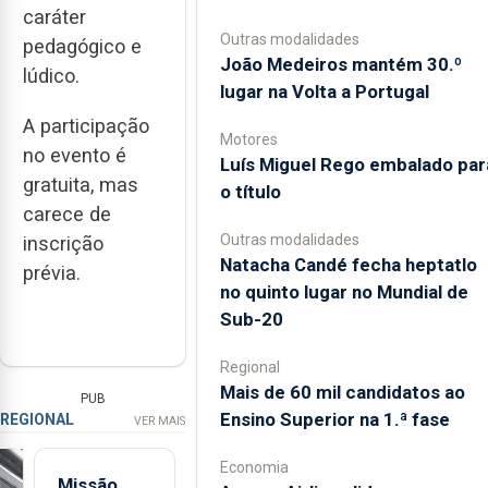
caráter
Outras modalidades
pedagógico e
João Medeiros mantém 30.º
lúdico.
lugar na Volta a Portugal
A participação
Motores
no evento é
Luís Miguel Rego embalado par
gratuita, mas
o título
carece de
Outras modalidades
inscrição
Natacha Candé fecha heptatlo
prévia.
no quinto lugar no Mundial de
Sub-20
Regional
Mais de 60 mil candidatos ao
PUB
Ensino Superior na 1.ª fase
REGIONAL
VER MAIS
Economia
Missão