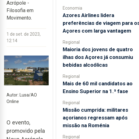
Acrópole -
Economia
Filosofia em
Azores Airlines lidera
Movimento.
preferências de viagem para o
Açores com larga vantagem
1 de set. de 2023,
12:14
Regional
Maioria dos jovens de quatro
ilhas dos Açores já consumiu
bebidas alcoólicas
Regional
Mais de 60 mil candidatos ao
Ensino Superior na 1.ª fase
Autor: Lusa/AO
Online
Regional
Missão cumprida: militares
açorianos regressam após
O evento,
missão na Roménia
promovido pela
Regional