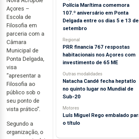
Nova Acrópole
Polícia Marítima comemora
Açores –
107.º aniversário em Ponta
Escola de
Delgada entre os dias 5 e 13 de
Filosofia em
setembro
parceria com a
Regional
Câmara
PRR financia 767 respostas
Municipal de
habitacionais nos Açores com
Ponta Delgada,
investimento de 65 ME
visa
Outras modalidades
“apresentar a
Natacha Candé fecha heptatlo
Filosofia ao
no quinto lugar no Mundial de
público sob o
Sub-20
seu ponto de
Motores
vista prático”.
Luís Miguel Rego embalado par
o título
Segundo a
organização, o