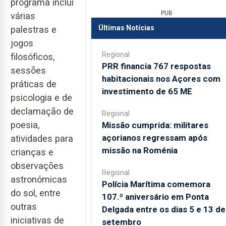
programa inclui
PUB
várias
Últimas Notícias
palestras e
jogos
Regional
filosóficos,
PRR financia 767 respostas
sessões
habitacionais nos Açores com
práticas de
investimento de 65 ME
psicologia e de
declamação de
Regional
poesia,
Missão cumprida: militares
açorianos regressam após
atividades para
missão na Roménia
crianças e
observações
Regional
astronómicas
Polícia Marítima comemora
do sol, entre
107.º aniversário em Ponta
outras
Delgada entre os dias 5 e 13 de
iniciativas de
setembro