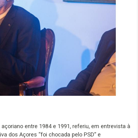
açoriano entre 1984 e 1991, referiu, em entrevista à
tiva dos Açores “foi chocada pelo PSD” e