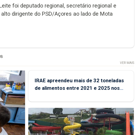
ite foi deputado regional, secretário regional e
lto dirigente do PSD/Açores ao lado de Mota
UB
VER MAIS
IRAE apreendeu mais de 32 toneladas
de alimentos entre 2021 e 2025 nos
Açores