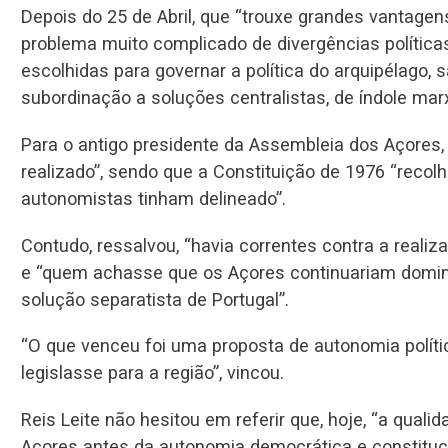
Depois do 25 de Abril, que “trouxe grandes vantage
problema muito complicado de divergências políticas
escolhidas para governar a política do arquipélago,
subordinação a soluções centralistas, de índole mar
Para o antigo presidente da Assembleia dos Açores, 
realizado”, sendo que a Constituição de 1976 “recol
autonomistas tinham delineado”.
Contudo, ressalvou, “havia correntes contra a reali
e “quem achasse que os Açores continuariam domin
solução separatista de Portugal”.
“O que venceu foi uma proposta de autonomia políti
legislasse para a região”, vincou.
Reis Leite não hesitou em referir que, hoje, “a qual
Açores antes da autonomia democrática e constituc