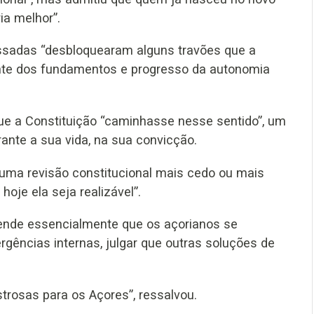
ia melhor”.
assadas “desbloquearam alguns travões que a
nte dos fundamentos e progresso da autonomia
 que a Constituição “caminhasse nesse sentido”, um
ante a sua vida, na sua convicção.
l uma revisão constitucional mais cedo ou mais
hoje ela seja realizável”.
pende essencialmente que os açorianos se
rgências internas, julgar que outras soluções de
trosas para os Açores”, ressalvou.