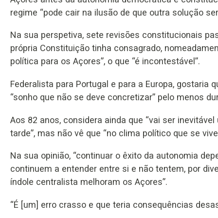
regime “pode cair na ilusão de que outra solução ser
Na sua perspetiva, sete revisões constitucionais p
própria Constituição tinha consagrado, nomeadame
política para os Açores”, o que “é incontestável”.
Federalista para Portugal e para a Europa, gostaria
“sonho que não se deve concretizar” pelo menos dur
Aos 82 anos, considera ainda que “vai ser inevitáve
tarde”, mas não vê que “no clima político que se vive 
Na sua opinião, “continuar o êxito da autonomia de
continuem a entender entre si e não tentem, por dive
índole centralista melhoram os Açores”.
“É [um] erro crasso e que teria consequências desas