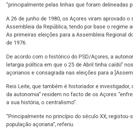
“principalmente pelas linhas que foram delineadas 
A 26 de junho de 1980, os Açores viram aprovado o se
Assembleia da República, tendo por base o regime 
As primeiras eleições para a Assembleia Regional d
de 1976.
De acordo com o histórico do PSD/Açores, a auton
letargia política em que o 25 de Abril tinha caído” n
açorianos e consagrada nas eleições para a [Assembl
Reis Leite, que também é historiador e investigador,
da autonomia” residem no facto de os Açores “enfr
a sua história, o centralismo”.
“Principalmente no princípio do século XX, registou
população açoriana”, referiu.