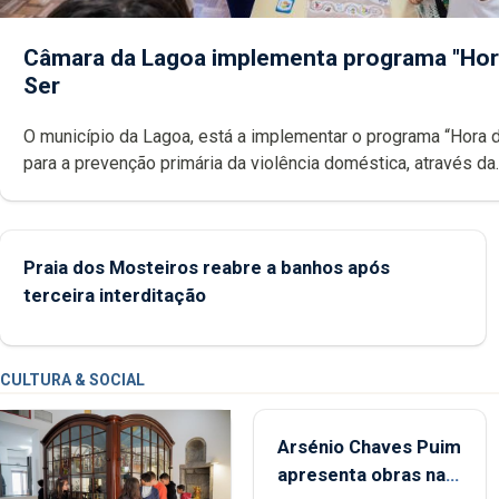
Câmara da Lagoa implementa programa "Hor
Ser
O município da Lagoa, está a implementar o programa “Hora 
para a prevenção primária da violência doméstica, através da
promoção de competências pessoais, emocionais e sociais 
crianças
Praia dos Mosteiros reabre a banhos após
terceira interditação
CULTURA & SOCIAL
Arsénio Chaves Puim
apresenta obras na