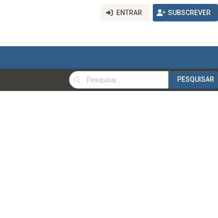
ENTRAR
SUBSCREVER
PESQUISAR
PESQUISAR