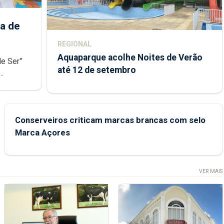
a de
REGIONAL
Aquaparque acolhe Noites de Verão
de Ser”
até 12 de setembro
junto das
Conserveiros criticam marcas brancas com selo
Marca Açores
VER MAIS