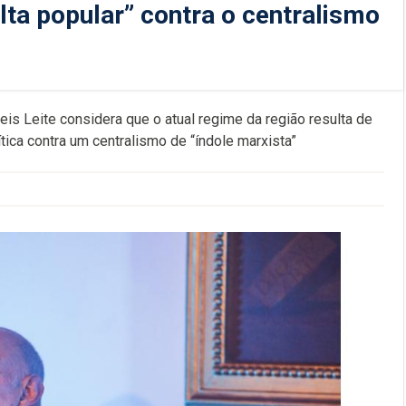
ta popular” contra o centralismo
is Leite considera que o atual regime da região resulta de
ítica contra um centralismo de “índole marxista”