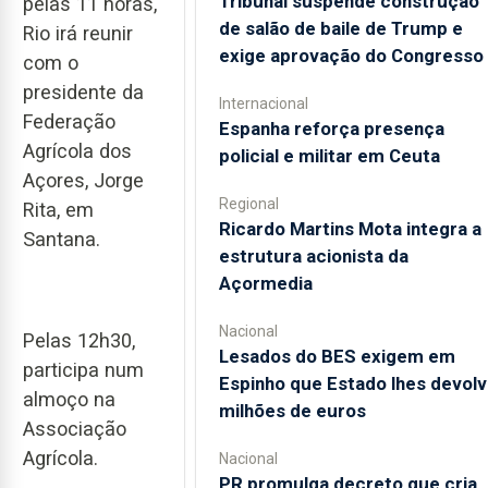
Tribunal suspende construção
pelas 11 horas,
de salão de baile de Trump e
Rio irá reunir
exige aprovação do Congresso
com o
presidente da
Internacional
Federação
Espanha reforça presença
Agrícola dos
policial e militar em Ceuta
Açores, Jorge
Regional
Rita, em
Ricardo Martins Mota integra a
Santana.
estrutura acionista da
Açormedia
Nacional
Pelas 12h30,
Lesados do BES exigem em
participa num
Espinho que Estado lhes devolv
almoço na
milhões de euros
Associação
Agrícola.
Nacional
PR promulga decreto que cria