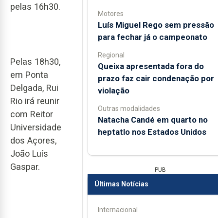
pelas 16h30.
Motores
Luís Miguel Rego sem pressão
para fechar já o campeonato
Regional
Pelas 18h30,
Queixa apresentada fora do
em Ponta
prazo faz cair condenação por
Delgada, Rui
violação
Rio irá reunir
Outras modalidades
com Reitor
Natacha Candé em quarto no
Universidade
heptatlo nos Estados Unidos
dos Açores,
João Luís
Gaspar.
PUB
Últimas Notícias
Internacional