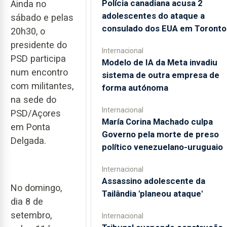
Polícia canadiana acusa 2
Ainda no
adolescentes do ataque a
sábado e pelas
consulado dos EUA em Toronto
20h30, o
presidente do
Internacional
PSD participa
Modelo de IA da Meta invadiu
num encontro
sistema de outra empresa de
com militantes,
forma autónoma
na sede do
Internacional
PSD/Açores
María Corina Machado culpa
em Ponta
Governo pela morte de preso
Delgada.
político venezuelano-uruguaio
Internacional
Assassino adolescente da
No domingo,
Tailândia 'planeou ataque'
dia 8 de
setembro,
Internacional