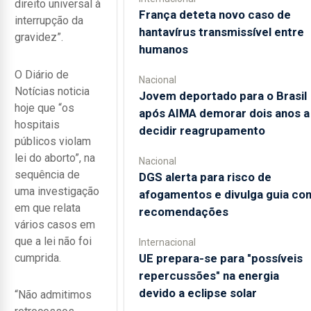
direito universal à
França deteta novo caso de
interrupção da
hantavírus transmissível entre
gravidez”.
humanos
O Diário de
Nacional
Notícias noticia
Jovem deportado para o Brasil
hoje que “os
após AIMA demorar dois anos a
hospitais
decidir reagrupamento
públicos violam
lei do aborto”, na
Nacional
sequência de
DGS alerta para risco de
uma investigação
afogamentos e divulga guia co
em que relata
recomendações
vários casos em
que a lei não foi
Internacional
cumprida.
UE prepara-se para "possíveis
repercussões" na energia
devido a eclipse solar
“Não admitimos