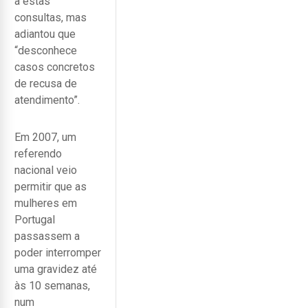
a estas
consultas, mas
adiantou que
“desconhece
casos concretos
de recusa de
atendimento”.
Em 2007, um
referendo
nacional veio
permitir que as
mulheres em
Portugal
passassem a
poder interromper
uma gravidez até
às 10 semanas,
num