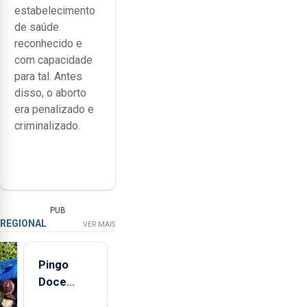
estabelecimento
de saúde
reconhecido e
com capacidade
para tal. Antes
disso, o aborto
era penalizado e
criminalizado.
PUB
REGIONAL
VER MAIS
Pingo
Doce
abre esta