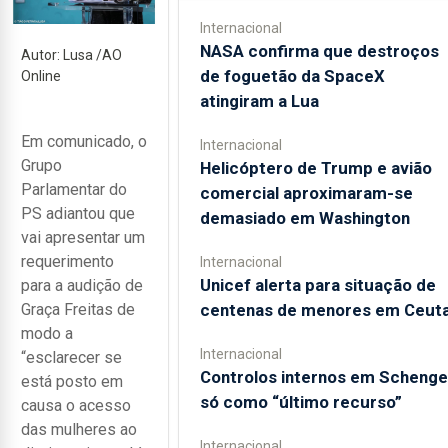
Internacional
NASA confirma que destroços
Autor: Lusa /AO
de foguetão da SpaceX
Online
atingiram a Lua
Em comunicado, o
Internacional
Grupo
Helicóptero de Trump e avião
Parlamentar do
comercial aproximaram-se
PS adiantou que
demasiado em Washington
vai apresentar um
requerimento
Internacional
Unicef alerta para situação de
para a audição de
centenas de menores em Ceut
Graça Freitas de
modo a
Internacional
“esclarecer se
Controlos internos em Schenge
está posto em
só como “último recurso”
causa o acesso
das mulheres ao
Internacional