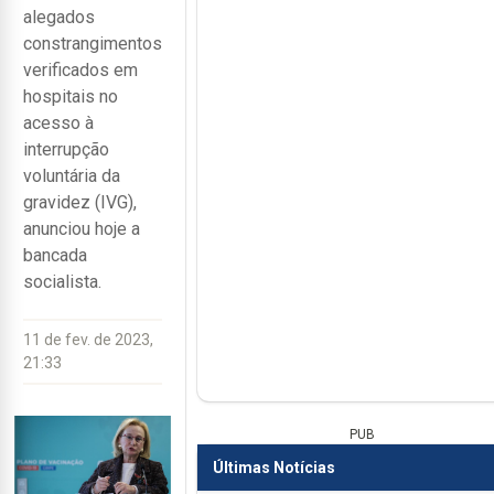
alegados
constrangimentos
verificados em
hospitais no
acesso à
interrupção
voluntária da
gravidez (IVG),
anunciou hoje a
bancada
socialista.
11 de fev. de 2023,
21:33
PUB
Últimas Notícias