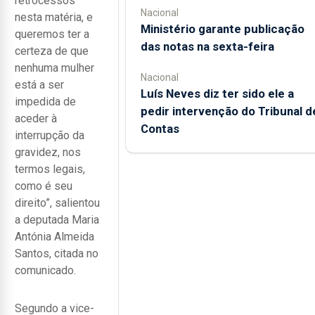
retrocessos
Nacional
nesta matéria, e
Ministério garante publicação
queremos ter a
das notas na sexta-feira
certeza de que
nenhuma mulher
Nacional
está a ser
Luís Neves diz ter sido ele a
impedida de
pedir intervenção do Tribunal d
aceder à
Contas
interrupção da
gravidez, nos
termos legais,
como é seu
direito”, salientou
a deputada Maria
Antónia Almeida
Santos, citada no
comunicado.
Segundo a vice-