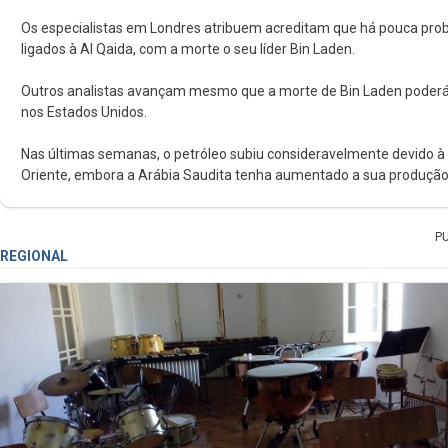
Os especialistas em Londres atribuem acreditam que há pouca prob
ligados à Al Qaida, com a morte o seu líder Bin Laden.
Outros analistas avançam mesmo que a morte de Bin Laden poderá d
nos Estados Unidos.
Nas últimas semanas, o petróleo subiu consideravelmente devido à vi
Oriente, embora a Arábia Saudita tenha aumentado a sua produção
P
REGIONAL