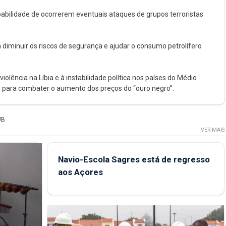
abilidade de ocorrerem eventuais ataques de grupos terroristas
iminuir os riscos de segurança e ajudar o consumo petrolífero
olência na Líbia e à instabilidade política nos países do Médio
 para combater o aumento dos preços do “ouro negro”.
UB
VER MAIS
Navio-Escola Sagres está de regresso
aos Açores