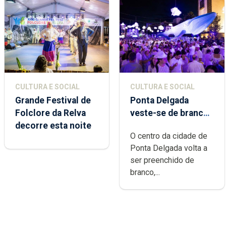
CULTURA E SOCIAL
CULTURA E SOCIAL
Grande Festival de
Ponta Delgada
Folclore da Relva
veste-se de branco
decorre esta noite
sábado
O centro da cidade de
Ponta Delgada volta a
ser preenchido de
branco,...