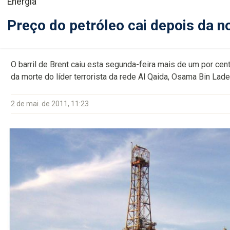
Energia
Preço do petróleo cai depois da n
O barril de Brent caiu esta segunda-feira mais de um por ce
da morte do líder terrorista da rede Al Qaida, Osama Bin Lade
2 de mai. de 2011, 11:23