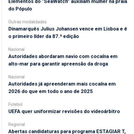
​Elementos do “SeaWatch” auxiliam mulher na praia
do Pópulo
Outras modalidades
Dinamarquês Julius Johansen vence em Lisboa e é
o primeiro líder da 87.ª edição
Nacional
Autoridades abordaram navio com cocaína em
alto-mar para garantir apreensão da droga
Nacional
Autoridades já apreenderam mais cocaína em
2026 do que em todo o ano de 2025
Futebol
UEFA quer uniformizar revisões do videoárbitro
Regional
Abertas candidaturas para programa ESTAGIAR T,