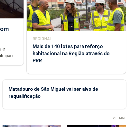
 com
REGIONAL
Mais de 140 lotes para reforço
habitacional na Região através do
ondições de ensino da instituição
PRR
Matadouro de São Miguel vai ser alvo de
requalificação
VER MAIS