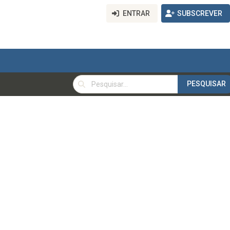
ENTRAR
SUBSCREVER
PESQUISAR
PESQUISAR