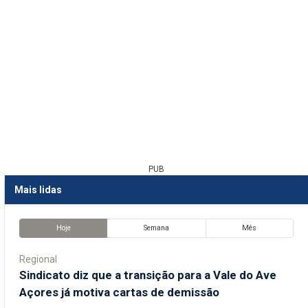
PUB
Mais lidas
Hoje
Semana
Mês
Regional
Sindicato diz que a transição para a Vale do Ave
Açores já motiva cartas de demissão