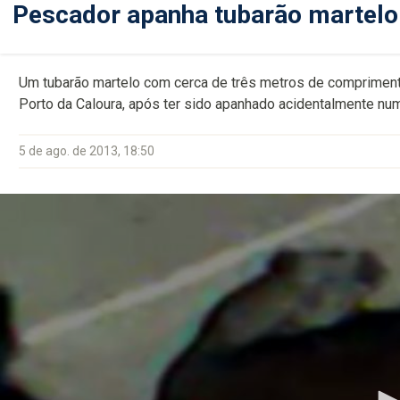
Pescador apanha tubarão martelo 
Um tubarão martelo com cerca de três metros de compriment
Porto da Caloura, após ter sido apanhado acidentalmente nu
5 de ago. de 2013, 18:50