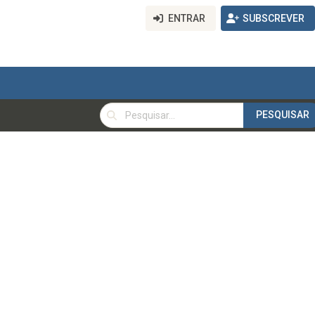
ENTRAR
SUBSCREVER
PESQUISAR
PESQUISAR