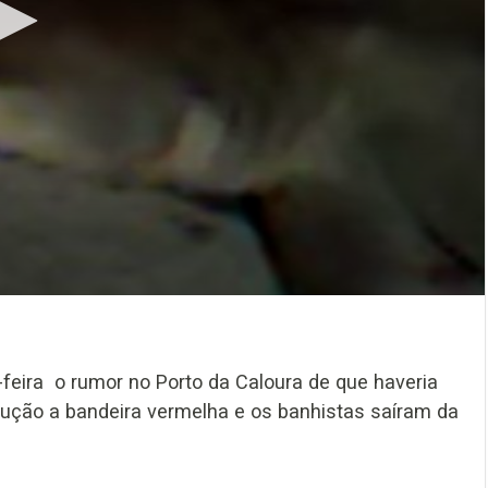
eira o rumor no Porto da Caloura de que haveria
aução a bandeira vermelha e os banhistas saíram da