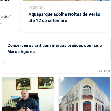
REGIONAL
Aquaparque acolhe Noites de Verão
de Ser”
até 12 de setembro
junto das
Conserveiros criticam marcas brancas com selo
Marca Açores
VER MAIS