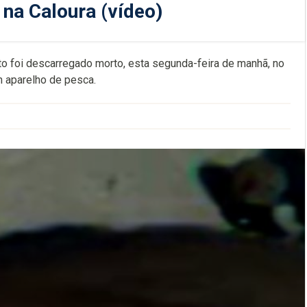
na Caloura (vídeo)
o foi descarregado morto, esta segunda-feira de manhã, no
m aparelho de pesca.