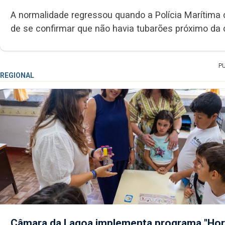
A normalidade regressou quando a Polícia Marítima c
de se confirmar que não havia tubarões próximo da c
P
REGIONAL
Câmara da Lagoa implementa programa "Hor