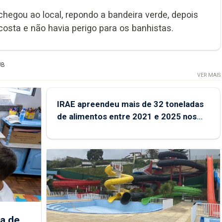
hegou ao local, repondo a bandeira verde, depois
osta e não havia perigo para os banhistas.
UB
VER MAIS
IRAE apreendeu mais de 32 toneladas
de alimentos entre 2021 e 2025 nos
Açores
a de