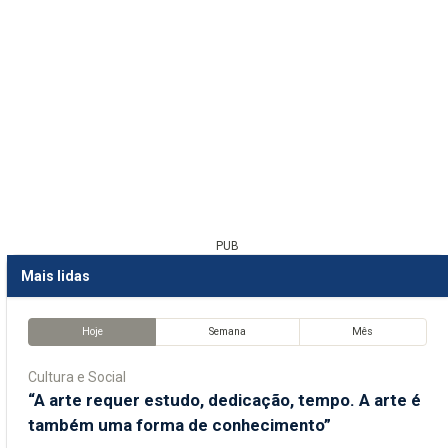
PUB
Mais lidas
Hoje
Semana
Mês
Cultura e Social
“A arte requer estudo, dedicação, tempo. A arte é
também uma forma de conhecimento”