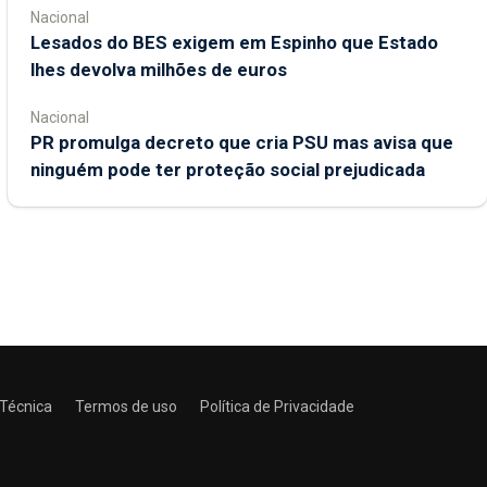
Nacional
Lesados do BES exigem em Espinho que Estado
lhes devolva milhões de euros
Nacional
PR promulga decreto que cria PSU mas avisa que
ninguém pode ter proteção social prejudicada
 Técnica
Termos de uso
Política de Privacidade