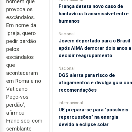
homem que
França deteta novo caso de
provoca os
hantavírus transmissível entre
escândalos.
humanos
Em nome da
Igreja, quero
Nacional
Jovem deportado para o Brasil
pedir perdão
após AIMA demorar dois anos a
pelos
decidir reagrupamento
escândalos
que
Nacional
aconteceram
DGS alerta para risco de
em Roma e no
afogamentos e divulga guia co
Vaticano.
recomendações
Peço-vos
Internacional
perdão",
UE prepara-se para "possíveis
afirmou
repercussões" na energia
Francisco, com
devido a eclipse solar
semblante