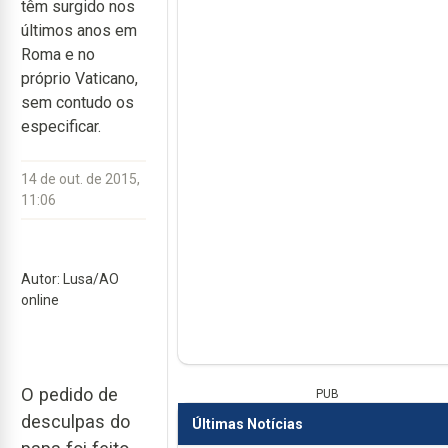
têm surgido nos
últimos anos em
Roma e no
próprio Vaticano,
sem contudo os
especificar.
14 de out. de 2015,
11:06
Autor: Lusa/AO
online
O pedido de
PUB
desculpas do
Últimas Notícias