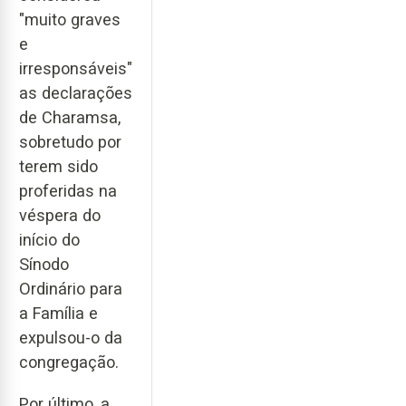
"muito graves
e
irresponsáveis"
as declarações
de Charamsa,
sobretudo por
terem sido
proferidas na
véspera do
início do
Sínodo
Ordinário para
a Família e
expulsou-o da
congregação.
Por último, a