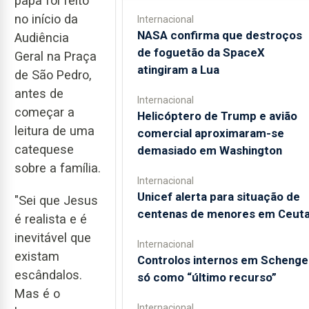
papa foi feito
no início da
Internacional
NASA confirma que destroços
Audiência
de foguetão da SpaceX
Geral na Praça
atingiram a Lua
de São Pedro,
antes de
Internacional
começar a
Helicóptero de Trump e avião
leitura de uma
comercial aproximaram-se
catequese
demasiado em Washington
sobre a família.
Internacional
Unicef alerta para situação de
"Sei que Jesus
centenas de menores em Ceut
é realista e é
inevitável que
Internacional
existam
Controlos internos em Schenge
escândalos.
só como “último recurso”
Mas é o
Internacional