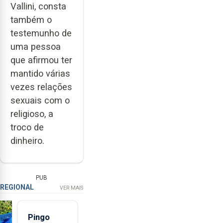
Vallini, consta
também o
testemunho de
uma pessoa
que afirmou ter
mantido várias
vezes relações
sexuais com o
religioso, a
troco de
dinheiro.
PUB
REGIONAL
VER MAIS
Pingo