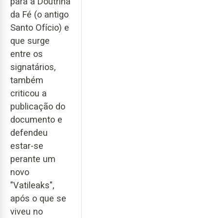
para a Doutrina
da Fé (o antigo
Santo Ofício) e
que surge
entre os
signatários,
também
criticou a
publicação do
documento e
defendeu
estar-se
perante um
novo
"Vatileaks",
após o que se
viveu no