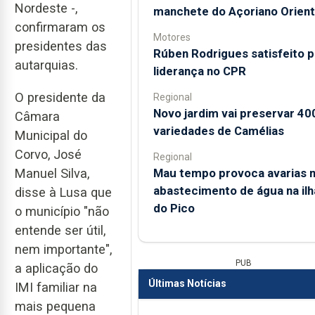
Nordeste -,
manchete do Açoriano Orient
confirmaram os
Motores
presidentes das
Rúben Rodrigues satisfeito p
autarquias.
liderança no CPR
O presidente da
Regional
Novo jardim vai preservar 40
Câmara
variedades de Camélias
Municipal do
Corvo, José
Regional
Mau tempo provoca avarias 
Manuel Silva,
abastecimento de água na ilh
disse à Lusa que
do Pico
o município "não
entende ser útil,
nem importante",
PUB
a aplicação do
Últimas Notícias
IMI familiar na
mais pequena