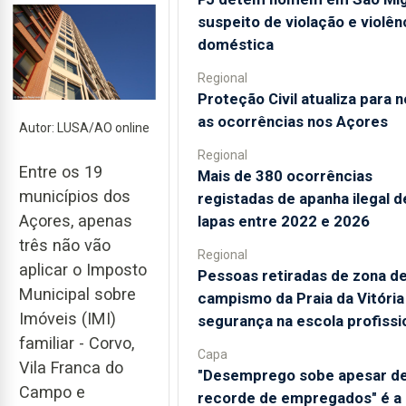
suspeito de violação e violên
doméstica
Regional
Proteção Civil atualiza para 
as ocorrências nos Açores
Autor: LUSA/AO online
Regional
Entre os 19
Mais de 380 ocorrências
municípios dos
registadas de apanha ilegal d
Açores, apenas
lapas entre 2022 e 2026
três não vão
Regional
aplicar o Imposto
Pessoas retiradas de zona d
Municipal sobre
campismo da Praia da Vitóri
Imóveis (IMI)
segurança na escola profissi
familiar - Corvo,
Capa
Vila Franca do
"Desemprego sobe apesar d
Campo e
recorde de empregados" é a