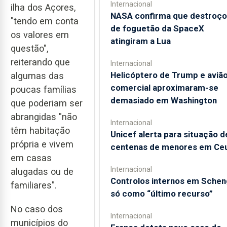
Internacional
ilha dos Açores,
NASA confirma que destroço
"tendo em conta
de foguetão da SpaceX
os valores em
atingiram a Lua
questão",
reiterando que
Internacional
Helicóptero de Trump e aviã
algumas das
comercial aproximaram-se
poucas famílias
demasiado em Washington
que poderiam ser
abrangidas "não
Internacional
têm habitação
Unicef alerta para situação d
própria e vivem
centenas de menores em Ce
em casas
Internacional
alugadas ou de
Controlos internos em Sche
familiares".
só como “último recurso”
No caso dos
Internacional
municípios do