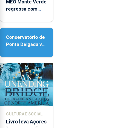
MEO Monte Verde
regressa com
reforço da
acessibilidade
Conservatório de
Ponta Delgada vai
contar com novos
instrumentos
CULTURA E SOCIAL
Livro leva Açores