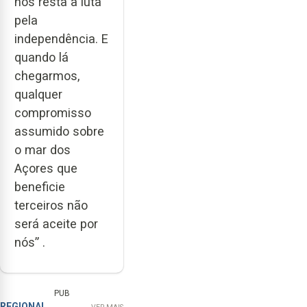
nos resta a luta
pela
independência. E
quando lá
chegarmos,
qualquer
compromisso
assumido sobre
o mar dos
Açores que
beneficie
terceiros não
será aceite por
nós” .
PUB
REGIONAL