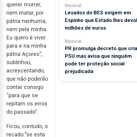
querer morrer,
Nacional
Lesados do BES exigem em
nem matar, por
Espinho que Estado lhes devo
pátria nenhuma,
milhões de euros
nem pela minha.
Eu quero é viver
Nacional
para e na minha
PR promulga decreto que cri
pátria Açores”,
PSU mas avisa que ninguém
sublinhou,
pode ter proteção social
acrescentando,
prejudicada
que não poderão
contar consigo
“para que se
repitam os erros
do passado”.
Ficou, contudo, o
recado:”se esta