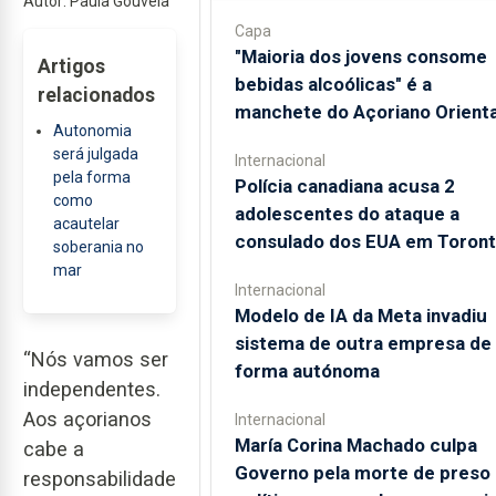
Autor: Paula Gouveia
Capa
"Maioria dos jovens consome
Artigos
bebidas alcoólicas" é a
relacionados
manchete do Açoriano Orienta
Autonomia
será julgada
Internacional
pela forma
Polícia canadiana acusa 2
como
adolescentes do ataque a
acautelar
consulado dos EUA em Toron
soberania no
mar
Internacional
Modelo de IA da Meta invadiu
sistema de outra empresa de
“Nós vamos ser
forma autónoma
independentes.
Aos açorianos
Internacional
María Corina Machado culpa
cabe a
Governo pela morte de preso
responsabilidade