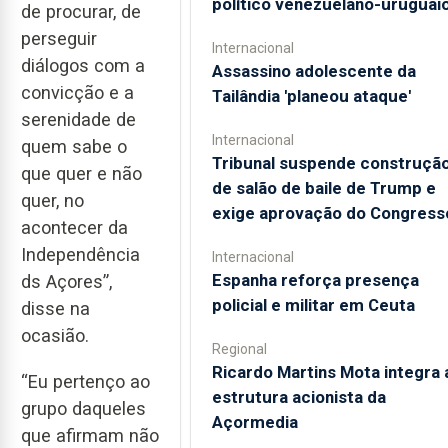
político venezuelano-uruguai
de procurar, de
perseguir
Internacional
diálogos com a
Assassino adolescente da
convicção e a
Tailândia 'planeou ataque'
serenidade de
Internacional
quem sabe o
Tribunal suspende construçã
que quer e não
de salão de baile de Trump e
quer, no
exige aprovação do Congress
acontecer da
Independência
Internacional
Espanha reforça presença
ds Açores”,
policial e militar em Ceuta
disse na
ocasião.
Regional
Ricardo Martins Mota integra 
“Eu pertenço ao
estrutura acionista da
grupo daqueles
Açormedia
que afirmam não