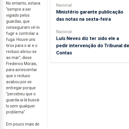
No entanto, estava
Nacional
“sempre a ser
Ministério garante publicação
vigiado pelos
das notas na sexta-feira
guardas, que
conseguiram vê-lo
Nacional
fugir e controlar a
Luís Neves diz ter sido ele a
fuga. Houve uns
pedir intervenção do Tribunal d
tiros para o ar e o
recluso atirou-se
Contas
ao mar”, disse
Frederico Morais,
para acrescentar
que o recluso
acabou por se
entregar porque
“percebeu que o
guarda ia lá buscá-
lo sem qualquer
problema".
Em pouco mais de