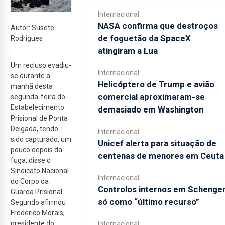
Internacional
NASA confirma que destroços
Autor: Susete
de foguetão da SpaceX
Rodrigues
atingiram a Lua
Um recluso evadiu-
Internacional
se durante a
Helicóptero de Trump e avião
manhã desta
comercial aproximaram-se
segunda-feira do
Estabelecimento
demasiado em Washington
Prisional de Ponta
Delgada, tendo
Internacional
sido capturado, um
Unicef alerta para situação de
pouco depois da
centenas de menores em Ceuta
fuga, disse o
Sindicato Nacional
Internacional
do Corpo da
Controlos internos em Schenge
Guarda Prisional.
só como “último recurso”
Segundo afirmou
Frederico Morais,
presidente do
Internacional