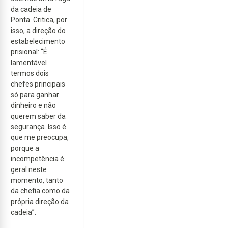
da cadeia de
Ponta. Critica, por
isso, a direção do
estabelecimento
prisional: “É
lamentável
termos dois
chefes principais
só para ganhar
dinheiro e não
querem saber da
segurança. Isso é
que me preocupa,
porque a
incompetência é
geral neste
momento, tanto
da chefia como da
própria direção da
cadeia”.