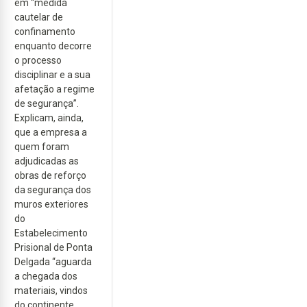
em “medida
cautelar de
confinamento
enquanto decorre
o processo
disciplinar e a sua
afetação a regime
de segurança”.
Explicam, ainda,
que a empresa a
quem foram
adjudicadas as
obras de reforço
da segurança dos
muros exteriores
do
Estabelecimento
Prisional de Ponta
Delgada “aguarda
a chegada dos
materiais, vindos
do continente,