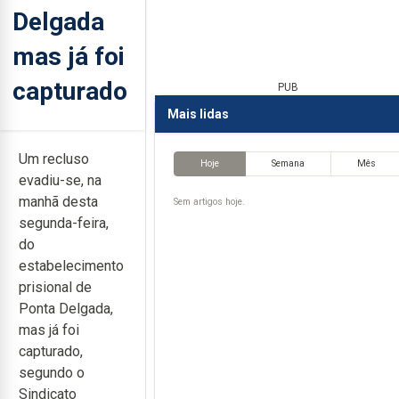
Delgada
mas já foi
capturado
PUB
Mais lidas
Um recluso
Hoje
Semana
Mês
evadiu-se, na
manhã desta
Sem artigos hoje.
segunda-feira,
do
estabelecimento
prisional de
Ponta Delgada,
mas já foi
capturado,
segundo o
Sindicato