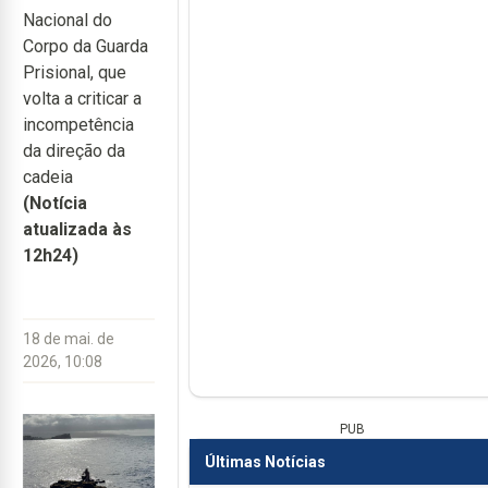
Nacional do
Corpo da Guarda
Prisional
, que
volta a criticar a
incompetência
da direção da
cadeia
(Notícia
atualizada às
12h24)
18 de mai. de
2026, 10:08
PUB
Últimas Notícias