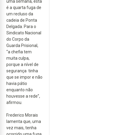
uma semana, esta
é a quarta fuga de
um recluso da
cadeia de Ponta
Delgada. Para o
Sindicato Nacional
do Corpo da
Guarda Prisional,
“a chefia tem
muita culpa,
porque a nível de
segurança tinha
que se impor e não
havia pátio
enquanto não
houvesse a rede”,
afirmou.
Frederico Morais
lamenta que, uma
vez mais, tenha
ocorrido uma fuga