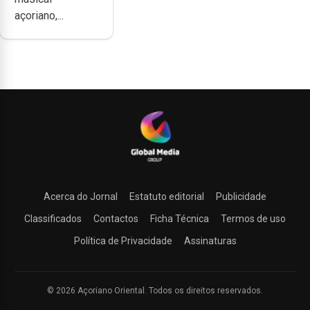
produzir uma
açoriano,...
música”
Acerca do Jornal
Estatuto editorial
Publicidade
Classificados
Contactos
Ficha Técnica
Termos de uso
Política de Privacidade
Assinaturas
© 2026 Açoriano Oriental. Todos os direitos reservados.