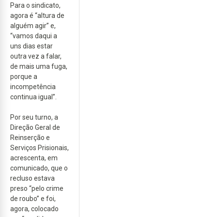
Para o sindicato,
agora é “altura de
alguém agir” e,
“vamos daqui a
uns dias estar
outra vez a falar,
de mais uma fuga,
porque a
incompetência
continua igual”.
Por seu turno, a
Direção Geral de
Reinserção e
Serviços Prisionais,
acrescenta, em
comunicado, que o
recluso estava
preso “pelo crime
de roubo” e foi,
agora, colocado