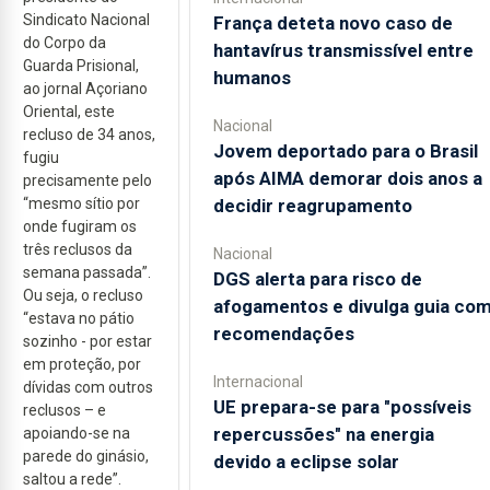
Sindicato Nacional
França deteta novo caso de
do Corpo da
hantavírus transmissível entre
Guarda Prisional,
humanos
ao jornal Açoriano
Oriental, este
Nacional
recluso de 34 anos,
Jovem deportado para o Brasil
fugiu
após AIMA demorar dois anos a
precisamente pelo
decidir reagrupamento
“mesmo sítio por
onde fugiram os
três reclusos da
Nacional
semana passada”.
DGS alerta para risco de
Ou seja, o recluso
afogamentos e divulga guia co
“estava no pátio
recomendações
sozinho - por estar
em proteção, por
Internacional
dívidas com outros
UE prepara-se para "possíveis
reclusos – e
repercussões" na energia
apoiando-se na
parede do ginásio,
devido a eclipse solar
saltou a rede”.