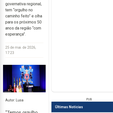
governativa regional,
tem “orgulho no
caminho feito” e olha
para os próximos 50
anos da região “com
esperança”.
25 de mai. de 2026,
17:23
PUB
Autor: Lusa
Últimas Notícias
“Temos orgulho