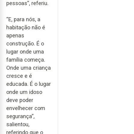
pessoas”, referiu.
“E, para nós, a
habitação não é
apenas
construção. É o
lugar onde uma
família começa.
Onde uma criança
cresce e é
educada. É o lugar
onde um idoso
deve poder
envelhecer com
segurança”,
salientou,
referindo que o