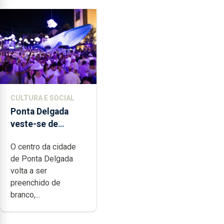
CULTURA E SOCIAL
Ponta Delgada
veste-se de
branco sábado
O centro da cidade
de Ponta Delgada
volta a ser
preenchido de
branco,...