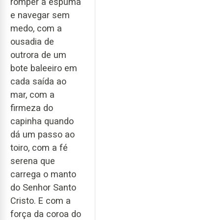
romper a espuma
e navegar sem
medo, com a
ousadia de
outrora de um
bote baleeiro em
cada saída ao
mar, com a
firmeza do
capinha quando
dá um passo ao
toiro, com a fé
serena que
carrega o manto
do Senhor Santo
Cristo. E com a
força da coroa do