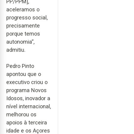
PP/PPM],
aceleramos o
progresso social,
precisamente
porque temos
autonomia”,
admitiu.
Pedro Pinto
apontou que o
executivo criou o
programa Novos
Idosos, inovador a
nível internacional,
melhorou os
apoios à terceira
idade e os Açores