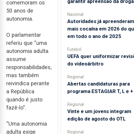
garantir apreensão da droga
comemoram os
50 anos de
Nacional
autonomia.
Autoridades já apreendera
mais cocaína em 2026 do q
O parlamentar
em todo o ano de 2025
referiu que “uma
Futebol
autonomia adulta
UEFA quer uniformizar revis
assume
do videoárbitro
responsabilidades,
mas também
Regional
reivindica perante
Abertas candidaturas para
a República
programa ESTAGIAR T, L e +
quando é justo
Regional
fazê-lo”.
Vinte e um jovens integram
edição de agosto do OTL
“Uma autonomia
adulta exige
Regional