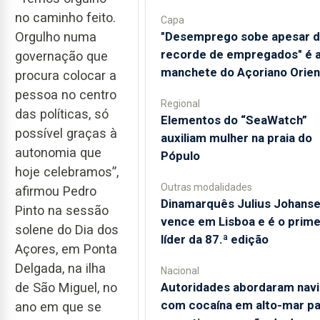
no caminho feito.
Capa
Orgulho numa
"Desemprego sobe apesar 
recorde de empregados" é 
governação que
manchete do Açoriano Orien
procura colocar a
pessoa no centro
Regional
das políticas, só
​Elementos do “SeaWatch”
possível graças à
auxiliam mulher na praia do
autonomia que
Pópulo
hoje celebramos”,
Outras modalidades
afirmou Pedro
Dinamarquês Julius Johans
Pinto na sessão
vence em Lisboa e é o prime
solene do Dia dos
líder da 87.ª edição
Açores, em Ponta
Delgada, na ilha
Nacional
de São Miguel, no
Autoridades abordaram navi
com cocaína em alto-mar pa
ano em que se