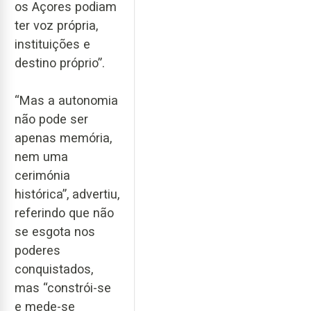
os Açores podiam
ter voz própria,
instituições e
destino próprio”.
“Mas a autonomia
não pode ser
apenas memória,
nem uma
cerimónia
histórica”, advertiu,
referindo que não
se esgota nos
poderes
conquistados,
mas “constrói-se
e mede-se