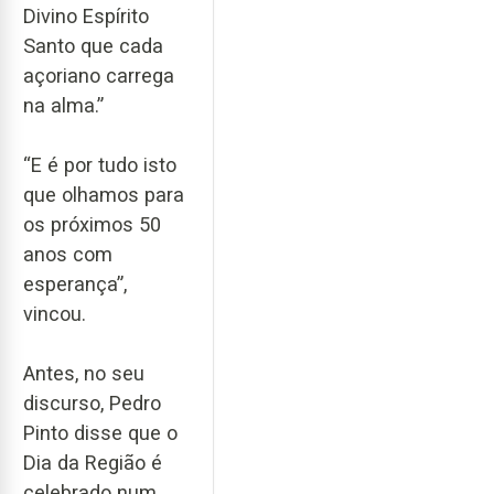
Divino Espírito
Santo que cada
açoriano carrega
na alma.”
“E é por tudo isto
que olhamos para
os próximos 50
anos com
esperança”,
vincou.
Antes, no seu
discurso, Pedro
Pinto disse que o
Dia da Região é
celebrado num