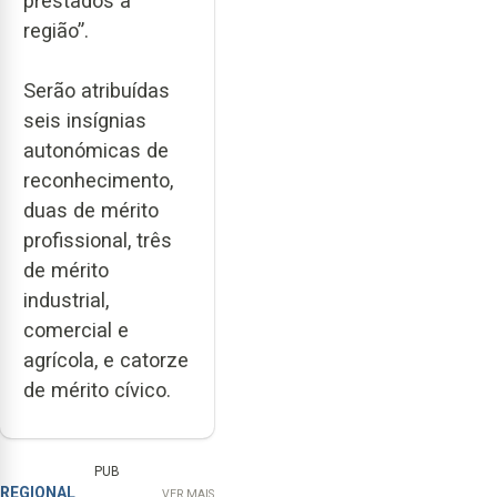
prestados à
região”.
Serão atribuídas
seis insígnias
autonómicas de
reconhecimento,
duas de mérito
profissional, três
de mérito
industrial,
comercial e
agrícola, e catorze
de mérito cívico.
PUB
REGIONAL
VER MAIS