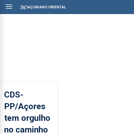
AÇORIANO ORIENTAL
CDS-
PP/Açores
tem orgulho
no caminho