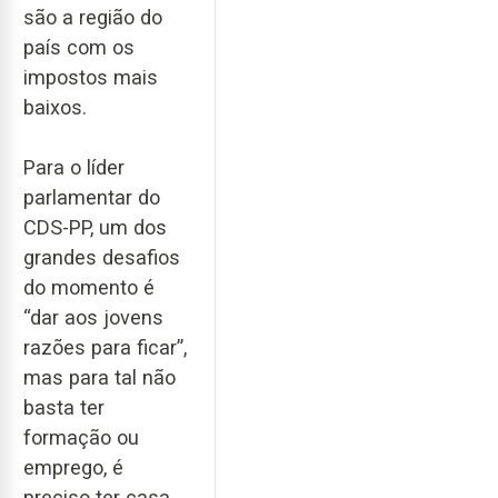
são a região do
país com os
impostos mais
baixos.
Para o líder
parlamentar do
CDS-PP, um dos
grandes desafios
do momento é
“dar aos jovens
razões para ficar”,
mas para tal não
basta ter
formação ou
emprego, é
preciso ter casa.