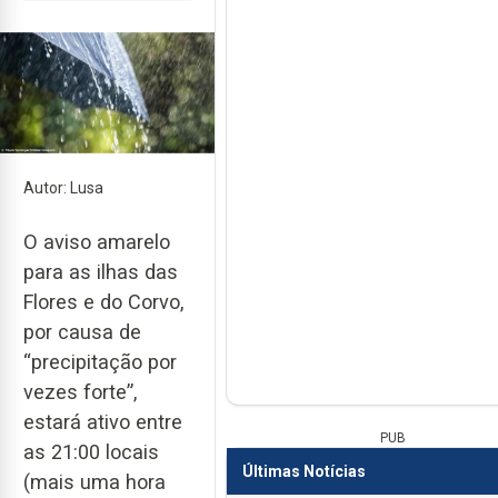
Autor: Lusa
O aviso amarelo
para as ilhas das
Flores e do Corvo,
por causa de
“precipitação por
vezes forte”,
estará ativo entre
PUB
as 21:00 locais
Últimas Notícias
(mais uma hora