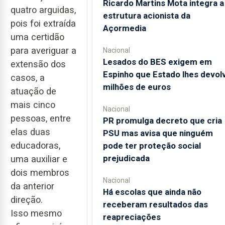
Ricardo Martins Mota integra a
quatro arguidas,
estrutura acionista da
pois foi extraída
Açormedia
uma certidão
para averiguar a
Nacional
Lesados do BES exigem em
extensão dos
Espinho que Estado lhes devol
casos, a
milhões de euros
atuação de
mais cinco
Nacional
pessoas, entre
PR promulga decreto que cria
elas duas
PSU mas avisa que ninguém
educadoras,
pode ter proteção social
prejudicada
uma auxiliar e
dois membros
Nacional
da anterior
Há escolas que ainda não
direção.
receberam resultados das
Isso mesmo
reapreciações