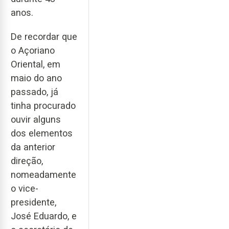
anos.
De recordar que
o Açoriano
Oriental, em
maio do ano
passado, já
tinha procurado
ouvir alguns
dos elementos
da anterior
direção,
nomeadamente
o vice-
presidente,
José Eduardo, e