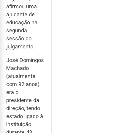
afirmou uma
ajudante de
educação na
segunda
sessão do
julgamento.
José Domingos
Machado
(atualmente
com 92 anos)
era o
presidente da
direção, tendo
estado ligado à
instituição
durante 43