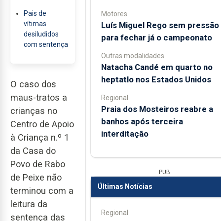
Pais de
Motores
vítimas
Luís Miguel Rego sem pressão
desiludidos
para fechar já o campeonato
com sentença
Outras modalidades
Natacha Candé em quarto no
heptatlo nos Estados Unidos
O caso dos
maus-tratos a
Regional
Praia dos Mosteiros reabre a
crianças no
banhos após terceira
Centro de Apoio
interditação
à Criança n.º 1
da Casa do
Povo de Rabo
PUB
de Peixe não
Últimas Notícias
terminou com a
leitura da
Regional
sentença das