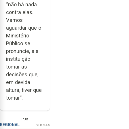
“não há nada
contra elas.
Vamos
aguardar que o
Ministério
Público se
pronuncie, e a
instituição
tomar as
decisões que,
em devida
altura, tiver que
tomar”.
PUB
REGIONAL
VER MAIS