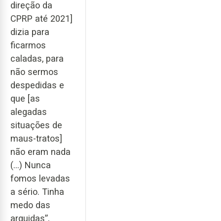
direção da
CPRP até 2021]
dizia para
ficarmos
caladas, para
não sermos
despedidas e
que [as
alegadas
situações de
maus-tratos]
não eram nada
(...) Nunca
fomos levadas
a sério. Tinha
medo das
arguidas”,