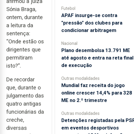
afirmou a juíza
Sónia Braga,
Futebol
APAF insurge-se contra
ontem, durante
"pressão" dos clubes para
a leitura da
condicionar arbitragem
sentença:
“Onde estão os
Nacional
dirigentes que
Plano desembolsa 13.791 ME
permitiram
até agosto e entra na reta final
de execução
isto?”.
Outras modalidades
De recordar
Mundial faz receita do jogo
que, durante o
online crescer 14,4% para 328
julgamento das
ME no 2.º trimestre
quatro antigas
funcionárias da
Outras modalidades
creche,
Detenções registadas pela PS
em eventos desportivos
diversas