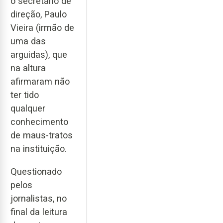
o secretário de
direção, Paulo
Vieira (irmão de
uma das
arguidas), que
na altura
afirmaram não
ter tido
qualquer
conhecimento
de maus-tratos
na instituição.
Questionado
pelos
jornalistas, no
final da leitura