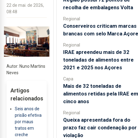
22 de mai. de 2026,
recolha de embalagens Volta
08:48
Regional
Conserveiros criticam marcas
brancas com selo Marca Açor
Regional
IRAE apreendeu mais de 32
toneladas de alimentos entre
Autor: Nuno Martins
2021 e 2025 nos Açores
Neves
Capa
Mais de 32 toneladas de
Artigos
alimentos retidas pela IRAE e
relacionados
cinco anos
Seis anos de
Regional
prisão efetiva
Queixa apresentada fora do
por maus
prazo faz cair condenação por
tratos em
violação
creche