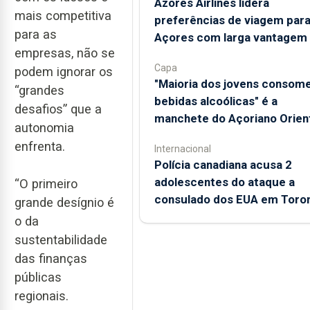
Azores Airlines lidera
mais competitiva
preferências de viagem para
para as
Açores com larga vantagem
empresas, não se
Capa
podem ignorar os
"Maioria dos jovens consom
“grandes
bebidas alcoólicas" é a
desafios” que a
manchete do Açoriano Orien
autonomia
enfrenta.
Internacional
Polícia canadiana acusa 2
adolescentes do ataque a
“O primeiro
consulado dos EUA em Toro
grande desígnio é
o da
sustentabilidade
das finanças
públicas
regionais.