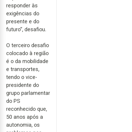
responder às
exigências do
presente e do
futuro”, desafiou.
O terceiro desafio
colocado à região
é o da mobilidade
e transportes,
tendo o vice-
presidente do
grupo parlamentar
do PS
reconhecido que,
50 anos após a
autonomia, os