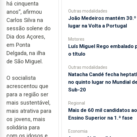
há cinquenta
Outras modalidades
anos”, afirmou
João Medeiros mantém 30.º
Carlos Silva na
lugar na Volta a Portugal
sessão solene do
Dia dos Açores,
Motores
em Ponta
Luís Miguel Rego embalado 
Delgada, na ilha
o título
de São Miguel.
Outras modalidades
Natacha Candé fecha heptat
O socialista
no quinto lugar no Mundial d
acrescentou que
Sub-20
para a região ser
mais sustentável,
Regional
Mais de 60 mil candidatos ao
mais atrativa para
Ensino Superior na 1.ª fase
os jovens, mais
solidária para
Economia
com os idosos e