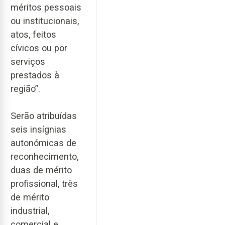
méritos pessoais
ou institucionais,
atos, feitos
cívicos ou por
serviços
prestados à
região”.
Serão atribuídas
seis insígnias
autonómicas de
reconhecimento,
duas de mérito
profissional, três
de mérito
industrial,
comercial e