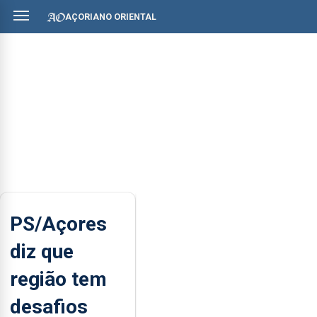
AÇORIANO ORIENTAL
PS/Açores
diz que
região tem
desafios