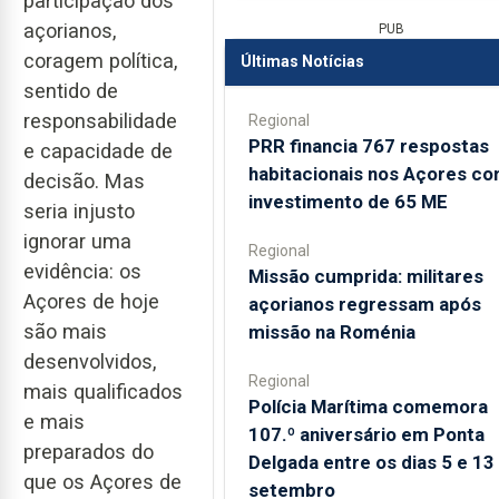
participação dos
açorianos,
PUB
coragem política,
Últimas Notícias
sentido de
responsabilidade
Regional
PRR financia 767 respostas
e capacidade de
habitacionais nos Açores c
decisão. Mas
investimento de 65 ME
seria injusto
ignorar uma
Regional
evidência: os
Missão cumprida: militares
Açores de hoje
açorianos regressam após
são mais
missão na Roménia
desenvolvidos,
Regional
mais qualificados
Polícia Marítima comemora
e mais
107.º aniversário em Ponta
preparados do
Delgada entre os dias 5 e 13
que os Açores de
setembro