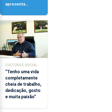
apresenta
‘Lugares da
Paisagem’
CULTURA E SOCIAL
“Tenho uma vida
completamente
cheia de trabalho,
dedicação, gosto
e muita paixão”