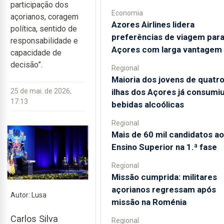
participação dos
Economia
açorianos, coragem
Azores Airlines lidera
política, sentido de
preferências de viagem para
responsabilidade e
Açores com larga vantagem
capacidade de
decisão”.
Regional
Maioria dos jovens de quatr
ilhas dos Açores já consumi
25 de mai. de 2026,
17:13
bebidas alcoólicas
Regional
Mais de 60 mil candidatos ao
Ensino Superior na 1.ª fase
Regional
Missão cumprida: militares
açorianos regressam após
Autor: Lusa
missão na Roménia
Carlos Silva
Regional