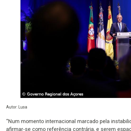
Autor: Lusa
“Num momento internacional marcado pela instabilid
afirmar-se como referência contrária, e serem espaço