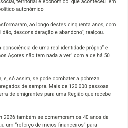
social, territorial e económico" que aconteceu "em
olítico autonómico.
ransformaram, ao longo destes cinquenta anos, com
lidão, desconsideração e abandono”, realçou.
a consciência de uma real identidade própria” e
 nos Açores não tem nada a ver” com a de há 50
, e, só assim, se pode combater a pobreza
mpregados de sempre. Mais de 120.000 pessoas
rra de emigrantes para uma Região que recebe
 em 2026 também se comemoram os 40 anos da
tiu um “reforço de meios financeiros” para