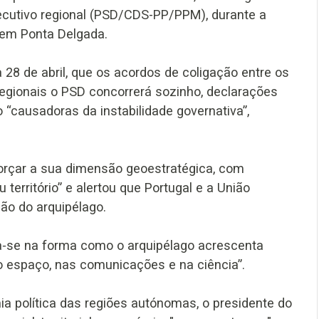
executivo regional (PSD/CDS-PP/PPM), durante a
 em Ponta Delgada.
a 28 de abril, que os acordos de coligação entre os
regionais o PSD concorrerá sozinho, declarações
causadoras da instabilidade governativa”,
forçar a sua dimensão geoestratégica, com
 território” e alertou que Portugal e a União
ão do arquipélago.
a‑se na forma como o arquipélago acrescenta
o espaço, nas comunicações e na ciência”.
 política das regiões autónomas, o presidente do