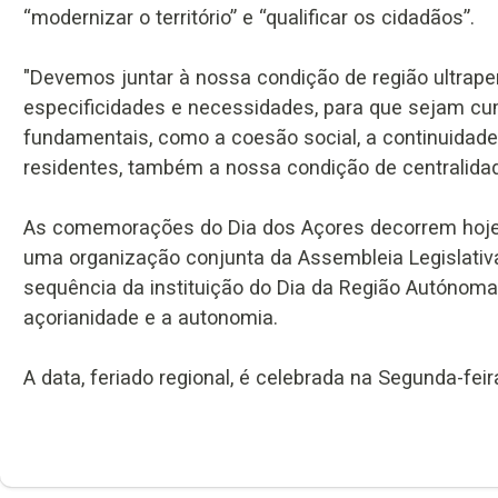
“modernizar o território” e “qualificar os cidadãos”.
"Devemos juntar à nossa condição de região ultraper
especificidades e necessidades, para que sejam cu
fundamentais, como a coesão social, a continuidade te
residentes, também a nossa condição de centralidade
As comemorações do Dia dos Açores decorrem hoje e
uma organização conjunta da Assembleia Legislati
sequência da instituição do Dia da Região Autónom
açorianidade e a autonomia.
A data, feriado regional, é celebrada na Segunda-feir