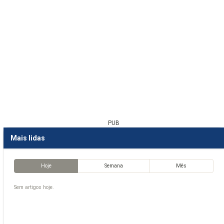
PUB
Mais lidas
Hoje
Semana
Mês
Sem artigos hoje.