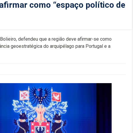
 afirmar como “espaço político de
Bolieiro, defendeu que a região deve afirmar-se como
tância geoestratégica do arquipélago para Portugal e a