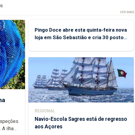
UB
VER MAIS
Pingo Doce abre esta quinta-feira nova
loja em São Sebastião e cria 30 postos
de trabalho
ha
REGIONAL
Navio-Escola Sagres está de regresso
aos Açores