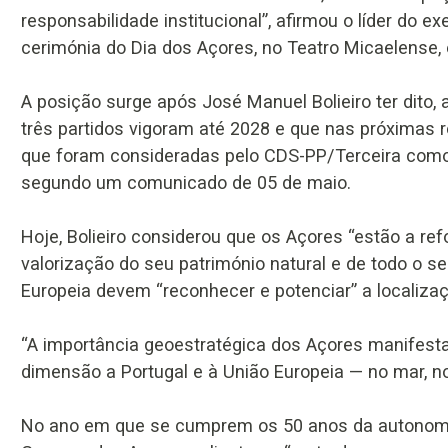
responsabilidade institucional”, afirmou o líder do 
cerimónia do Dia dos Açores, no Teatro Micaelense,
A posição surge após José Manuel Bolieiro ter dito, 
três partidos vigoram até 2028 e que nas próximas 
que foram consideradas pelo CDS-PP/Terceira como “
segundo um comunicado de 05 de maio.
Hoje, Bolieiro considerou que os Açores “estão a re
valorização do seu património natural e de todo o seu
Europeia devem “reconhecer e potenciar” a localizaç
“A importância geoestratégica dos Açores manifest
dimensão a Portugal e à União Europeia — no mar, n
No ano em que se cumprem os 50 anos da autonomia