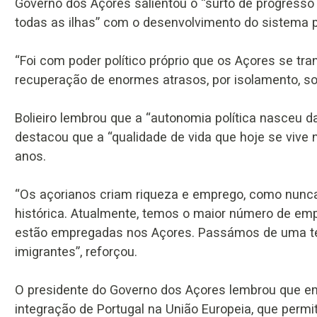
Governo dos Açores salientou o “surto de progresso 
todas as ilhas” com o desenvolvimento do sistema p
“Foi com poder político próprio que os Açores se t
recuperação de enormes atrasos, por isolamento, so
Bolieiro lembrou que a “autonomia política nasceu d
destacou que a “qualidade de vida que hoje se vive
anos.
“Os açorianos criam riqueza e emprego, como nunca
histórica. Atualmente, temos o maior número de e
estão empregadas nos Açores. Passámos de uma te
imigrantes”, reforçou.
O presidente do Governo dos Açores lembrou que
integração de Portugal na União Europeia, que permi