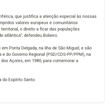
iférica, que justifica a atenção especial às nossas
mpridos valores europeus e comunitários
rritorial, o direito a ficar das populações
 atlântica”, defendeu Bolieiro.
m Ponta Delgada, na ilha de São Miguel, e são
va e do Governo Regional (PSD/CDS-PP/PPM), na
a dos Açores, em 1980, para comemorar a
a do Espírito Santo.