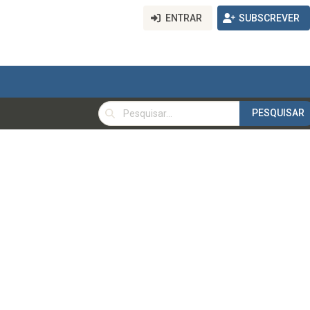
ENTRAR
SUBSCREVER
PESQUISAR
PESQUISAR