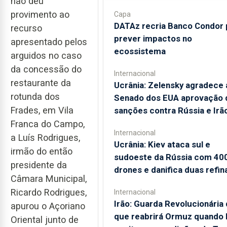
não deu
provimento ao
Capa
DATAz recria Banco Condor 
recurso
prever impactos no
apresentado pelos
ecossistema
arguidos no caso
da concessão do
Internacional
restaurante da
Ucrânia: Zelensky agradece 
rotunda dos
Senado dos EUA aprovação 
Frades, em Vila
sanções contra Rússia e Irã
Franca do Campo,
Internacional
a Luís Rodrigues,
Ucrânia: Kiev ataca sul e
irmão do então
sudoeste da Rússia com 40
presidente da
drones e danifica duas refin
Câmara Municipal,
Ricardo Rodrigues,
Internacional
Irão: Guarda Revolucionária 
apurou o Açoriano
que reabrirá Ormuz quando
Oriental junto de