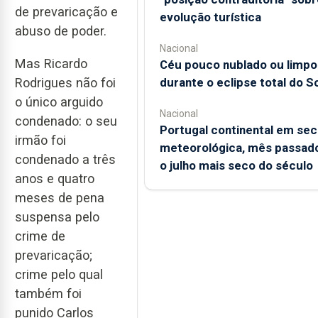
de prevaricação e
evolução turística
abuso de poder.
Nacional
Mas Ricardo
Céu pouco nublado ou limpo
durante o eclipse total do So
Rodrigues não foi
o único arguido
Nacional
condenado: o seu
Portugal continental em sec
irmão foi
meteorológica, mês passado
condenado a três
o julho mais seco do século
anos e quatro
meses de pena
suspensa pelo
crime de
prevaricação;
crime pelo qual
também foi
punido Carlos