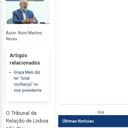
Autor: Nuno Martins
Neves
Artigos
relacionados
Graça Melo diz
ter “total
confiança” no
vice-presidente
O Tribunal da
PUB
Relação de Lisboa
Últimas Notícias