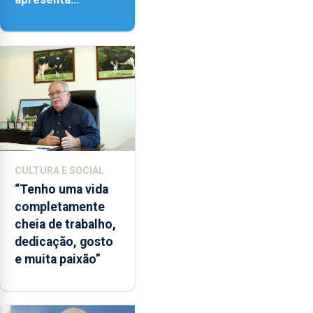
‘Lugares da
Paisagem’
CULTURA E SOCIAL
“Tenho uma vida
completamente
cheia de trabalho,
dedicação, gosto
e muita paixão”