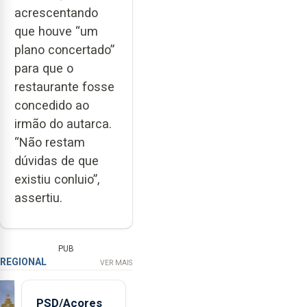
acrescentando
que houve “um
plano concertado”
para que o
restaurante fosse
concedido ao
irmão do autarca.
“Não restam
dúvidas de que
existiu conluio”,
assertiu.
PUB
REGIONAL
VER MAIS
PSD/Açores